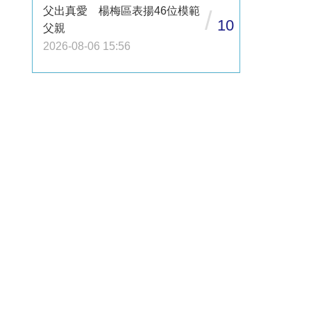
父出真愛 楊梅區表揚46位模範
/
10
父親
2026-08-06 15:56