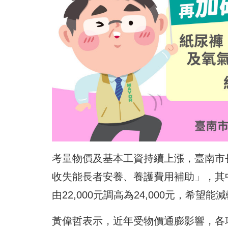
考量物價及基本工資持續上漲，臺南市
收失能長者安養、養護費用補助」，其中安
由22,000元調高為24,000元，
黃偉哲表示，近年受物價通膨影響，各