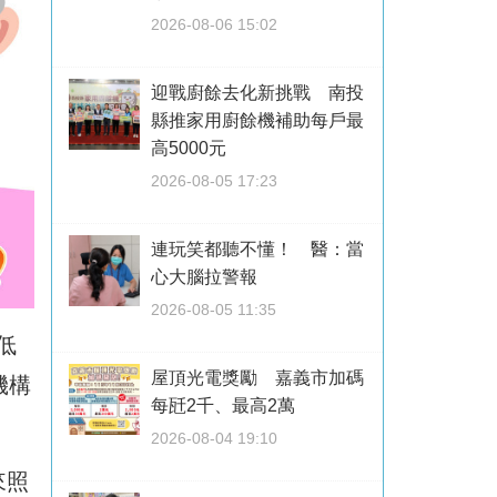
2026-08-06 15:02
迎戰廚餘去化新挑戰 南投
縣推家用廚餘機補助每戶最
高5000元
2026-08-05 17:23
連玩笑都聽不懂！ 醫：當
心大腦拉警報
2026-08-05 11:35
低
屋頂光電獎勵 嘉義市加碼
機構
每瓩2千、最高2萬
2026-08-04 19:10
來照