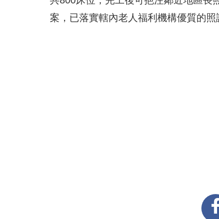
共800床位，完工後可挹注鄰近地區
案，已落實轄內老人福利機構優質的照