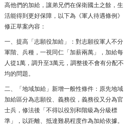
高他們的加給，讓弟兄們在保衛國土之餘，生
活能得到更好保障，以下為《軍人待遇條例》
修正草案內容：
一、提高「志願役加給」：對志願役軍人不分
軍階、兵種，一視同仁「加薪兩萬」，加給每
人從1萬，調升至3萬元，調整後不會有分配不
均的問題。
二、「地域加給」新增一般性條件：原先地域
加給區分為志願役、義務役，義務役又分為官
士兵，修法後「不得以役別和階級為分級標
準」，以距離、抵達難易程度作為加給依據。