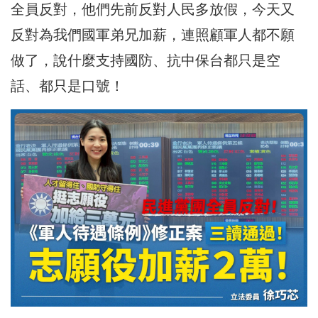
全員反對，他們先前反對人民多放假，今天又
反對為我們國軍弟兄加薪，連照顧軍人都不願
做了，說什麼支持國防、抗中保台都只是空
話、都只是口號！