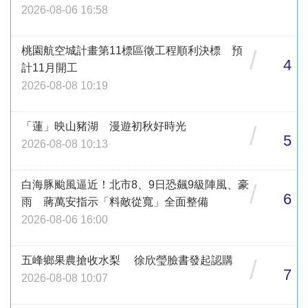
2026-08-06 16:58
桃園航空城計畫第11標區徵工程順利決標 預
/
4
計11月開工
2026-08-08 10:19
「蓮」映山豬湖 漫遊初秋好時光
/
5
2026-08-08 10:13
白海豚颱風逼近！北市8、9日恐飆9級陣風、豪
/
6
雨 蔣萬安指示「料敵從寬」全面整備
2026-08-06 16:00
五峰鄉果農搶收水梨 徐欣瑩臉書發起認購
/
7
2026-08-08 10:07