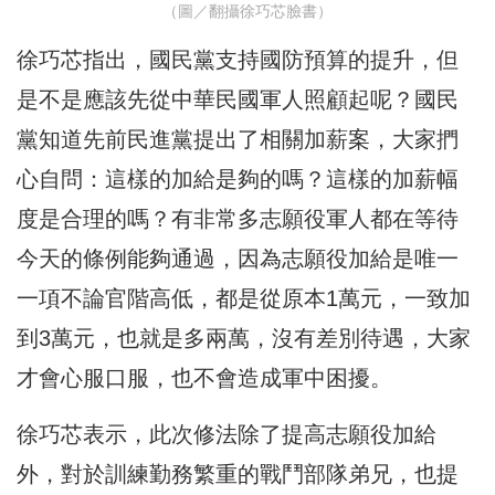
（圖／翻攝徐巧芯臉書）
徐巧芯指出，國民黨支持國防預算的提升，但
是不是應該先從中華民國軍人照顧起呢？國民
黨知道先前民進黨提出了相關加薪案，大家捫
心自問：這樣的加給是夠的嗎？這樣的加薪幅
度是合理的嗎？有非常多志願役軍人都在等待
今天的條例能夠通過，因為志願役加給是唯一
一項不論官階高低，都是從原本1萬元，一致加
到3萬元，也就是多兩萬，沒有差別待遇，大家
才會心服口服，也不會造成軍中困擾。
徐巧芯表示，此次修法除了提高志願役加給
外，對於訓練勤務繁重的戰鬥部隊弟兄，也提