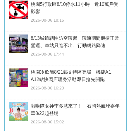
桃園5行政區8/10停水11小時 近10萬戶受
影響
2026-08-06 18:15
8/13城鎮韌性防空演習 演練期間機捷正常
營運、車站只進不出、行動網路降速
2026-08-06 17:44
桃園冷飲節8/21藝文特區登場 機捷A1、
A12站快閃店暖身活動即日搶先開跑
2026-08-06 16:29
啦啦隊女神李多慧來了！ 石岡熱氣球嘉年
華8/22起登場
2026-08-06 15:02