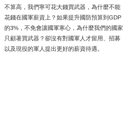
不算高，我們寧可花大錢買武器，為什麼不能
花錢在國軍薪資上？如果提升國防預算到GDP
的3%，不免會讓國軍寒心，為什麼我們的國家
只顧著買武器？卻沒有對國軍人才留用、招募
以及現役的軍人提出更好的薪資待遇。