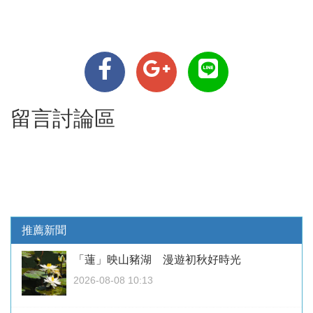
留言討論區
推薦新聞
「蓮」映山豬湖 漫遊初秋好時光
2026-08-08 10:13