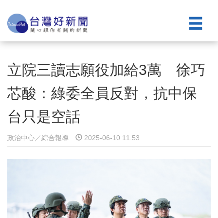
立院三讀志願役加給3萬 徐巧
芯酸：綠委全員反對，抗中保
台只是空話
政治中心／綜合報導
2025-06-10 11:53