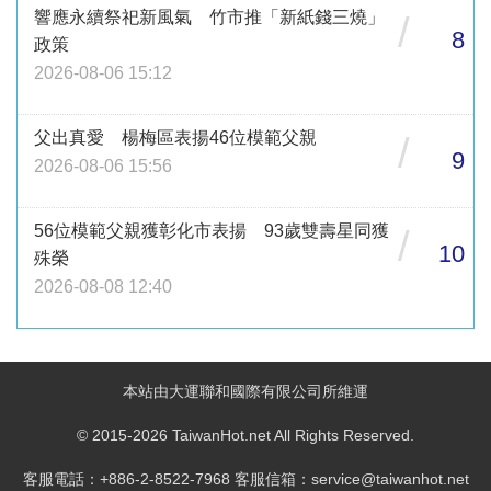
響應永續祭祀新風氣 竹市推「新紙錢三燒」
/
8
政策
2026-08-06 15:12
父出真愛 楊梅區表揚46位模範父親
/
9
2026-08-06 15:56
56位模範父親獲彰化市表揚 93歲雙壽星同獲
/
10
殊榮
2026-08-08 12:40
本站由大運聯和國際有限公司所維運
© 2015-2026 TaiwanHot.net All Rights Reserved.
客服電話：+886-2-8522-7968 客服信箱：service@taiwanhot.net