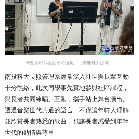
青銀合唱的畫面十分溫暖。（南開科大提供）
南投科大長照管理系經常深入社區與長輩互動
十分熱絡，此次同學事先實地參與社區課程，
與長者共同練唱、互動，攜手站上舞台演出。
透過音樂世代共通的語言，不僅讓年輕人理解
並欣賞長者熟悉的歌曲，也讓長者感受到年輕
世代的熱情與尊重。