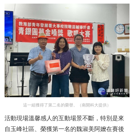
這一組獲得了第二名的榮譽。（南開科大提供）
活動現場溫馨感人的互動場景不斷，特別是來
自玉峰社區、榮獲第一名的魏淑美阿嬤在賽後