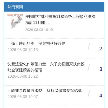
熱門新聞
桃園航空城計畫第11標區徵工程順利決標
預計11月開工
2026-08-08 10:19
「蓮」映山豬湖 漫遊初秋好時光
/
2
2026-08-08 10:13
父親遺愛化作希望力量 六子女捐贈家扶南投
/
3
映全號延續善的循環
2026-08-08 15:22
五峰鄉果農搶收水梨 徐欣瑩臉書發起認購
/
4
2026-08-08 10:07