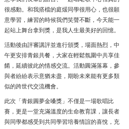
很感動。和我搭檔的庭煖同學很用心，也很願
意學習，練習的時候我們笑聲不斷，今天能一
起站上舞台拿到獎，是我人生最美好的回憶。
活動後由評審講評並進行頒獎，場面熱烈，中
午更安排青銀共餐，大家在輕鬆氛圍中共享佳
餚，延續彼此的情感交流。活動圓滿落幕，參
與者紛紛表示意猶未盡，期盼未來能有更多類
似的跨世代交流機會。
此次「青銀圓夢金嗓獎」不僅是一場歌唱比
賽，更是一堂充滿溫度的生命教育課，讓長者
與同學都感受到共同學習培養情誼的喜悅，充