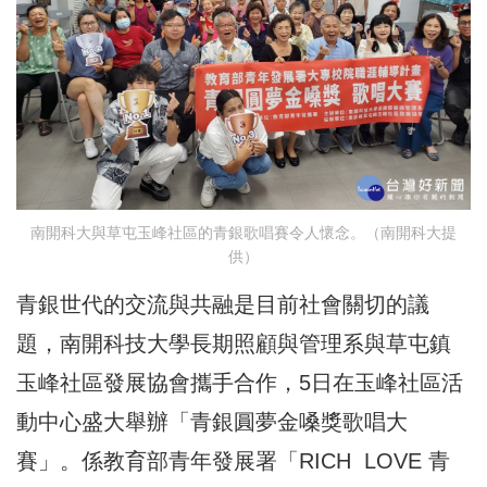
南開科大與草屯玉峰社區的青銀歌唱賽令人懷念。（南開科大提
供）
青銀世代的交流與共融是目前社會關切的議
題，南開科技大學長期照顧與管理系與草屯鎮
玉峰社區發展協會攜手合作，5日在玉峰社區活
動中心盛大舉辦「青銀圓夢金嗓獎歌唱大
賽」。係教育部青年發展署「RICH LOVE 青