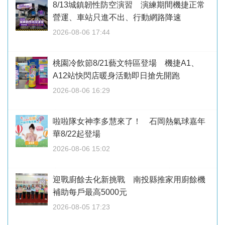
8/13城鎮韌性防空演習 演練期間機捷正常
營運、車站只進不出、行動網路降速
2026-08-06 17:44
桃園冷飲節8/21藝文特區登場 機捷A1、
A12站快閃店暖身活動即日搶先開跑
2026-08-06 16:29
啦啦隊女神李多慧來了！ 石岡熱氣球嘉年
華8/22起登場
2026-08-06 15:02
迎戰廚餘去化新挑戰 南投縣推家用廚餘機
補助每戶最高5000元
2026-08-05 17:23