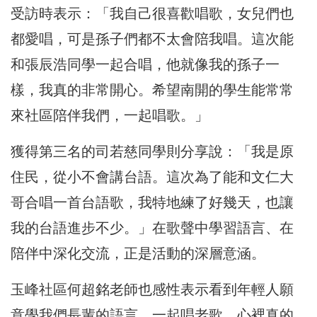
受訪時表示：「我自己很喜歡唱歌，女兒們也
都愛唱，可是孫子們都不太會陪我唱。這次能
和張辰浩同學一起合唱，他就像我的孫子一
樣，我真的非常開心。希望南開的學生能常常
來社區陪伴我們，一起唱歌。」
獲得第三名的司若慈同學則分享說：「我是原
住民，從小不會講台語。這次為了能和文仁大
哥合唱一首台語歌，我特地練了好幾天，也讓
我的台語進步不少。」在歌聲中學習語言、在
陪伴中深化交流，正是活動的深層意涵。
玉峰社區何超銘老師也感性表示看到年輕人願
意學我們長輩的語言、一起唱老歌，心裡真的