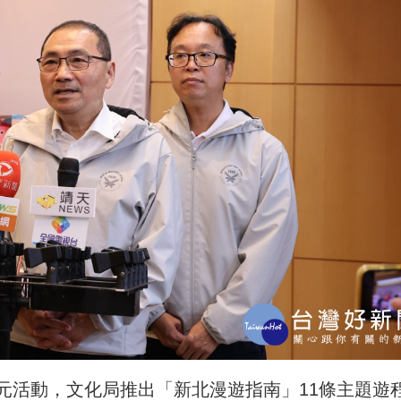
元活動，文化局推出「新北漫遊指南」11條主題遊