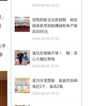
2026-08-06 15:02
限」
迎戰廚餘去化新挑戰 南投
俱
縣推家用廚餘機補助每戶最
高5000元
2026-08-05 17:23
歌平
連玩笑都聽不懂！ 醫：當
舉
心大腦拉警報
2026-08-05 11:35
屋頂光電獎勵 嘉義市加碼
每瓩2千、最高2萬
2026-08-04 19:10