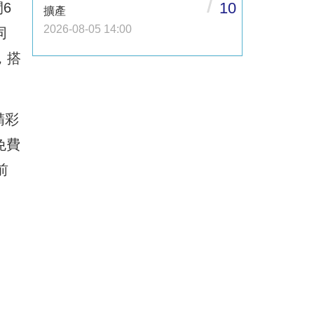
/
10
6
擴產
2026-08-05 14:00
同
，搭
精彩
免費
前