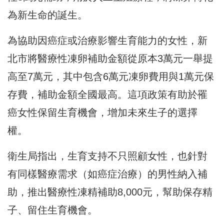
為新生命的誕生。
為協助因癌症或治療影響生育能力的女性，新
北市將醫療性凍卵補助金額從原本3萬元一舉提
高至7萬元，其中包含6萬元凍卵費用與1萬元保
存費，補助金額全國最高。這項政策有助於罹
癌女性保留生育機會，增加未來生子的選擇
權。
衛生局指出，生育支持不只照顧女性，也針對
有同樣醫療需求（如癌症治療）的男性納入補
助，推出醫療性凍精補助8,000元，幫助保存精
子、留住生育機會。