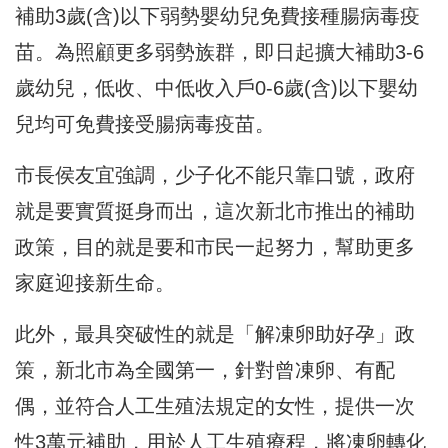
補助3歲(含)以下弱勢嬰幼兒免費接種腸病毒疫
苗。為照顧更多弱勢族群，即日起擴大補助3-6
歲幼兒，低收、中低收入戶0-6歲(含)以下嬰幼
兒均可免費接受腸病毒疫苗。
市長侯友宜強調，少子化不能只靠口號，政府
就是要實質挺身而出，這次新北市推出的補助
政策，目的就是要和市民一起努力，幫助更多
家庭迎接新生命。
此外，最具突破性的就是「解凍卵助好孕」政
策，新北市為全國第一，針對曾凍卵、有配
偶，並符合人工生殖法規定的女性，提供一次
性3萬元補助，用於人工生殖療程，將凍卵轉化