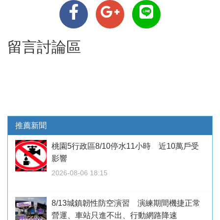
留言討論區
推薦新聞
桃園5行政區8/10停水11小時 近10萬戶受
影響
2026-08-06 18:15
8/13城鎮韌性防空演習 演練期間機捷正常
營運、車站只進不出、行動網路降速