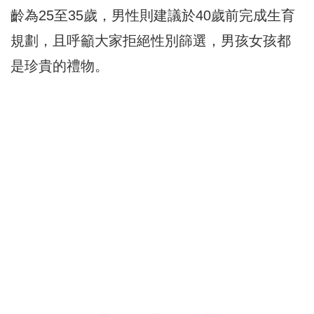
齡為25至35歲，男性則建議於40歲前完成生育
規劃，且呼籲大家拒絕性別篩選，男孩女孩都
是珍貴的禮物。