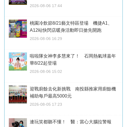
2026-08-06 17:44
桃園冷飲節8/21藝文特區登場 機捷A1、
A12站快閃店暖身活動即日搶先開跑
2026-08-06 16:29
啦啦隊女神李多慧來了！ 石岡熱氣球嘉年
華8/22起登場
2026-08-06 15:02
迎戰廚餘去化新挑戰 南投縣推家用廚餘機
補助每戶最高5000元
2026-08-05 17:23
連玩笑都聽不懂！ 醫：當心大腦拉警報