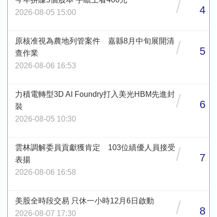
/
4
2026-08-05 15:00
原核准視為農地列管案件 嘉縣8月中旬展開清
/
5
查作業
2026-08-06 16:53
力積電轉型3D AI Foundry打入美光HBM先進封
/
6
裝
2026-08-05 10:30
雲林調解委員貢獻獲肯定 103位績優人員接受
/
7
表揚
2026-08-06 16:58
美股全時段交易 只休一小時12月6日啟動
/
8
2026-08-07 17:30