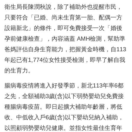
衛生局長陳潤秋說，
除了補助外也提醒
市民，
只要符合「已婚、尚未生育第一胎、配偶一方
設籍新北」的條件，即可免費接受一次「婚後
孕前健康檢查」，內容涵蓋 AMH檢測，幫助準
爸媽評估自身生育能力，把握黃金時機，自113
年起已有1,774位女性接受檢測，即早了解自我
的生育力。
腸病毒疫情將進入好發季節，新北113年率6都
之先，全額補助3歲(含)以下弱勢嬰幼兒免費接
種腸病毒疫苗。即日起擴大補助年齡層，將低
收、中低收入戶6歲(含)以下嬰幼兒納入補助，
以照顧弱勢嬰幼兒健康。並指女性最佳生育年