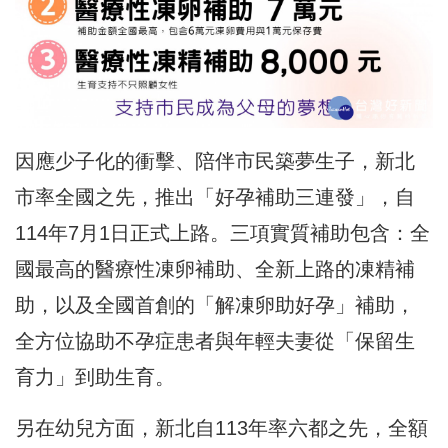
因應少子化的衝擊、陪伴市民築夢生子，新北
市率全國之先，推出「好孕補助三連發」，自
114年7月1日
正式
上路。三項實質補助包含：全
國最高的醫療性凍卵補助、全新上路的凍精補
助，以及全國首創的「解凍卵助好孕」補助，
全方位協助不孕症患者與年輕夫妻從「保留生
育力」到助生育。
另在幼兒方面，新北自113年率六都之先，全額