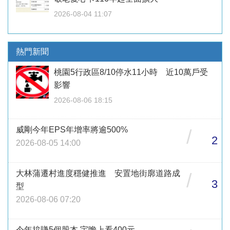
2026-08-04 11:07
熱門新聞
桃園5行政區8/10停水11小時 近10萬戶受
影響
2026-08-06 18:15
威剛今年EPS年增率將逾500%
/
2
2026-08-05 14:00
大林蒲遷村進度穩健推進 安置地街廓道路成
/
3
型
2026-08-06 07:20
今年拚賺5個股本 宇瞻上看400元