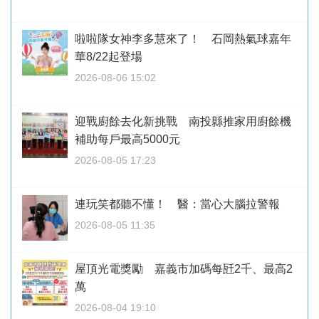
啦啦隊女神李多慧來了！ 石岡熱氣球嘉年
華8/22起登場
2026-08-06 15:02
迎戰廚餘去化新挑戰 南投縣推家用廚餘機
補助每戶最高5000元
2026-08-05 17:23
連玩笑都聽不懂！ 醫：當心大腦拉警報
2026-08-05 11:35
屋頂光電獎勵 嘉義市加碼每瓩2千、最高2
萬
2026-08-04 19:10