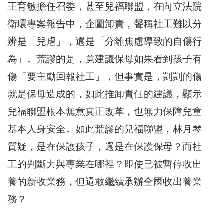
王育敏擔任召委，甚至兒福聯盟，在向立法院
衛環專案報告中，企圖卸責，聲稱社工難以分
辨是「兒虐」，還是「分離焦慮導致的自傷行
為」。荒謬的是，竟建議保母如果看到孩子有
傷「要主動回報社工」，但事實是，剴剴的傷
就是保母造成的，如此推卸責任的建議，顯示
兒福聯盟根本無意真正改革，也無力保障兒童
基本人身安全。如此荒謬的兒福聯盟，林月琴
質疑，是在保護孩子，還是在保護保母？而社
工的判斷力與專業在哪裡？即使已被暫停收出
養的新收業務，但還敢繼續承辦全國收出養業
務？