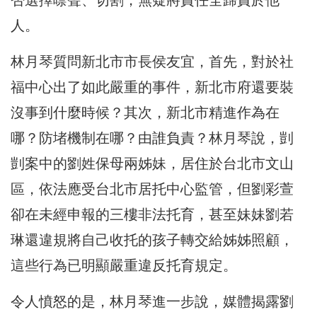
人。
林月琴質問新北市市長侯友宜，首先，對於社
福中心出了如此嚴重的事件，新北市府還要裝
沒事到什麼時候？其次，新北市精進作為在
哪？防堵機制在哪？由誰負責？林月琴說，剴
剴案中的劉姓保母兩姊妹，居住於台北市文山
區，依法應受台北市居托中心監管，但劉彩萱
卻在未經申報的三樓非法托育，甚至妹妹劉若
琳還違規將自己收托的孩子轉交給姊姊照顧，
這些行為已明顯嚴重違反托育規定。
令人憤怒的是，林月琴進一步說，媒體揭露劉