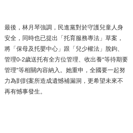
最後，林月琴強調，民進黨對於守護兒童人身
安全，同時也已提出「托育服務專法」草案，
將「保母及托嬰中心」跟「兒少權法」脫鉤、
管理0-2歲送托有全方位管理、收出養“等待期要
管理”等相關內容納入。她重申，全國要一起努
力為剴剴案所造成遺憾補漏洞，更希望未來不
再有憾事發生。