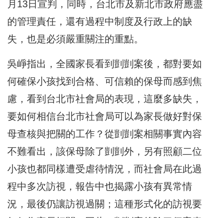
月13日宣判，同時，台北市及新北市政府應盡
的管理責任，還有過程中制度及行政上的缺
失，也是必須嚴重關注的重點。
吳崢指出，全國家長看到剴剴案後，都對要如
何確保小孩找到合格、可信賴的保母而感到焦
慮，看到台北市社會局的表現，這麼多缺失，
要如何相信台北市社會局可以為家長做好對保
母查核與把關的工作？從剴剴案相關事實內容
不難看出，該保母除了剴剴外，另有照顧二位
小孩也都同樣遭受虐待情況，而社會局在此過
程中多次訪視，報告中也揭露小孩有異常情
況，最後仍讓訪視過關；這種形式化的訪視要