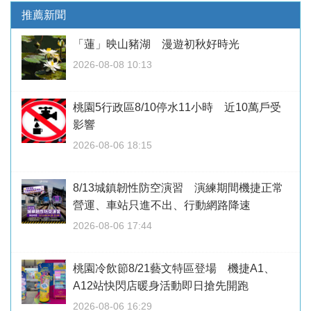
推薦新聞
「蓮」映山豬湖 漫遊初秋好時光
2026-08-08 10:13
桃園5行政區8/10停水11小時 近10萬戶受
影響
2026-08-06 18:15
8/13城鎮韌性防空演習 演練期間機捷正常
營運、車站只進不出、行動網路降速
2026-08-06 17:44
桃園冷飲節8/21藝文特區登場 機捷A1、
A12站快閃店暖身活動即日搶先開跑
2026-08-06 16:29