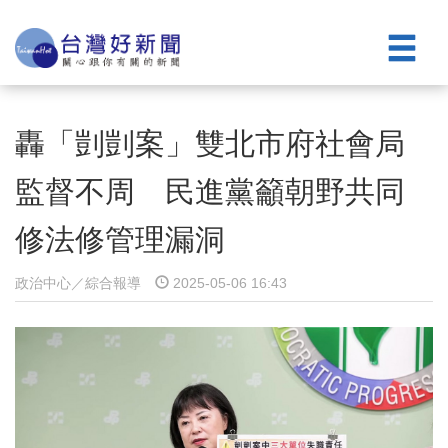
轟「剴剴案」雙北市府社會局
監督不周 民進黨籲朝野共同
修法修管理漏洞
政治中心／綜合報導
2025-05-06 16:43