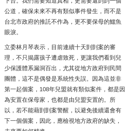
下台。我們需要知道真相，更需要還剴剴一個
公道，確保未來不再有類似事件發生，而不是
台北市政府的推託不作為，更不要保母的鱷魚
眼淚。
立委林月琴表示，目前連續十天剴剴案的審
理，不只揭露孩子遭虐致死，更讓我們看到兒
少保護體系漏洞百出，尤其從地方政府到民間
團體，這不是偶發是系統性失誤。因為這並非
第一起個案，108年兒盟就有類似案件，都是因
為安置在保母家，也都是由兒盟安置的。所
以，若不能藉剴剴案警醒，以避免後續還會有
下一個個案，因此，應檢視地方政府的缺失，