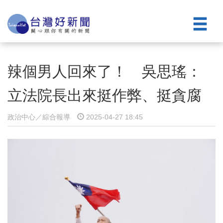
辣個男人回來了！ 吳思瑤：
立法院長出來挺作弊、挺貪腐
政治中心／綜合報導
2025-04-27 18:45