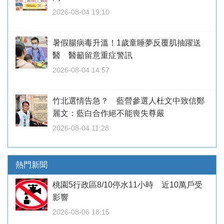
2026-08-04 19:10
暑假腸病毒升溫！1歲童睡夢反覆肌抽躍送
醫 醫籲留意重症警訊
2026-08-04 14:57
竹北選情告急？ 藍營參選人杜文中致信鄭
麗文：藍白合作絕不能喪失尊嚴
2026-08-04 11:28
熱門新聞
桃園5行政區8/10停水11小時 近10萬戶受
影響
2026-08-06 18:15