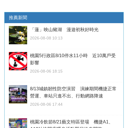
推薦新聞
「蓮」映山豬湖 漫遊初秋好時光
2026-08-08 10:13
桃園5行政區8/10停水11小時 近10萬戶受
影響
2026-08-06 18:15
8/13城鎮韌性防空演習 演練期間機捷正常
營運、車站只進不出、行動網路降速
2026-08-06 17:44
桃園冷飲節8/21藝文特區登場 機捷A1、