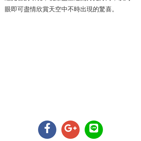
眼即可盡情欣賞天空中不時出現的驚喜。