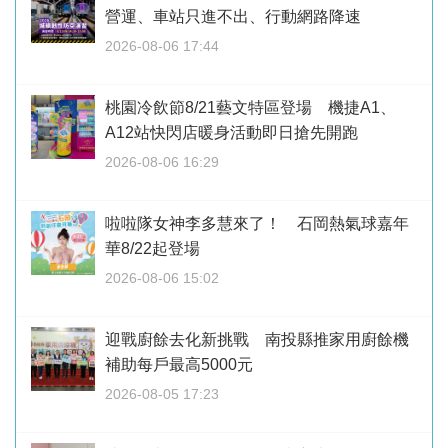
營運、車站只進不出、行動網路降速
2026-08-06 17:44
桃園冷飲節8/21藝文特區登場 機捷A1、
A12站快閃店暖身活動即日搶先開跑
2026-08-06 16:29
啦啦隊女神李多慧來了！ 石岡熱氣球嘉年
華8/22起登場
2026-08-06 15:02
迎戰廚餘去化新挑戰 南投縣推家用廚餘機
補助每戶最高5000元
2026-08-05 17:23