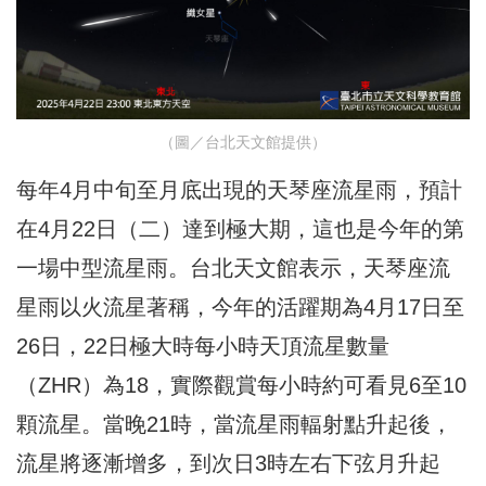
（圖／台北天文館提供）
每年4月中旬至月底出現的天琴座流星雨，預計
在4月22日（二）達到極大期，這也是今年的第
一場中型流星雨。台北天文館表示，天琴座流
星雨以火流星著稱，今年的活躍期為4月17日至
26日，22日極大時每小時天頂流星數量
（ZHR）為18，實際觀賞每小時約可看見6至10
顆流星。當晚21時，當流星雨輻射點升起後，
流星將逐漸增多，到次日3時左右下弦月升起