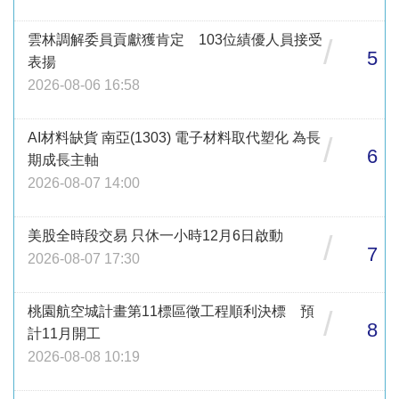
雲林調解委員貢獻獲肯定 103位績優人員接受
/
5
表揚
2026-08-06 16:58
AI材料缺貨 南亞(1303) 電子材料取代塑化 為長
/
6
期成長主軸
2026-08-07 14:00
美股全時段交易 只休一小時12月6日啟動
/
7
2026-08-07 17:30
桃園航空城計畫第11標區徵工程順利決標 預
/
8
計11月開工
2026-08-08 10:19