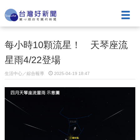
每小時10顆流星！ 天琴座流
星雨4/22登場
生活中心／綜合報導
2025-04-19 18:47