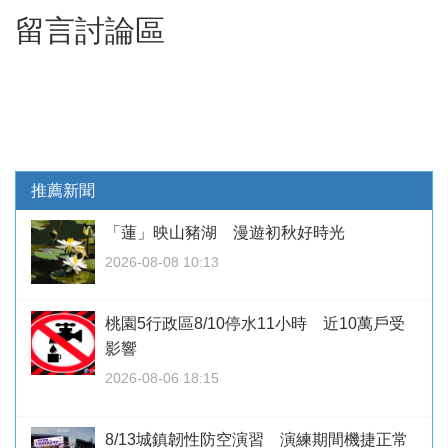
留言討論區
推薦新聞
「蓮」映山豬湖 漫遊初秋好時光
2026-08-08 10:13
桃園5行政區8/10停水11小時 近10萬戶受
影響
2026-08-06 18:15
8/13城鎮韌性防空演習 演練期間機捷正常