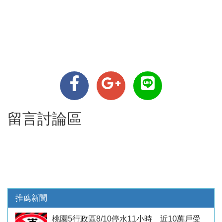
留言討論區
推薦新聞
桃園5行政區8/10停水11小時 近10萬戶受