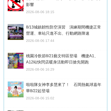
影響
2026-08-06 18:15
8/13城鎮韌性防空演習 演練期間機捷正常
營運、車站只進不出、行動網路降速
2026-08-06 17:44
桃園冷飲節8/21藝文特區登場 機捷A1、
A12站快閃店暖身活動即日搶先開跑
2026-08-06 16:29
啦啦隊女神李多慧來了！ 石岡熱氣球嘉年
華8/22起登場
2026-08-06 15:02