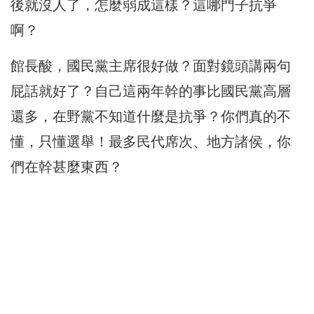
後就沒人了，怎麼弱成這樣？這哪門子抗爭
啊？
館長酸，國民黨主席很好做？面對鏡頭講兩句
屁話就好了？自己這兩年幹的事比國民黨高層
還多，在野黨不知道什麼是抗爭？你們真的不
懂，只懂選舉！最多民代席次、地方諸侯，你
們在幹甚麼東西？