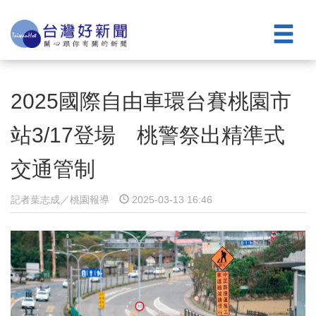
2025國際自由車環台賽桃園市
站3/17登場 桃警祭出精準式
交通管制
記者葉志成／桃園報導
2025-03-13 16:46