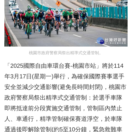
桃園市政府警察局祭出精準式交通管制。
「2025國際自由車環台賽-桃園市站」將於114
年3月17日(星期一)舉行，為確保國際賽事選手
安全並減少交通影響(避免長時間封閉)，桃園市
政府警察局祭出精準式交通管制：於選手車隊
即將抵達前分段實施交通管制，管制區內禁止
人、車通行，精準管制確保賽道淨空，於車隊
通過後即解除管制(約5至10分鐘，緊急救難車