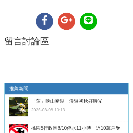
留言討論區
推薦新聞
「蓮」映山豬湖 漫遊初秋好時光
2026-08-08 10:13
桃園5行政區8/10停水11小時 近10萬戶受