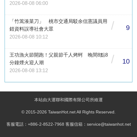
2026-08-08 06:00
「竹篙湊菜刀」 桃市交通局駁余信憲議員用
/
9
錯資料誤導社會大眾
2026-08-08 10:12
王功漁火節開跑！父親節千人烤蚵 晚間8點8
/
10
分鐘煙火迎人潮
2026-08-08 13:12
本站由大運聯和國際有限公司所維運
© 2015-2026 TaiwanHot.net All Rights Reserved.
客服電話：+886-2-8522-7968 客服信箱：service@taiwanhot.net