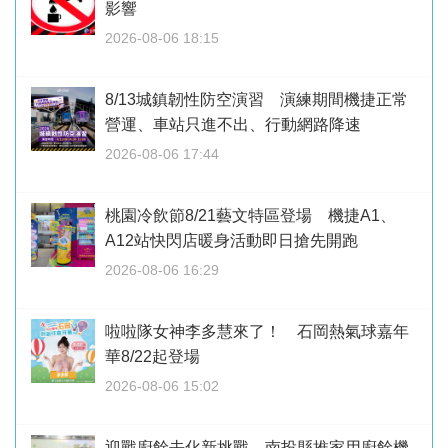
影響
2026-08-06 18:15
8/13城鎮韌性防空演習 演練期間機捷正常
營運、車站只進不出、行動網路降速
2026-08-06 17:44
桃園冷飲節8/21藝文特區登場 機捷A1、
A12站快閃店暖身活動即日搶先開跑
2026-08-06 16:29
啦啦隊女神李多慧來了！ 石岡熱氣球嘉年
華8/22起登場
2026-08-06 15:02
迎戰廚餘去化新挑戰 南投縣推家用廚餘機