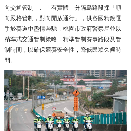
向交通管制」、「有實體」分隔島路段採「順
向嚴格管制，對向開放通行」，供各國精銳選
手於賽道中盡情奔馳，桃園市政府警察局並以
精準式交通管制策略，精準管制賽事路段及管
制時間，以確保競賽安全性，降低民眾久候時
間。