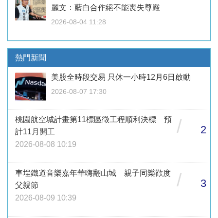
麗文：藍白合作絕不能喪失尊嚴
2026-08-04 11:28
熱門新聞
美股全時段交易 只休一小時12月6日啟動
2026-08-07 17:30
桃園航空城計畫第11標區徵工程順利決標 預
/
2
計11月開工
2026-08-08 10:19
車埕鐵道音樂嘉年華嗨翻山城 親子同樂歡度
/
3
父親節
2026-08-09 10:39