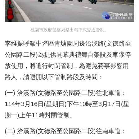
桃園市政府警察局祭出精準式交通管制。
李維振呼籲中壢區青塘園周邊洽溪路(文德路至
公園路二段)為提供開幕典禮舞台架設及車隊停
放使用，將進行封閉管制，為避免賽事影響用
路人，請避開以下管制路段及時間：
(一) 洽溪路(文德路至公園路二段)往北車道：
114年3月16日(星期日)下午10時至3月17日(星
期一)上午11時封閉管制。
(二) 洽溪路(文德路至公園路二段)往南車道：