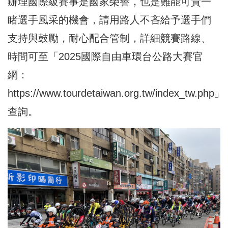
辦理國際級賽事是國家榮譽，也是難能可貴一
睹選手風采的機會，請用路人不吝給予選手們
支持與鼓勵，耐心配合管制，詳細競賽路線、
時間可至「2025國際自由車環台公路大賽官
網：
https://www.tourdetaiwan.org.tw/index_tw.php
」
查詢。