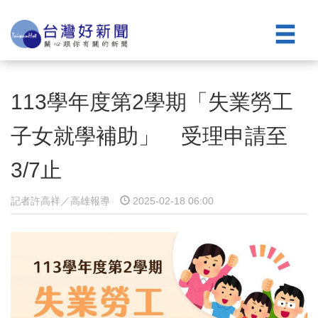
113學年度第2學期「失業勞工
子女就學補助」 受理申請至
3/7止
記者許高祥／高雄報導
2025-02-18 06:00