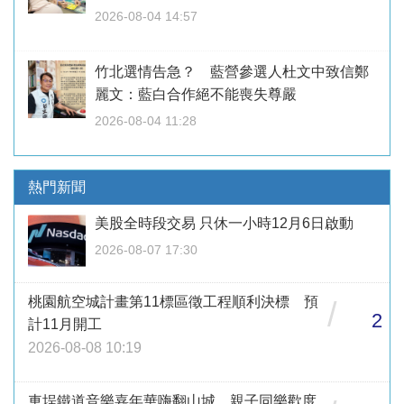
2026-08-04 14:57
竹北選情告急？ 藍營參選人杜文中致信鄭
麗文：藍白合作絕不能喪失尊嚴
2026-08-04 11:28
熱門新聞
美股全時段交易 只休一小時12月6日啟動
2026-08-07 17:30
桃園航空城計畫第11標區徵工程順利決標 預
/
2
計11月開工
2026-08-08 10:19
車埕鐵道音樂嘉年華嗨翻山城 親子同樂歡度