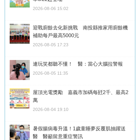
2026-08-06 15:02
迎戰廚餘去化新挑戰 南投縣推家用廚餘機
補助每戶最高5000元
2026-08-05 17:23
連玩笑都聽不懂！ 醫：當心大腦拉警報
2026-08-05 11:35
屋頂光電獎勵 嘉義市加碼每瓩2千、最高2
萬
2026-08-04 19:10
暑假腸病毒升溫！1歲童睡夢反覆肌抽躍送
醫 醫籲留意重症警訊