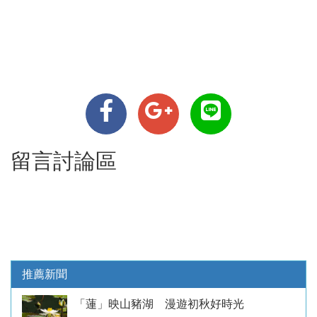
留言討論區
推薦新聞
「蓮」映山豬湖 漫遊初秋好時光