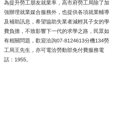
為提升勞工朋友就業率，高市府勞工局除了加
強辦理就業媒合服務外，也提供各項就業輔導
及補助訊息，希望協助失業者減輕其子女的學
費負擔，不致影響下一代的求學之路，民眾如
有相關問題，歡迎洽詢07-8124613分機134勞
工局王先生，亦可電洽勞動部免付費服務電
話：1955。