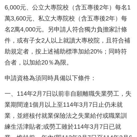
6,000元、公立大專院校（含五專後2年）每名1
萬3,600元、私立大專院校（含五專後2年）每
名2萬4,000元。另申請人符合獨力負擔家計條
件，或有子女2人以上就讀大專校院，且符合補
助規定者，按上述補助標準加給20%；同時符
合者，以加給20％為限。
申請資格為須同時具備以下條件：
一、114年2月7日以前非自願離職失業勞工，失
業期間達1個月以上至114年3月7日止仍未就
業，並經核付就業保險法之失業給付或職業訓
練生活津貼者;或勞工雖於114年3月7日已就