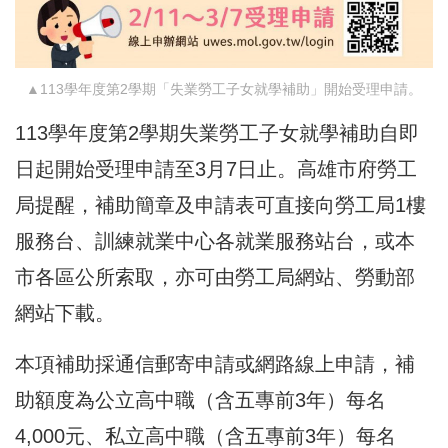
▲113學年度第2學期「失業勞工子女就學補助」開始受理申請。
113學年度第2學期失業勞工子女就學補助自即
日起開始受理申請至3月7日止。高雄市府勞工
局提醒，補助簡章及申請表可直接向勞工局1樓
服務台、訓練就業中心各就業服務站台，或本
市各區公所索取，亦可由勞工局網站、勞動部
網站下載。
本項補助採通信郵寄申請或網路線上申請，補
助額度為公立高中職（含五專前3年）每名
4,000元、私立高中職（含五專前3年）每名