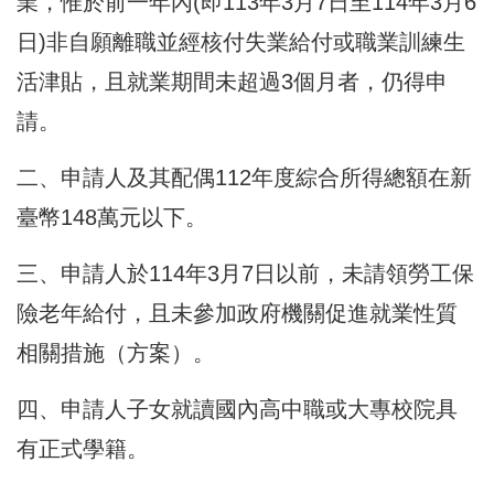
業，惟於前一年內(即113年3月7日至114年3月6
日)非自願離職並經核付失業給付或職業訓練生
活津貼，且就業期間未超過3個月者，仍得申
請。
二、申請人及其配偶112年度綜合所得總額在新
臺幣148萬元以下。
三、申請人於114年3月7日以前，未請領勞工保
險老年給付，且未參加政府機關促進就業性質
相關措施（方案）。
四、申請人子女就讀國內高中職或大專校院具
有正式學籍。