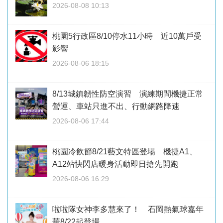
2026-08-08 10:13
桃園5行政區8/10停水11小時 近10萬戶受
影響
2026-08-06 18:15
8/13城鎮韌性防空演習 演練期間機捷正常
營運、車站只進不出、行動網路降速
2026-08-06 17:44
桃園冷飲節8/21藝文特區登場 機捷A1、
A12站快閃店暖身活動即日搶先開跑
2026-08-06 16:29
啦啦隊女神李多慧來了！ 石岡熱氣球嘉年
華8/22起登場