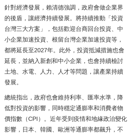
針對經濟發展，賴清德強調，政府會做企業界
的後盾，讓經濟持續發展。將持續推動「投資
台灣三大方案」，包括歡迎台商回台投資、中
小企業加速投資、根留台灣企業加速投資等，
都將延長至2027年。此外，投資抵減措施也會
延長，並納入新創和中小企業，也會持續檢討
土地、水電、人力、人才等問題，讓產業持續
發展。
總統指出，政府也會維持利率、匯率水準，降
低對投資的影響，同時穩定通膨率和消費者物
價指數（CPI）。近年受到疫情和地緣政治變化
影響，日本、韓國、歐洲等通膨率都飆升，不