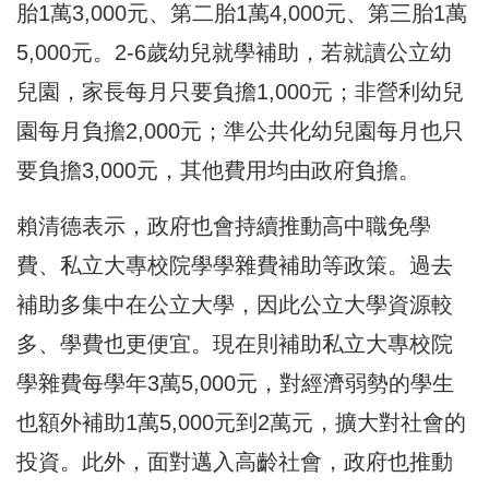
胎1萬3,000元、第二胎1萬4,000元、第三胎1萬
5,000元。2-6歲幼兒就學補助，若就讀公立幼
兒園，家長每月只要負擔1,000元；非營利幼兒
園每月負擔2,000元；準公共化幼兒園每月也只
要負擔3,000元，其他費用均由政府負擔。
賴清德表示，政府也會持續推動高中職免學
費、私立大專校院學學雜費補助等政策。過去
補助多集中在公立大學，因此公立大學資源較
多、學費也更便宜。現在則補助私立大專校院
學雜費每學年3萬5,000元，對經濟弱勢的學生
也額外補助1萬5,000元到2萬元，擴大對社會的
投資。此外，面對邁入高齡社會，政府也推動