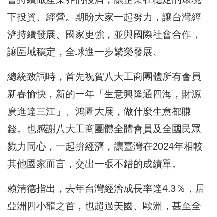
下投資、經營。期盼大家一起努力，讓台灣經
濟持續發展、國家更強，並與國際社會合作，
讓區域穩定，全球進一步繁榮發展。
總統致詞時，首先祝賀八大工商團體所有會員
新春愉快，新的一年「生意興隆通四海，財源
廣進達三江」、鴻圖大展，做什麼生意都賺
錢。也感謝八大工商團體全體會員及全國民眾
戮力同心，一起拚經濟，讓臺灣在2024年相較
其他國家而言，交出一張不錯的成績單。
賴清德指出，去年台灣經濟成長率達4.3％，居
亞洲四小龍之首，也超過美國、歐洲，甚至全