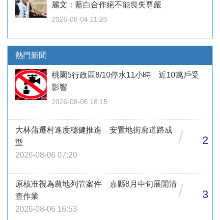
麗文：藍白合作絕不能喪失尊嚴
2026-08-04 11:28
熱門新聞
桃園5行政區8/10停水11小時 近10萬戶受
影響
2026-08-06 18:15
大林蒲遷村進度穩健推進 安置地街廓道路成
/
2
型
2026-08-06 07:20
原核准視為農地列管案件 嘉縣8月中旬展開清
/
3
查作業
2026-08-06 16:53