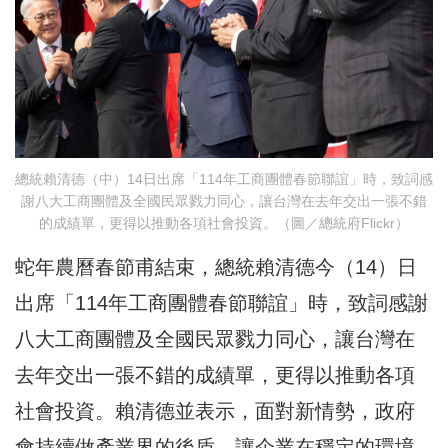
總統賴清德（中）14日出席「114年工商團體春節聯誼」時，致詞感
謝八大工商團體及全國民眾戮力同心，讓台灣在去年交出一張不錯
的成績單，更得以推動各項社會投資。（圖／總統府Flickr）
蛇年農曆春節甫結束，總統賴清德今（14）日
出席「114年工商團體春節聯誼」時，致詞感謝
八大工商團體及全國民眾戮力同心，讓台灣在
去年交出一張不錯的成績單，更得以推動各項
社會投資。賴清德並表示，面對新情勢，政府
會持續做產業界的後盾，讓企業在穩定的環境