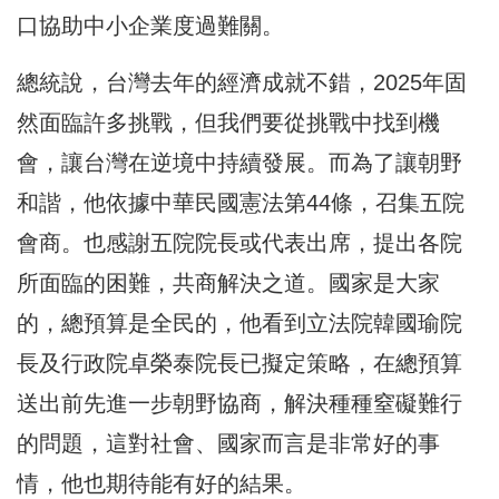
口協助中小企業度過難關。
總統說，台灣去年的經濟成就不錯，2025年固
然面臨許多挑戰，但我們要從挑戰中找到機
會，讓台灣在逆境中持續發展。而為了讓朝野
和諧，他依據中華民國憲法第44條，召集五院
會商。也感謝五院院長或代表出席，提出各院
所面臨的困難，共商解決之道。國家是大家
的，總預算是全民的，他看到立法院韓國瑜院
長及行政院卓榮泰院長已擬定策略，在總預算
送出前先進一步朝野協商，解決種種窒礙難行
的問題，這對社會、國家而言是非常好的事
情，他也期待能有好的結果。