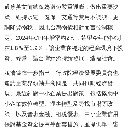
過蔡英文前總統為避免嚴重通膨，做出重要決
策，維持水電、健保、交通等費用不調漲，更
調降貨物稅，因此台灣物價相對而言控制穩
定。2024年CPI年增率約2％，希望今年能控制
在1.8％至1.9％，讓企業在穩定的經商環境下投
資、經營，讓台灣經濟持續發展，造福社會。
賴清德進一步指出，行政院經濟發展委員會也
邀請企業界領袖共商國是，共同推動經濟發
展。最近針對中小企業提出對策，包括協助中
小企業數位轉型、淨零轉型及尋找市場等政
策，以及普惠金融、租稅優惠、中小企業信用
保證基金資金提高等配套措施，並提供單一窗