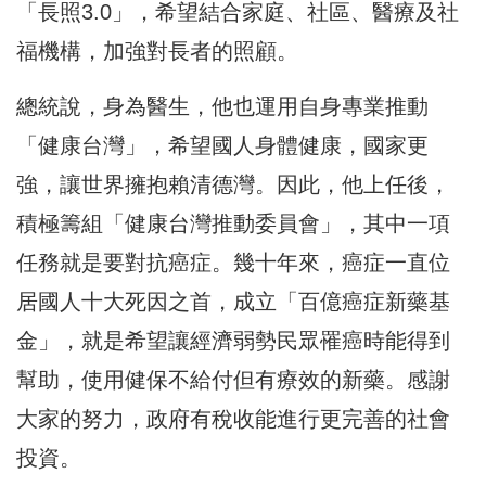
「長照3.0」，希望結合家庭、社區、醫療及社
福機構，加強對長者的照顧。
總統說，身為醫生，他也運用自身專業推動
「健康台灣」，希望國人身體健康，國家更
強，讓世界擁抱賴清德灣。因此，他上任後，
積極籌組「健康台灣推動委員會」，其中一項
任務就是要對抗癌症。幾十年來，癌症一直位
居國人十大死因之首，成立「百億癌症新藥基
金」，就是希望讓經濟弱勢民眾罹癌時能得到
幫助，使用健保不給付但有療效的新藥。感謝
大家的努力，政府有稅收能進行更完善的社會
投資。