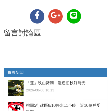
留言討論區
推薦新聞
「蓮」映山豬湖 漫遊初秋好時光
2026-08-08 10:13
桃園5行政區8/10停水11小時 近10萬戶受