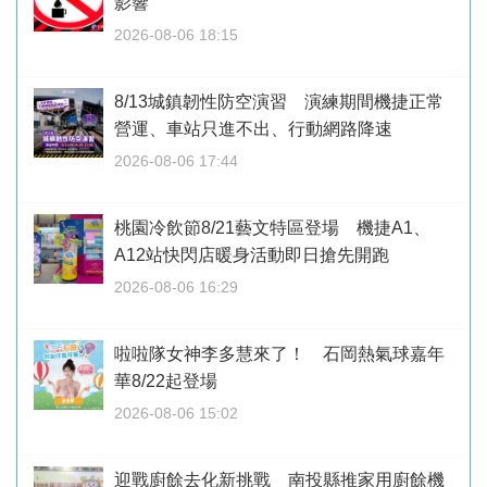
影響
2026-08-06 18:15
8/13城鎮韌性防空演習 演練期間機捷正常
營運、車站只進不出、行動網路降速
2026-08-06 17:44
桃園冷飲節8/21藝文特區登場 機捷A1、
A12站快閃店暖身活動即日搶先開跑
2026-08-06 16:29
啦啦隊女神李多慧來了！ 石岡熱氣球嘉年
華8/22起登場
2026-08-06 15:02
迎戰廚餘去化新挑戰 南投縣推家用廚餘機