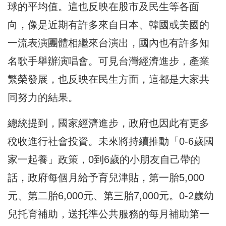
球的平均值。這也反映在股市及民生等各面
向，像是近期有許多來自日本、韓國或美國的
一流表演團體相繼來台演出，國內也有許多知
名歌手舉辦演唱會。可見台灣經濟進步，產業
繁榮發展，也反映在民生方面，這都是大家共
同努力的結果。
總統提到，國家經濟進步，政府也因此有更多
稅收進行社會投資。未來將持續推動「0-6歲國
家一起養」政策，0到6歲的小朋友自己帶的
話，政府每個月給予育兒津貼，第一胎5,000
元、第二胎6,000元、第三胎7,000元。0-2歲幼
兒托育補助，送托準公共服務的每月補助第一