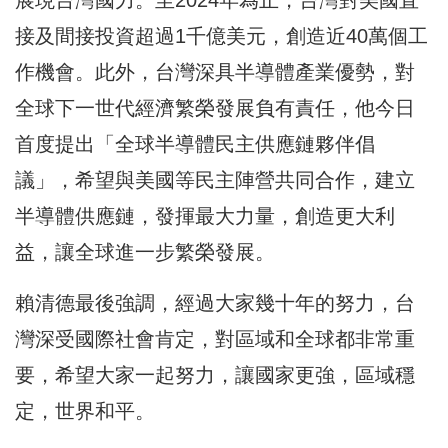
接及間接投資超過1千億美元，創造近40萬個工
作機會。此外，台灣深具半導體產業優勢，對
全球下一世代經濟繁榮發展負有責任，他今日
首度提出「全球半導體民主供應鏈夥伴倡
議」，希望與美國等民主陣營共同合作，建立
半導體供應鏈，發揮最大力量，創造更大利
益，讓全球進一步繁榮發展。
賴清德最後強調，經過大家幾十年的努力，台
灣深受國際社會肯定，對區域和全球都非常重
要，希望大家一起努力，讓國家更強，區域穩
定，世界和平。