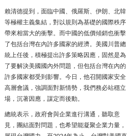
賴清德提到，面臨中國、俄羅斯、伊朗、北韓
等極權主義集結，對以規則為基礎的國際秩序
帶來相當大的衝擊。而中國的低價傾銷也衝擊
了包括台灣在內許多國家的經濟。美國川普總
統上任後，積極提出許多策略因應，固然是為
了要解決美國國內外問題，但包括台灣在內的
許多國家都受到影響。今日，他召開國家安全
高層會議，強調面對新情勢，我們務必站穩立
場，沉著因應，謀定而後動。
總統表示，政府會與企業進行溝通，聽取意
見，團結面對問題，也希望能凝聚企業力量，
展現台灣國力。至2024年為止，台灣對美國直