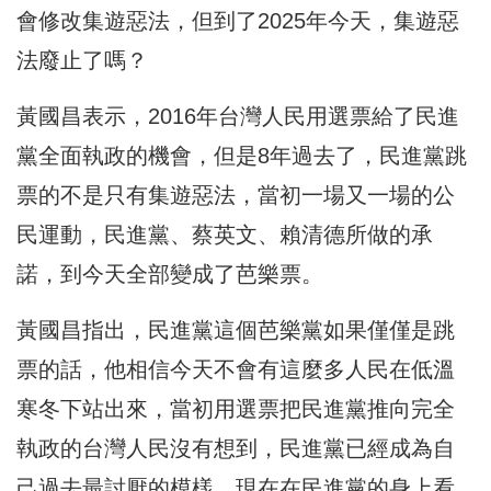
會修改集遊惡法，但到了2025年今天，集遊惡
法廢止了嗎？
黃國昌表示，2016年台灣人民用選票給了民進
黨全面執政的機會，但是8年過去了，民進黨跳
票的不是只有集遊惡法，當初一場又一場的公
民運動，民進黨、蔡英文、賴清德所做的承
諾，到今天全部變成了芭樂票。
黃國昌指出，民進黨這個芭樂黨如果僅僅是跳
票的話，他相信今天不會有這麼多人民在低溫
寒冬下站出來，當初用選票把民進黨推向完全
執政的台灣人民沒有想到，民進黨已經成為自
己過去最討厭的模樣，現在在民進黨的身上看