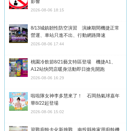
影響
2026-08-06 18:15
8/13城鎮韌性防空演習 演練期間機捷正常
營運、車站只進不出、行動網路降速
2026-08-06 17:44
桃園冷飲節8/21藝文特區登場 機捷A1、
A12站快閃店暖身活動即日搶先開跑
2026-08-06 16:29
啦啦隊女神李多慧來了！ 石岡熱氣球嘉年
華8/22起登場
2026-08-06 15:02
迎戰廚餘去化新挑戰 南投縣推家用廚餘機