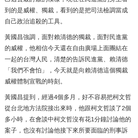
到的是威權、獨裁，看到的是把司法檢調當成
自己政治追殺的工具。
黃國昌強調，面對賴清德的獨裁，面對民進黨
的威權，他相信今天還在自由廣場上面團結在
一起的台灣人民，清楚的告訴民進黨、賴清德
「我們不會怕」，今天就是向賴清德這個獨裁
威權體制宣戰的時刻。
黃國昌提到，經過4個多月，好不容易把柯文哲
從台北地方法院接出來時，他跟柯文哲談了2個
多小時，在會談中柯文哲沒有花1分鐘討論他的
案子，也沒有討論他接下來所要面臨的刑事訴