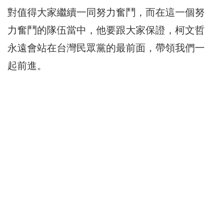
對值得大家繼續一同努力奮鬥，而在這一個努
力奮鬥的隊伍當中，他要跟大家保證，柯文哲
永遠會站在台灣民眾黨的最前面，帶領我們一
起前進。