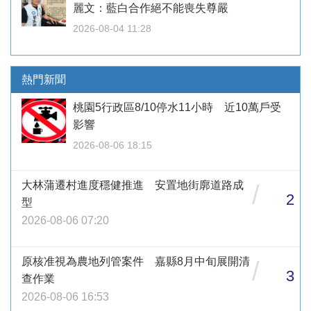
麗文：藍白合作絕不能喪失尊嚴
2026-08-04 11:28
熱門新聞
桃園5行政區8/10停水11小時 近10萬戶受
影響
2026-08-06 18:15
大林蒲遷村進度穩健推進 安置地街廓道路成
/
2
型
2026-08-06 07:20
原核准視為農地列管案件 嘉縣8月中旬展開清
/
3
查作業
2026-08-06 16:53