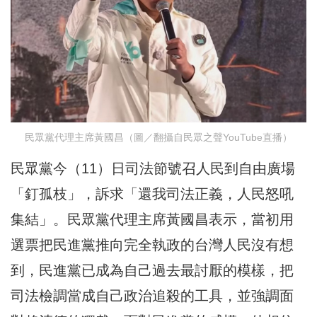
民眾黨代理主席黃國昌（圖／翻攝自民眾之聲YouTube直播）
民眾黨今（11）日司法節號召人民到自由廣場
「釘孤枝」，訴求「還我司法正義，人民怒吼
集結」。民眾黨代理主席黃國昌表示，當初用
選票把民進黨推向完全執政的台灣人民沒有想
到，民進黨已成為自己過去最討厭的模樣，把
司法檢調當成自己政治追殺的工具，並強調面