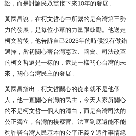
訟，而是討論民眾黨接下來10年的發展。
黃國昌說，在柯文哲心中所繫的是台灣第三勢
力的發展，是每位小草的力量跟鼓勵。他送走
柯文哲後，他告訴自己2023年的時候沒有做錯
選擇，當初關心著台灣憲政、國會、司法改革
的柯文哲還是一樣的，還是一樣關心台灣的未
來，關心台灣民主的發展。
黃國昌指出，柯文哲關心的從來就不是他個
人，他一直關心台灣的民主，今天大家所關心
的不是柯文哲一個人的清白，而是台灣司法的
公正獨立，台灣的檢察官、法官到底還能不能
夠許諾台灣人民基本的公平正義？這件事情絕