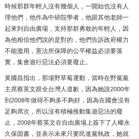
時候那群年輕人沒有幾個人，一開始也沒有人
理他們，他作為中研院學者，他跟其他老師一
起來到自由廣場，支持那群勇敢的年輕人，因
為他相信他們說的是對的，他們告訴政府權力
不能濫用，憲法所保障的公平權益必須要落
實，集會遊行惡法必須要廢止。
黃國昌指出，那場野草莓運動，當時在野黨黨
主席蔡英文跟全台灣人道歉，因為她說2000年
到2008年做得不夠多不夠好，因為在國會沒有
足夠席次，所以沒有積極推動集遊惡法的廢
止，2008年蔡英文在自由廣場上簽下了人權永
久保固書，並表示未來只要民進黨執政，她就