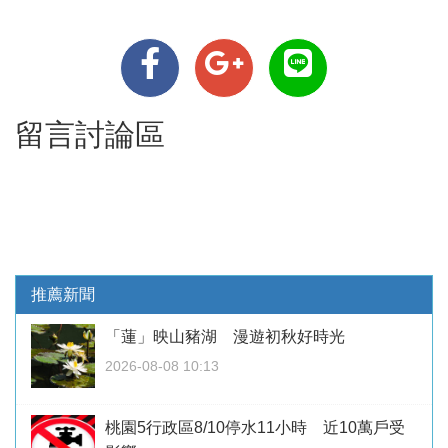
留言討論區
推薦新聞
「蓮」映山豬湖 漫遊初秋好時光
2026-08-08 10:13
桃園5行政區8/10停水11小時 近10萬戶受