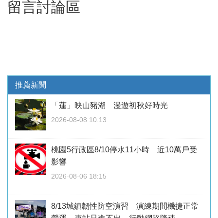
留言討論區
推薦新聞
「蓮」映山豬湖 漫遊初秋好時光
2026-08-08 10:13
桃園5行政區8/10停水11小時 近10萬戶受
影響
2026-08-06 18:15
8/13城鎮韌性防空演習 演練期間機捷正常