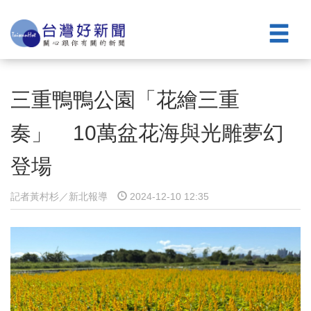
三重鴨鴨公園「花繪三重
奏」 10萬盆花海與光雕夢幻
登場
記者黃村杉／新北報導
2024-12-10 12:35