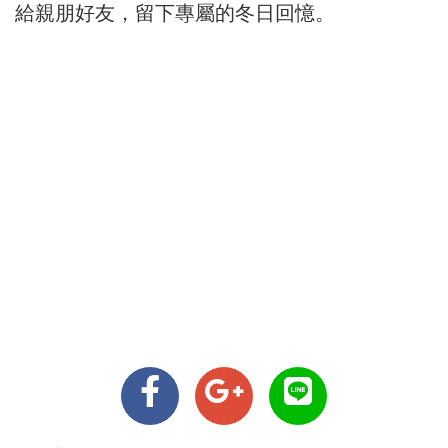
給親朋好友，
留下專屬的冬日回憶。