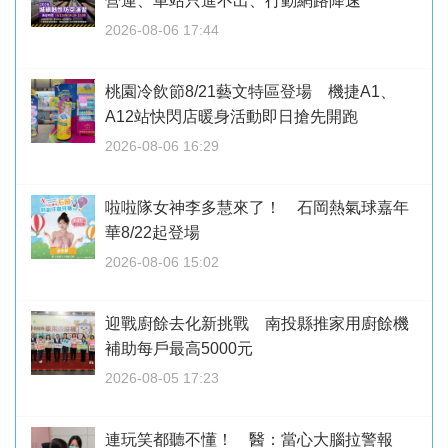
營運、車站只進不出、行動網路降速
2026-08-06 17:44
桃園冷飲節8/21藝文特區登場 機捷A1、
A12站快閃店暖身活動即日搶先開跑
2026-08-06 16:29
啦啦隊女神李多慧來了！ 石岡熱氣球嘉年
華8/22起登場
2026-08-06 15:02
迎戰廚餘去化新挑戰 南投縣推家用廚餘機
補助每戶最高5000元
2026-08-05 17:23
連玩笑都聽不懂！ 醫：當心大腦拉警報