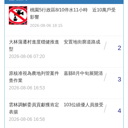
桃園5行政區8/10停水11小時 近10萬戶受
影響
2026-08-06 18:15
大林蒲遷村進度穩健推進 安置地街廓道路成
/
2
型
2026-08-06 07:20
原核准視為農地列管案件 嘉縣8月中旬展開清
/
3
查作業
2026-08-06 16:53
雲林調解委員貢獻獲肯定 103位績優人員接受
/
4
表揚
2026-08-06 16:58