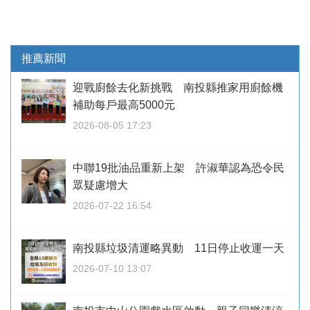
推薦新聞
迎戰廚餘去化新挑戰 南投縣推家用廚餘機
補助每戶最高5000元
2026-08-05 17:23
中聯19批油品重新上架 許淑華認為恐令民
眾疑慮增大
2026-07-22 16:54
南投縣垃圾清運略異動 11日停止收運一天
2026-07-10 13:07