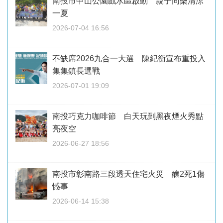
南投市中山公園戲水區啟動 親子同樂清涼
一夏
2026-07-04 16:56
不缺席2026九合一大選 陳紀衡宣布重投入
集集鎮長選戰
2026-07-01 19:09
南投巧克力咖啡節 白天玩到黑夜煙火秀點
亮夜空
2026-06-27 18:56
南投市彰南路三段透天住宅火災 釀2死1傷
憾事
2026-06-14 15:38