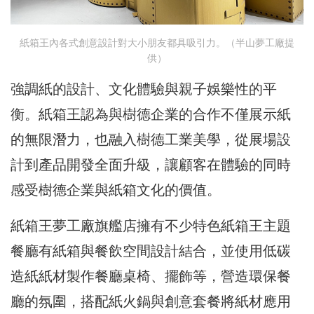
紙箱王內各式創意設計對大小朋友都具吸引力。（半山夢工廠提
供）
強調紙的設計、文化體驗與親子娛樂性的平
衡。紙箱王認為與樹德企業的合作不僅展示紙
的無限潛⼒，也融入樹德工業美學，從展場設
計到產品開發全面升級，讓顧客在體驗的同時
感受樹德企業與紙箱文化的價值。
紙箱王夢工廠旗艦店擁有不少特色紙箱王主題
餐廳有紙箱與餐飲空間設計結合，並使用低碳
造紙紙材製作餐廳桌椅、擺飾等，營造環保餐
廳的氛圍，搭配紙火鍋與創意套餐將紙材應用