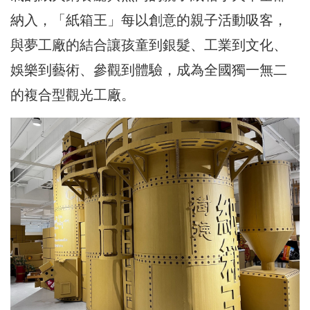
納入，「紙箱王」每以創意的親子活動吸客，
與夢工廠的結合讓孩童到銀髮、工業到文化、
娛樂到藝術、參觀到體驗，成為全國獨一無二
的複合型觀光工廠。