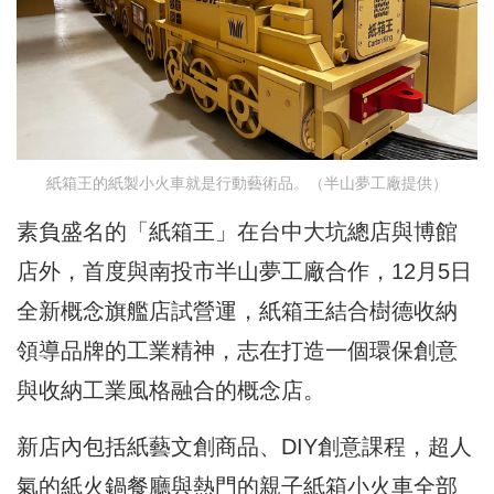
紙箱王的紙製小火車就是行動藝術品。（半山夢工廠提供）
素負盛名的「紙箱王」在台中大坑總店與博館
店外，首度與南投市半山夢工廠合作，12月5日
全新概念旗艦店試營運，紙箱王結合樹德收納
領導品牌的工業精神，志在打造一個環保創意
與收納工業風格融合的概念店。
新店內包括紙藝文創商品、DIY創意課程，超人
氣的紙火鍋餐廳與熱門的親子紙箱小火車全部