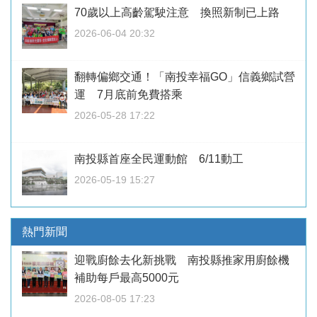
70歲以上高齡駕駛注意 換照新制已上路
2026-06-04 20:32
翻轉偏鄉交通！「南投幸福GO」信義鄉試營
運 7月底前免費搭乘
2026-05-28 17:22
南投縣首座全民運動館 6/11動工
2026-05-19 15:27
熱門新聞
迎戰廚餘去化新挑戰 南投縣推家用廚餘機
補助每戶最高5000元
2026-08-05 17:23