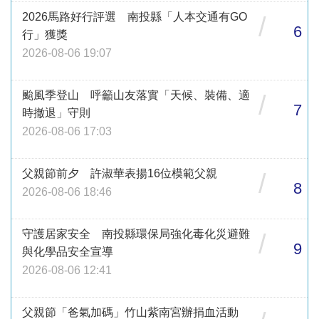
2026馬路好行評選 南投縣「人本交通有GO
/
6
行」獲獎
2026-08-06 19:07
颱風季登山 呼籲山友落實「天候、裝備、適
/
7
時撤退」守則
2026-08-06 17:03
父親節前夕 許淑華表揚16位模範父親
/
8
2026-08-06 18:46
守護居家安全 南投縣環保局強化毒化災避難
/
9
與化學品安全宣導
2026-08-06 12:41
父親節「爸氣加碼」竹山紫南宮辦捐血活動