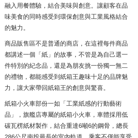
融入用餐體驗，結合美味與創意。讓顧客在品
味美食的同時感受到環保創意與工業風格結合
的魅力。
商品販售區不是普通的商店，在這裡每件商品
都講述一個「紙」的故事，不管是為自己選一
件特別的紀念品，還是為朋友挑一份獨一無二
的禮物，都能感受到紙箱王趣味十足的品牌魅
力，讓大家帶回紙箱王的創意與驚喜。
紙箱小火車部份一如「工業紙感的行動藝術
品」，旗艦店專屬的紙箱⼩火車，車體採用低
碳瓦楞紙材製作，結合重達6噸6的鋼骨，總長
286公尺南投最長的室內軌道，乘客不僅能享受