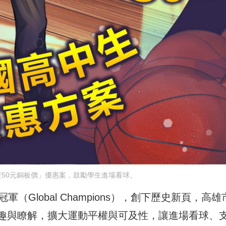
50元銅板價」優惠案，鼓勵學生進場看球。
（Global Champions），創下歷史新頁，高雄
趣與瞭解，擴大運動平權與可及性，讓進場看球、