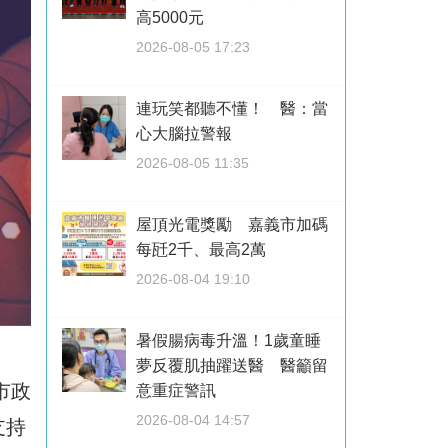
高5000元
2026-08-05 17:23
連玩笑都聽不懂！ 醫：當
心大腦拉警報
2026-08-05 11:35
屋頂光電獎勵 嘉義市加碼
每瓩2千、最高2萬
2026-08-04 19:10
暑假腸病毒升溫！1歲童睡
夢反覆肌抽躍送醫 醫籲留
市政
意重症警訊
2026-08-04 14:57
支持