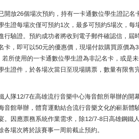
已開放26個場次預約，持有一卡通數位學生證記名
學生證每場次僅可預約1次，最多可預約5場次，每
進行驗證。預約成功者將收到電子郵件確認信，屆
卡，即可以50元的優惠價，現場付款購買原價為3
止；若所使用的一卡通數位學生證為非記名卡，或是未
學生證件，於各場次當日至現場購票，數量有限售
人隊12/7在高雄流行音樂中心海音館所舉辦的開
海音館舉辦，體育運動結合流行音樂文化的嶄新體
。因應票務系統作業需求，除12/7-8日高雄鋼鐵
其餘各場次將於該賽事一周前截止預約。