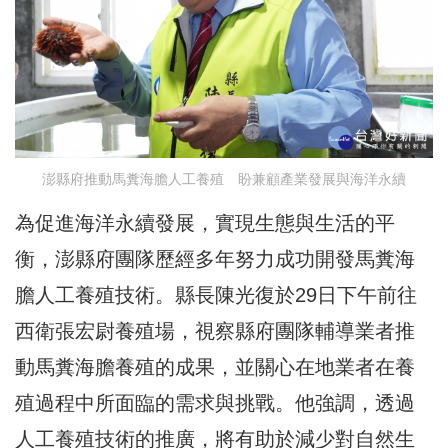
澎縣府推動馬糞海膽人工養殖 盼兼顧產業發展與海洋永續
為促進海洋永續發展，實現生態與生活的平
衡，澎縣府團隊歷經多年努力成功開發馬糞海
膽人工養殖技術。縣長陳光復於29日下午前往
西衛張宏尉養殖場，視察縣府團隊輔導業者推
動馬糞海膽養殖的成果，並關心在地業者在養
殖過程中所面臨的需求與挑戰。他強調，透過
人工養殖技術的推廣，將有助於減少對自然生