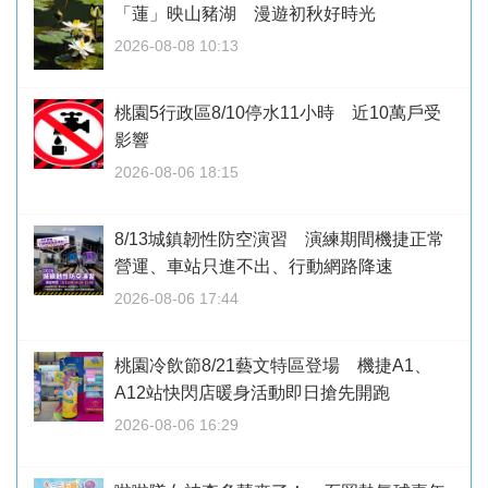
「蓮」映山豬湖 漫遊初秋好時光
2026-08-08 10:13
桃園5行政區8/10停水11小時 近10萬戶受
影響
2026-08-06 18:15
8/13城鎮韌性防空演習 演練期間機捷正常
營運、車站只進不出、行動網路降速
2026-08-06 17:44
桃園冷飲節8/21藝文特區登場 機捷A1、
A12站快閃店暖身活動即日搶先開跑
2026-08-06 16:29