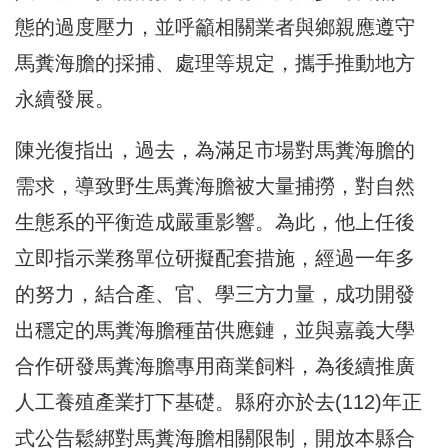
態的過度壓力，並呼籲相關業者與鄉親應遵守
馬糞海膽的採捕、處理等規定，攜手推動地方
永續發展。
陳光復指出，過去，為滿足市場對馬糞海膽的
需求，導致野生馬糞海膽被大量捕撈，對自然
生態系的平衡造成嚴重影響。為此，他上任後
立即指示業務單位研擬配套措施，經過一年多
的努力，結合產、官、學三方力量，成功開發
出穩定的馬糞海膽種苗供應鏈，並與嘉義大學
合作研發馬糞海膽專用商業飼料，為後續推廣
人工養殖產業打下基礎。縣府亦於去(112)年正
式公告鬆綁對馬糞海膽相關限制，開放本縣合