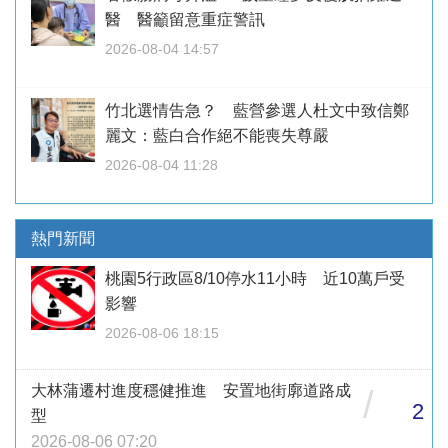
醫 醫籲留意重症警訊
2026-08-04 14:57
竹北選情告急？ 藍營參選人杜文中致信鄭
麗文：藍白合作絕不能喪失尊嚴
2026-08-04 11:28
熱門新聞
桃園5行政區8/10停水11小時 近10萬戶受
影響
2026-08-06 18:15
大林蒲遷村進度穩健推進 安置地街廓道路成
/
2
型
2026-08-06 07:20