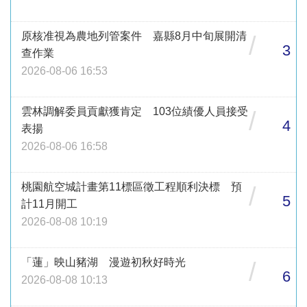
原核准視為農地列管案件 嘉縣8月中旬展開清
/
3
查作業
2026-08-06 16:53
雲林調解委員貢獻獲肯定 103位績優人員接受
/
4
表揚
2026-08-06 16:58
桃園航空城計畫第11標區徵工程順利決標 預
/
5
計11月開工
2026-08-08 10:19
「蓮」映山豬湖 漫遊初秋好時光
/
6
2026-08-08 10:13