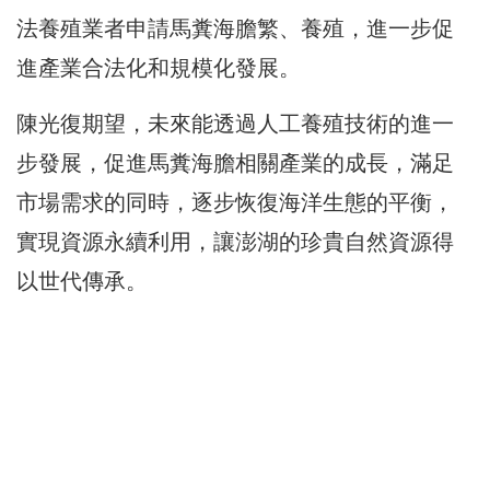
法養殖業者申請馬糞海膽繁、養殖，進一步促
進產業合法化和規模化發展。
陳光復期望，未來能透過人工養殖技術的進一
步發展，促進馬糞海膽相關產業的成長，滿足
市場需求的同時，逐步恢復海洋生態的平衡，
實現資源永續利用，讓澎湖的珍貴自然資源得
以世代傳承。