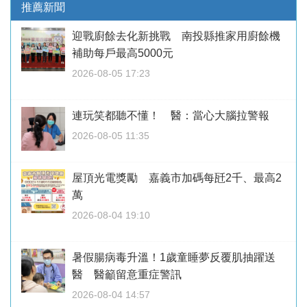
推薦新聞
迎戰廚餘去化新挑戰 南投縣推家用廚餘機
補助每戶最高5000元
2026-08-05 17:23
連玩笑都聽不懂！ 醫：當心大腦拉警報
2026-08-05 11:35
屋頂光電獎勵 嘉義市加碼每瓩2千、最高2
萬
2026-08-04 19:10
暑假腸病毒升溫！1歲童睡夢反覆肌抽躍送
醫 醫籲留意重症警訊
2026-08-04 14:57