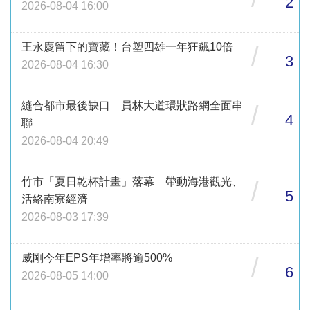
2
2026-08-04 16:00
王永慶留下的寶藏！台塑四雄一年狂飆10倍
/
3
2026-08-04 16:30
縫合都市最後缺口 員林大道環狀路網全面串
/
4
聯
2026-08-04 20:49
竹市「夏日乾杯計畫」落幕 帶動海港觀光、
/
5
活絡南寮經濟
2026-08-03 17:39
威剛今年EPS年增率將逾500%
/
6
2026-08-05 14:00