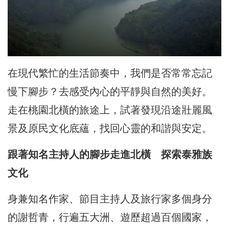
在現代繁忙的生活節奏中，我們是否常常忘記
慢下腳步？去感受內心的平靜與自然的美好。
走在桃園北橫的旅途上，試著發現沿途壯麗風
景及原民文化底蘊，找回心靈的和諧與安定。
跟著知名主持人的腳步走進北橫 探索泰雅族
文化
身兼知名作家、節目主持人及旅行家多個身分
的謝哲青，行遍五大洲、遊歷超過百個國家，