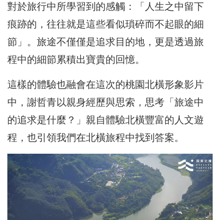
對於旅行中所學習到的感觸：「人生之中留下
痕跡的，往往就是這些看似瑣碎而不起眼的細
節」。旅途不僅僅是追求目的地，更是透過旅
程中的細節累積出寶貴的回憶。
這樣的體驗也融會在這次的桃園北橫形象影片
中，謝哲青以親身經歷與思索，思考「旅途中
的追求是什麼？」親自體驗北橫豐富的人文遊
程，也引領我們在北橫旅程中找到答案。