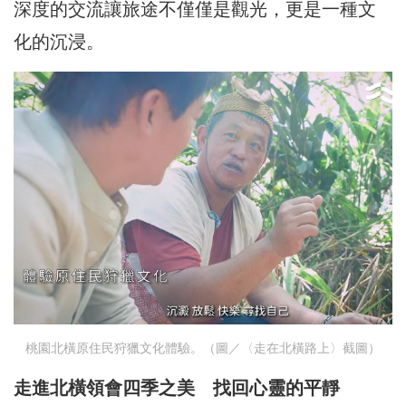
深度的交流讓旅途不僅僅是觀光，更是一種文
化的沉浸。
桃園北橫原住民狩獵文化體驗。（圖／〈走在北橫路上〉截圖）
走進北橫領會四季之美 找回心靈的平靜