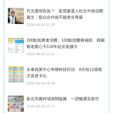
竹北選情告急？ 藍營參選人杜文中致信鄭
麗文：藍白合作絕不能喪失尊嚴
2026-08-04 11:28
200點抵農會消費、100點抵醫療補助 桃園
敬老愛心卡116年起全面擴大
2026-08-04 11:07
永康就業中心串聯科技巨頭 8月份12場徵
才直接卡位
2026-08-04 08:20
新北市圖跨域借閱版圖 一證暢通至新竹
2026-08-03 15:17