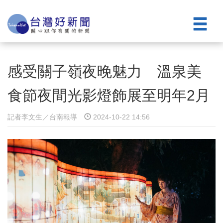
感受關子嶺夜晚魅力 溫泉美
食節夜間光影燈飾展至明年2月
記者李文生／台南報導
2024-10-22 14:56