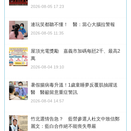
2026-08-05 17:23
連玩笑都聽不懂！ 醫：當心大腦拉警報
2026-08-05 11:35
屋頂光電獎勵 嘉義市加碼每瓩2千、最高2
萬
2026-08-04 19:10
暑假腸病毒升溫！1歲童睡夢反覆肌抽躍送
醫 醫籲留意重症警訊
2026-08-04 14:57
竹北選情告急？ 藍營參選人杜文中致信鄭
麗文：藍白合作絕不能喪失尊嚴