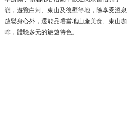
嶺，遊覽白河、東山及後壁等地，除享受溫泉
放鬆身心外，還能品嚐當地山產美食、東山咖
啡，體驗多元的旅遊特色。