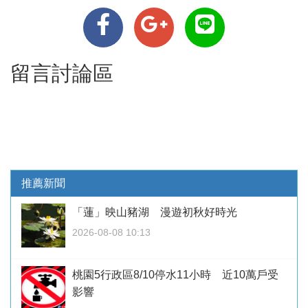
留言討論區
推薦新聞
「蓮」映山豬湖 漫遊初秋好時光
2026-08-08 10:13
桃園5行政區8/10停水11小時 近10萬戶受
影響