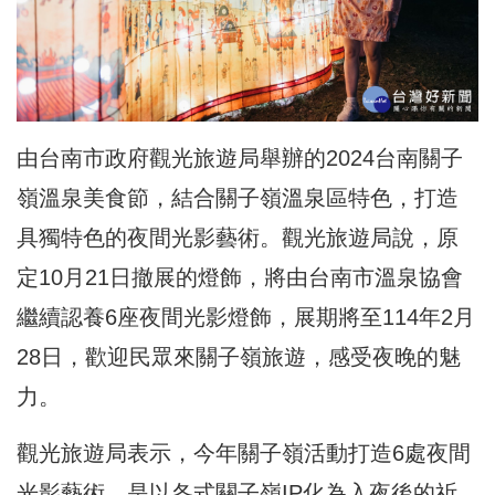
由台南市政府觀光旅遊局舉辦的2024台南關子
嶺溫泉美食節，結合關子嶺溫泉區特色，打造
具獨特色的夜間光影藝術。觀光旅遊局說，原
定10月21日撤展的燈飾，將由台南市溫泉協會
繼續認養6座夜間光影燈飾，展期將至114年2月
28日，歡迎民眾來關子嶺旅遊，感受夜晚的魅
力。
觀光旅遊局表示，今年關子嶺活動打造6處夜間
光影藝術，是以各式關子嶺IP化為入夜後的祈