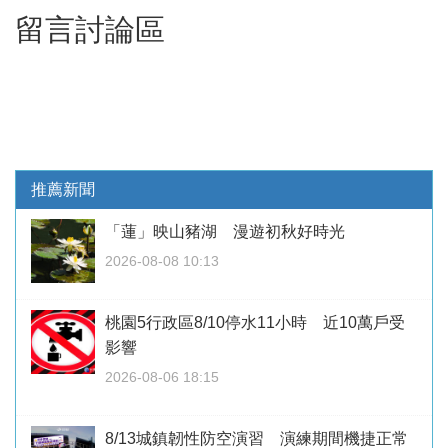
留言討論區
推薦新聞
「蓮」映山豬湖 漫遊初秋好時光
2026-08-08 10:13
桃園5行政區8/10停水11小時 近10萬戶受
影響
2026-08-06 18:15
8/13城鎮韌性防空演習 演練期間機捷正常