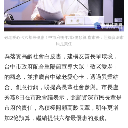
敬老愛心卡六都最優惠！中市府明年增2億預算 盧市長：照顧資深市
民是責任
為落實高齡社會白皮書，建構友善長輩環境，
台中市政府配合重陽節宣導大眾「敬老愛老」
的觀念，並推廣台中敬老愛心卡，透過異業結
合、創意行銷，盼提高長輩社會參與。市長盧
秀燕8日在市政會議表示，照顧資深市民長輩是
市府的責任，為積極照顧高齡長輩，明年更增
加2億預算，繼續提供六都最優惠的服務。