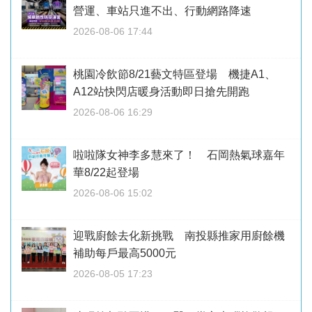
營運、車站只進不出、行動網路降速
2026-08-06 17:44
桃園冷飲節8/21藝文特區登場 機捷A1、
A12站快閃店暖身活動即日搶先開跑
2026-08-06 16:29
啦啦隊女神李多慧來了！ 石岡熱氣球嘉年
華8/22起登場
2026-08-06 15:02
迎戰廚餘去化新挑戰 南投縣推家用廚餘機
補助每戶最高5000元
2026-08-05 17:23