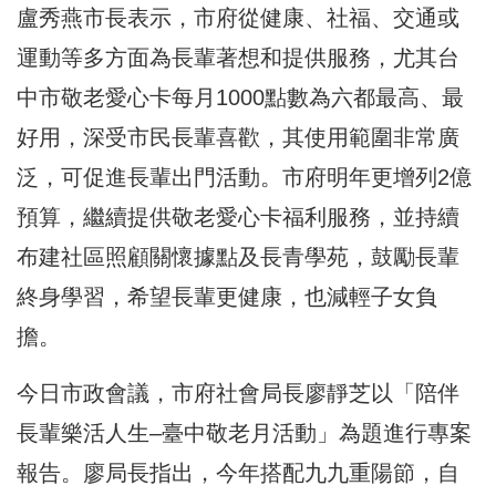
盧秀燕市長表示，市府從健康、社福、交通或
運動等多方面為長輩著想和提供服務，尤其台
中市敬老愛心卡每月1000點數為六都最高、最
好用，深受市民長輩喜歡，其使用範圍非常廣
泛，可促進長輩出門活動。市府明年更增列2億
預算，繼續提供敬老愛心卡福利服務，並持續
布建社區照顧關懷據點及長青學苑，鼓勵長輩
終身學習，希望長輩更健康，也減輕子女負
擔。
今日市政會議，市府社會局長廖靜芝以「陪伴
長輩樂活人生–臺中敬老月活動」為題進行專案
報告。廖局長指出，今年搭配九九重陽節，自