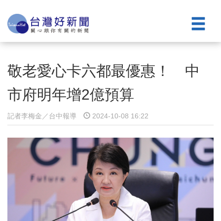
敬老愛心卡六都最優惠！ 中
市府明年增2億預算
記者李梅金／台中報導
2024-10-08 16:22