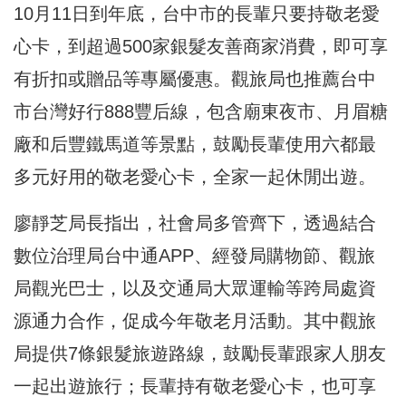
10月11日到年底，台中市的長輩只要持敬老愛
心卡，到超過500家銀髮友善商家消費，即可享
有折扣或贈品等專屬優惠。觀旅局也推薦台中
市台灣好行888豐后線，包含廟東夜市、月眉糖
廠和后豐鐵馬道等景點，鼓勵長輩使用六都最
多元好用的敬老愛心卡，全家一起休閒出遊。
廖靜芝局長指出，社會局多管齊下，透過結合
數位治理局台中通APP、經發局購物節、觀旅
局觀光巴士，以及交通局大眾運輸等跨局處資
源通力合作，促成今年敬老月活動。其中觀旅
局提供7條銀髮旅遊路線，鼓勵長輩跟家人朋友
一起出遊旅行；長輩持有敬老愛心卡，也可享