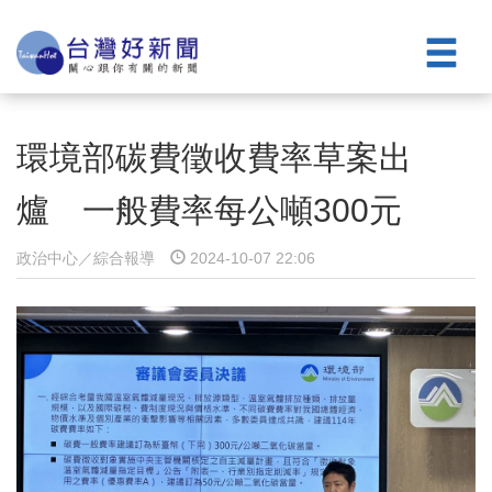
環境部碳費徵收費率草案出
爐 一般費率每公噸300元
政治中心／綜合報導
2024-10-07 22:06