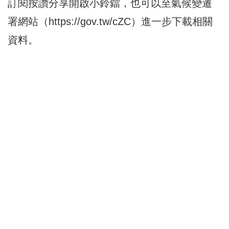
訂閱按讚分享開啟小鈴鐺，也可以至氣候變遷
署網站（
https://gov.tw/cZC
）進一步下載相關
資料。