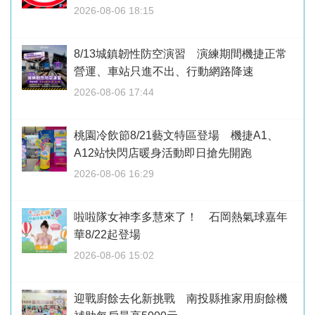
2026-08-06 18:15
8/13城鎮韌性防空演習 演練期間機捷正常
營運、車站只進不出、行動網路降速
2026-08-06 17:44
桃園冷飲節8/21藝文特區登場 機捷A1、
A12站快閃店暖身活動即日搶先開跑
2026-08-06 16:29
啦啦隊女神李多慧來了！ 石岡熱氣球嘉年
華8/22起登場
2026-08-06 15:02
迎戰廚餘去化新挑戰 南投縣推家用廚餘機