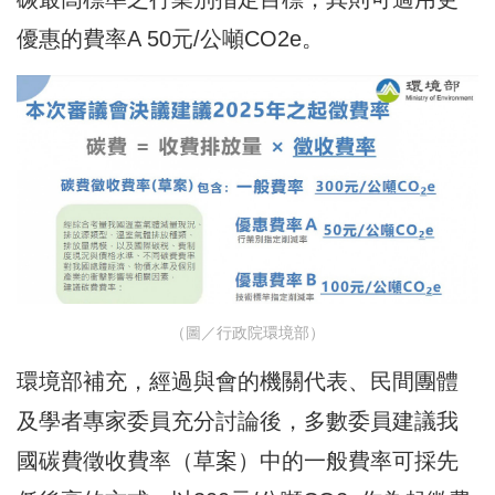
優惠的費率A 50元/公噸CO2e。
（圖／行政院環境部）
環境部補充，經過與會的機關代表、民間團體
及學者專家委員充分討論後，多數委員建議我
國碳費徵收費率（草案）中的一般費率可採先