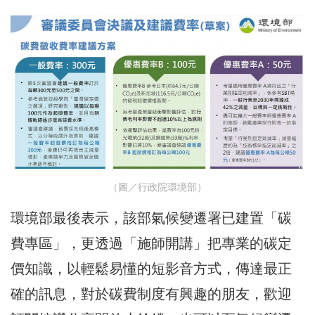
（圖／行政院環境部）
環境部最後表示，該部氣候變遷署已建置「碳
費專區」，更透過「施師開講」把專業的碳定
價知識，以輕鬆易懂的短影音方式，傳達最正
確的訊息，對於碳費制度有興趣的朋友，歡迎