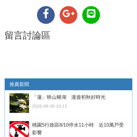
留言討論區
推薦新聞
「蓮」映山豬湖 漫遊初秋好時光
2026-08-08 10:13
桃園5行政區8/10停水11小時 近10萬戶受
影響