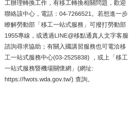
工辦理轉換工作，有移工轉換相關問題，歡迎
聯絡該中心，電話：04-7266521。若想進一步
瞭解勞動部「移工一站式服務」可撥打勞動部
1955專線，或透過LINE@移點通真人文字客服
諮詢尋求協助；有關入國講習服務也可電洽移
工一站式服務中心(03-2525838) ，或上「移工
一站式服務暨機場關懷網」(網址:
https://fwots.wda.gov.tw/
) 查詢。