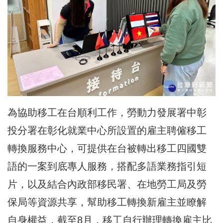
為協助移工在台順利工作，勞動力發展署中彰
投分署在彰化就業中心所設置的雇主聘僱移工
轉換服務中心，可提供在台被轉出移工四國雙
語的一案到底專人服務，搭配多語業務指引短
片，以及結合內政部移民署、在地勞工局及勞
保局等資源共享，幫助移工轉換新雇主並瞭解
自身權益，截至8月，移工自行辦理轉換雇主比