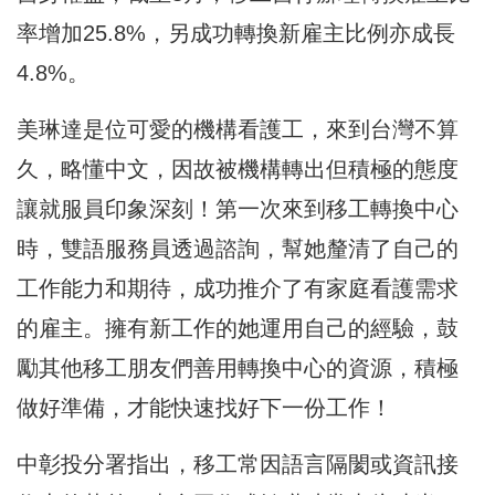
率增加25.8%，另成功轉換新雇主比例亦成長
4.8%。
美琳達是位可愛的機構看護工，來到台灣不算
久，略懂中文，因故被機構轉出但積極的態度
讓就服員印象深刻！第一次來到移工轉換中心
時，雙語服務員透過諮詢，幫她釐清了自己的
工作能力和期待，成功推介了有家庭看護需求
的雇主。擁有新工作的她運用自己的經驗，鼓
勵其他移工朋友們善用轉換中心的資源，積極
做好準備，才能快速找好下一份工作！
中彰投分署指出，移工常因語言隔閡或資訊接