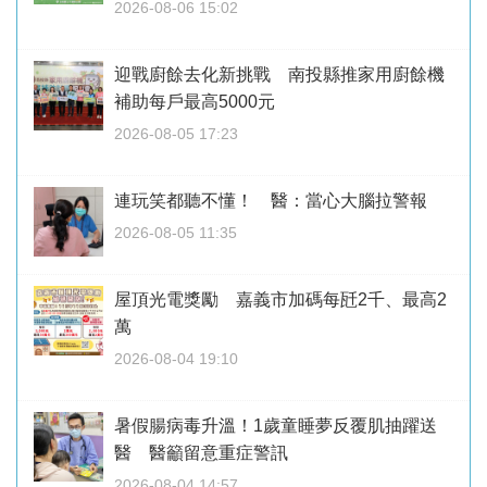
2026-08-06 15:02
迎戰廚餘去化新挑戰 南投縣推家用廚餘機
補助每戶最高5000元
2026-08-05 17:23
連玩笑都聽不懂！ 醫：當心大腦拉警報
2026-08-05 11:35
屋頂光電獎勵 嘉義市加碼每瓩2千、最高2
萬
2026-08-04 19:10
暑假腸病毒升溫！1歲童睡夢反覆肌抽躍送
醫 醫籲留意重症警訊
2026-08-04 14:57