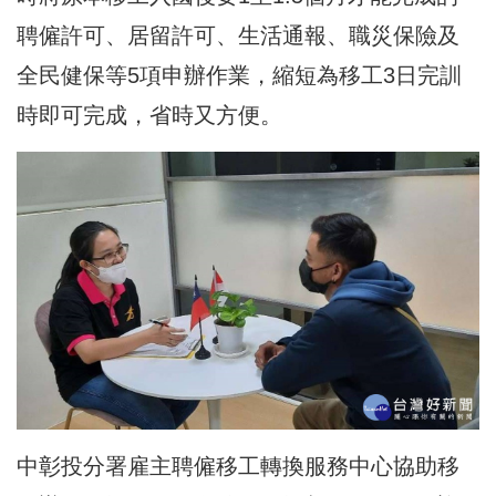
聘僱許可、居留許可、生活通報、職災保險及
全民健保等5項申辦作業，縮短為移工3日完訓
時即可完成，省時又方便。
中彰投分署雇主聘僱移工轉換服務中心協助移