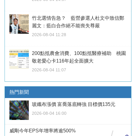
竹北選情告急？ 藍營參選人杜文中致信鄭
麗文：藍白合作絕不能喪失尊嚴
2026-08-04 11:28
200點抵農會消費、100點抵醫療補助 桃園
敬老愛心卡116年起全面擴大
2026-08-04 11:07
熱門新聞
玻纖布漲價 富喬落底轉強 目標價135元
2026-08-04 16:00
威剛今年EPS年增率將逾500%
/