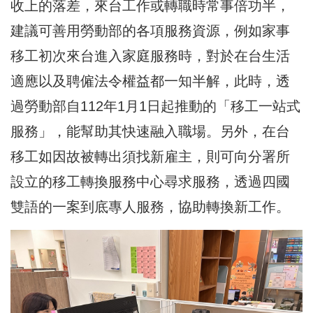
收上的落差，來台工作或轉職時常事倍功半，
建議可善用勞動部的各項服務資源，例如家事
移工初次來台進入家庭服務時，對於在台生活
適應以及聘僱法令權益都一知半解，此時，透
過勞動部自112年1月1日起推動的「移工一站式
服務」，能幫助其快速融入職場。另外，在台
移工如因故被轉出須找新雇主，則可向分署所
設立的移工轉換服務中心尋求服務，透過四國
雙語的一案到底專人服務，協助轉換新工作。