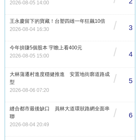
2
2026-08-05 14:00
王永慶留下的寶藏！台塑四雄一年狂飆10倍
/
3
2026-08-04 16:30
今年拚賺5個股本 宇瞻上看400元
/
4
2026-08-05 15:00
大林蒲遷村進度穩健推進 安置地街廓道路成
/
5
型
2026-08-06 07:20
縫合都市最後缺口 員林大道環狀路網全面串
/
6
聯
2026-08-04 20:49