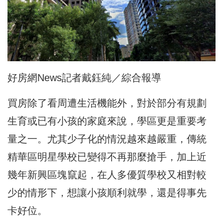
好房網News記者戴鈺純／綜合報導
買房除了看周遭生活機能外，對於部分有規劃
生育或已有小孩的家庭來說，學區更是重要考
量之一。尤其少子化的情況越來越嚴重，傳統
精華區明星學校已變得不再那麼搶手，加上近
幾年新興區塊竄起，在人多優質學校又相對較
少的情形下，想讓小孩順利就學，還是得事先
卡好位。