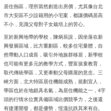
居住熱區，理所當然創造出房價，尤其像台北
市大安區不少設籍用的小宅案，都讓價碼居高
不小，見識父母對子女栽培上的苦心。
至於新興地帶的學校，陳炳辰說，因坐落在新
興發展區域，比方重劃區，較多住宅量體，自
然帶動人口成長，吸引外地族群移居，新學校
也可能有更多元的教學方式，豐富孩童教育，
取代傳統學區，又更牽動父母購屋的意念。三
峽方面，北大特區居住機能成熟，規劃宜人，
學區也於在地頗具名氣，為居住機能之一，4字
頭的行情水位實具備區域比價競爭力，之後還
有捷運開發，都是優勢，恆溫抗跌其來有自。