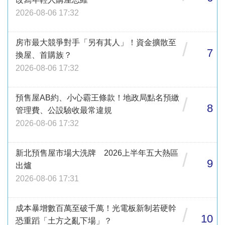
2026-08-06 17:32
房市最大競爭對手「另有其人」！資金擴散至
/
7
換屋、首購族？
2026-08-06 17:32
預售屋AB約、小心霸王條款！地政局點名預繳
/
8
管理費、公設驗收最常違規
2026-08-06 17:32
新北預售屋市場大洗牌 2026上半年五大熱區
/
9
出爐
2026-08-06 17:31
成本暴增數百萬至破千萬！光電板新制若硬幹
/
10
恐重蹈「土方之亂下場」？