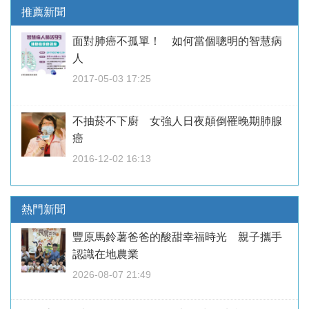
推薦新聞
面對肺癌不孤單！ 如何當個聰明的智慧病
人
2017-05-03 17:25
不抽菸不下廚 女強人日夜顛倒罹晚期肺腺
癌
2016-12-02 16:13
熱門新聞
豐原馬鈴薯爸爸的酸甜幸福時光 親子攜手
認識在地農業
2026-08-07 21:49