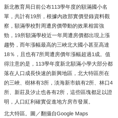
新北教育局日前公布113學年度的額滿國小名
單，共計有19所，根據內政部實價登錄資料觀
察，額滿學校對周遭房價帶動的效果相當強
勁，19所額滿學校近一年周遭房價都出現上漲
趨勢，而年漲幅最高的三峽北大國小甚至高達
18％，且也有7所周遭房價年漲幅超過1成。值
得注意的是，113學年度新北額滿小學大部分都
落在人口成長快速的新興地區，北大特區所在
的三峽、樹林有3所，淡海新市鎮有2所、林口4
所、新莊及汐止也各有2所，這些區塊都足以證
明，人口紅利確實促進地方房市發展。
北大特區。圖／翻攝自Google Maps