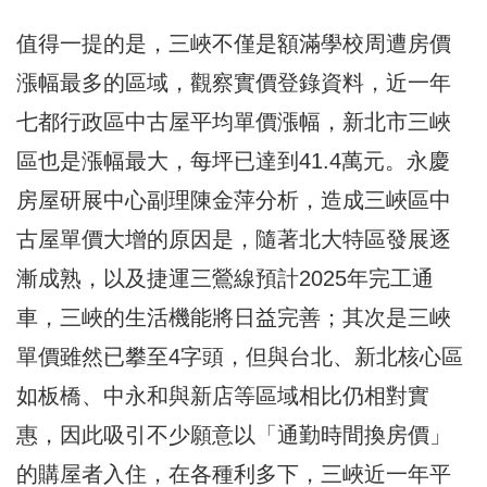
值得一提的是，三峽不僅是額滿學校周遭房價
漲幅最多的區域，觀察實價登錄資料，近一年
七都行政區中古屋平均單價漲幅，新北市三峽
區也是漲幅最大，每坪已達到41.4萬元。永慶
房屋研展中心副理陳金萍分析，造成三峽區中
古屋單價大增的原因是，隨著北大特區發展逐
漸成熟，以及捷運三鶯線預計2025年完工通
車，三峽的生活機能將日益完善；其次是三峽
單價雖然已攀至4字頭，但與台北、新北核心區
如板橋、中永和與新店等區域相比仍相對實
惠，因此吸引不少願意以「通勤時間換房價」
的購屋者入住，在各種利多下，三峽近一年平