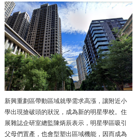
新興重劃區帶動區域就學需求高漲，讓附近小
學出現搶破頭的狀況，成為新的明星學校。住
展雜誌企研室總監陳炳辰表示，明星學區吸引
父母們置產，也會型塑出區域機能，因而成為