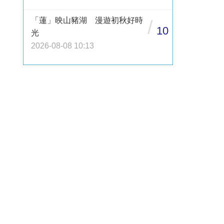
「蓮」映山豬湖 漫遊初秋好時
/
10
光
2026-08-08 10:13