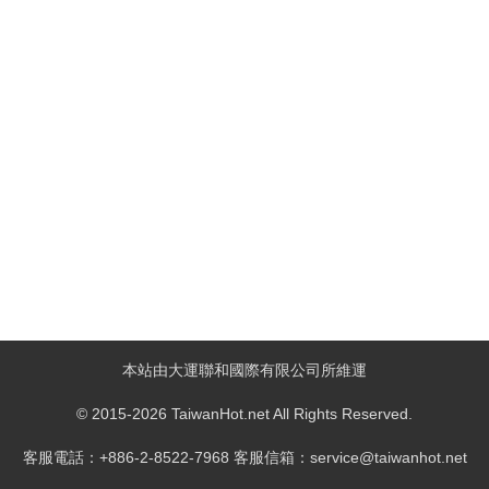
本站由大運聯和國際有限公司所維運
© 2015-2026 TaiwanHot.net All Rights Reserved.
客服電話：+886-2-8522-7968 客服信箱：service@taiwanhot.net