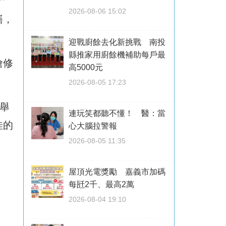
2026-08-06 15:02
繕，
迎戰廚餘去化新挑戰 南投
縣推家用廚餘機補助每戶最
搶修
高5000元
2026-08-05 17:23
舉
連玩笑都聽不懂！ 醫：當
佳的
心大腦拉警報
2026-08-05 11:35
屋頂光電獎勵 嘉義市加碼
每瓩2千、最高2萬
2026-08-04 19:10