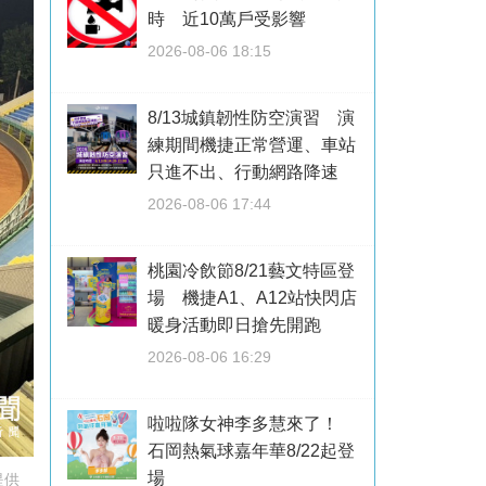
時 近10萬戶受影響
2026-08-06 18:15
8/13城鎮韌性防空演習 演
練期間機捷正常營運、車站
只進不出、行動網路降速
2026-08-06 17:44
桃園冷飲節8/21藝文特區登
場 機捷A1、A12站快閃店
暖身活動即日搶先開跑
2026-08-06 16:29
啦啦隊女神李多慧來了！
石岡熱氣球嘉年華8/22起登
場
提供