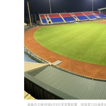
嘉義市立棒球場8月9日受雷擊影響，球場電力設備受損