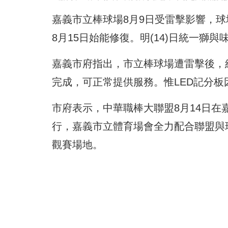
嘉義市立棒球場8月9日受雷擊影響，球
8月15日始能修復。明(14)日統一獅
嘉義市府指出，市立棒球場遭雷擊後，
完成，可正常提供服務。惟LED記分板
市府表示，中華職棒大聯盟8月14日
行，嘉義市立體育場會全力配合聯盟與
觀賽場地。