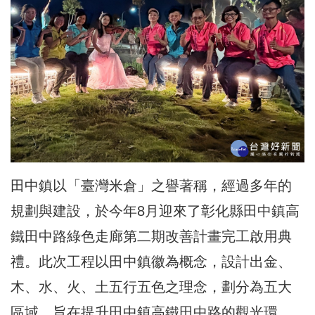
田中鎮以「臺灣米倉」之譽著稱，經過多年的
規劃與建設，於今年8月迎來了彰化縣田中鎮高
鐵田中路綠色走廊第二期改善計畫完工啟用典
禮。此次工程以田中鎮徽為概念，設計出金、
木、水、火、土五行五色之理念，劃分為五大
區域，旨在提升田中鎮高鐵田中路的觀光環