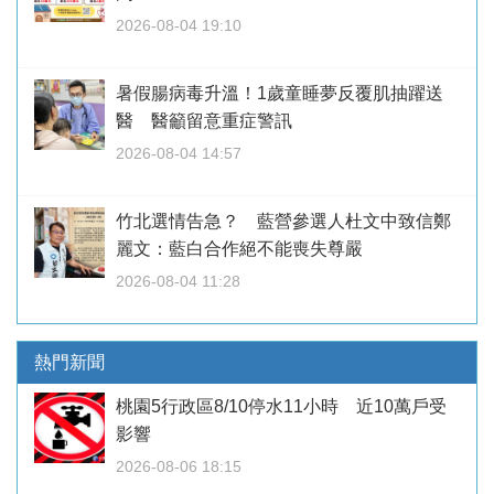
2026-08-04 19:10
暑假腸病毒升溫！1歲童睡夢反覆肌抽躍送
醫 醫籲留意重症警訊
2026-08-04 14:57
竹北選情告急？ 藍營參選人杜文中致信鄭
麗文：藍白合作絕不能喪失尊嚴
2026-08-04 11:28
熱門新聞
桃園5行政區8/10停水11小時 近10萬戶受
影響
2026-08-06 18:15