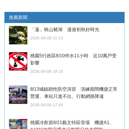
推薦新聞
「蓮」映山豬湖 漫遊初秋好時光
2026-08-08 10:13
桃園5行政區8/10停水11小時 近10萬戶受
影響
2026-08-06 18:15
8/13城鎮韌性防空演習 演練期間機捷正常
營運、車站只進不出、行動網路降速
2026-08-06 17:44
桃園冷飲節8/21藝文特區登場 機捷A1、