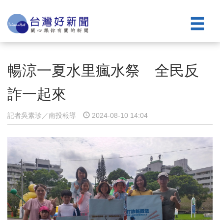
暢涼一夏水里瘋水祭 全民反
詐一起來
記者吳素珍／南投報導
2024-08-10 14:04