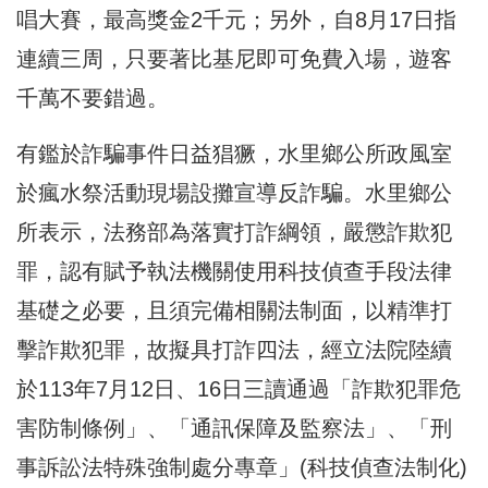
唱大賽，最高獎金2千元；另外，自8月17日指
連續三周，只要著比基尼即可免費入場，遊客
千萬不要錯過。
有鑑於詐騙事件日益猖獗，水里鄉公所政風室
於瘋水祭活動現場設攤宣導反詐騙。水里鄉公
所表示，法務部為落實打詐綱領，嚴懲詐欺犯
罪，認有賦予執法機關使用科技偵查手段法律
基礎之必要，且須完備相關法制面，以精準打
擊詐欺犯罪，故擬具打詐四法，經立法院陸續
於113年7月12日、16日三讀通過「詐欺犯罪危
害防制條例」、「通訊保障及監察法」、「刑
事訴訟法特殊強制處分專章」(科技偵查法制化)