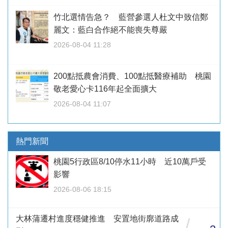
竹北選情告急？ 藍營參選人杜文中致信鄭
麗文：藍白合作絕不能喪失尊嚴
2026-08-04 11:28
200點抵農會消費、100點抵醫療補助 桃園
敬老愛心卡116年起全面擴大
2026-08-04 11:07
熱門新聞
桃園5行政區8/10停水11小時 近10萬戶受
影響
2026-08-06 18:15
大林蒲遷村進度穩健推進 安置地街廓道路成
/