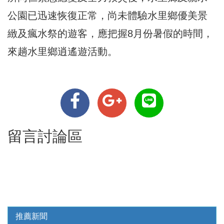
公園已迅速恢復正常，尚未體驗水里鄉優美景
緻及瘋水祭的遊客，應把握8月份暑假的時間，
來趟水里鄉逍遙遊活動。
留言討論區
推薦新聞