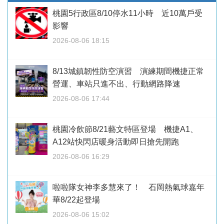
桃園5行政區8/10停水11小時 近10萬戶受
影響
2026-08-06 18:15
8/13城鎮韌性防空演習 演練期間機捷正常
營運、車站只進不出、行動網路降速
2026-08-06 17:44
桃園冷飲節8/21藝文特區登場 機捷A1、
A12站快閃店暖身活動即日搶先開跑
2026-08-06 16:29
啦啦隊女神李多慧來了！ 石岡熱氣球嘉年
華8/22起登場
2026-08-06 15:02