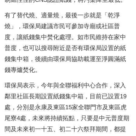
有了替代燒、適量燒，最後一步就是「乾淨
燒」，環保局建議市民可參加寺廟或社區普
度，讓紙錢集中焚化處理。如市民維持在家中
普度，也可以搜尋附近是否有環保局設置的紙
錢集中箱，後續由環保局協助載運至淨圓滿紙
錢專爐焚化。
環保局表示，今年與全聯福利中心合作，深入
鄰里社區長期設置紙錢集中箱，目前已設置19
處，分別是永康及東區15家全聯門市及東區虎
尾寮4處，未來將持續拓點，只要是中元普度期
間及未來初一十五、初二十六祭拜期間，都提