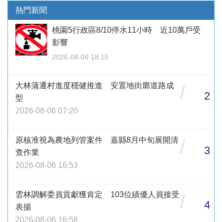
熱門新聞
桃園5行政區8/10停水11小時 近10萬戶受
影響
2026-08-06 18:15
大林蒲遷村進度穩健推進 安置地街廓道路成
/
2
型
2026-08-06 07:20
原核准視為農地列管案件 嘉縣8月中旬展開清
/
3
查作業
2026-08-06 16:53
雲林調解委員貢獻獲肯定 103位績優人員接受
/
4
表揚
2026-08-06 16:58