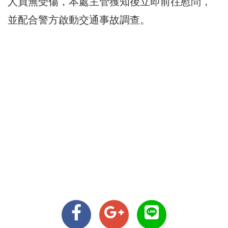
人員無受傷，本處主管獲知後立即前往慰問，
並配合警方啟動交通事故調查。