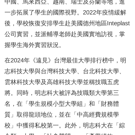
中國、馬來西亞、越南、瑞士及芬蘭等地，進
一步拓展了學生的國際視野。2022年疫情緩解
後，學校恢復安排學生赴美國德州地區Inteplast
公司實習，並派輔導老師赴美國實地訪視，掌
握學生海外實習狀況。
在2024年《遠見》台灣最佳大學排行榜中，明
志科技大學與台灣科技大學、台北科技大學、
雲林科技大學及高雄科技大學並稱技職五虎
將。同時，明志科大被評為技職類大學第三
名，在「學生規模小型大學組」和「財務體
質」取得龍頭地位，並在「中高經費規模學
校」中獲得私校第一。此外，明志科大在「綜