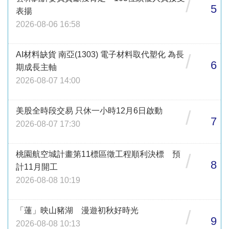
/
5
表揚
2026-08-06 16:58
AI材料缺貨 南亞(1303) 電子材料取代塑化 為長
/
6
期成長主軸
2026-08-07 14:00
美股全時段交易 只休一小時12月6日啟動
/
7
2026-08-07 17:30
桃園航空城計畫第11標區徵工程順利決標 預
/
8
計11月開工
2026-08-08 10:19
「蓮」映山豬湖 漫遊初秋好時光
/
9
2026-08-08 10:13