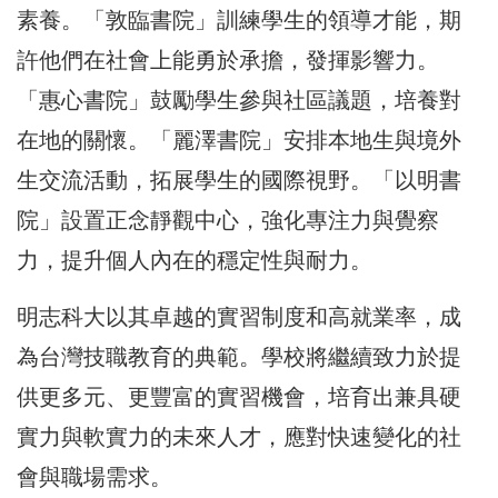
素養。「敦臨書院」訓練學生的領導才能，期
許他們在社會上能勇於承擔，發揮影響力。
「惠心書院」鼓勵學生參與社區議題，培養對
在地的關懷。「麗澤書院」安排本地生與境外
生交流活動，拓展學生的國際視野。「以明書
院」設置正念靜觀中心，強化專注力與覺察
力，提升個人內在的穩定性與耐力。
明志科大以其卓越的實習制度和高就業率，成
為台灣技職教育的典範。學校將繼續致力於提
供更多元、更豐富的實習機會，培育出兼具硬
實力與軟實力的未來人才，應對快速變化的社
會與職場需求。