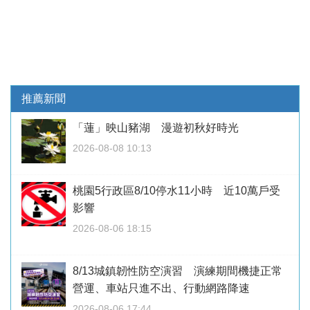
推薦新聞
「蓮」映山豬湖 漫遊初秋好時光
2026-08-08 10:13
桃園5行政區8/10停水11小時 近10萬戶受
影響
2026-08-06 18:15
8/13城鎮韌性防空演習 演練期間機捷正常
營運、車站只進不出、行動網路降速
2026-08-06 17:44