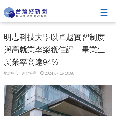
明志科技大學以卓越實習制度
與高就業率榮獲佳評 畢業生
就業率高達94%
地方中心／新北報導
2024-07-15 10:58