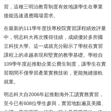
習，這種三明治教育制度有效地讓學生在畢業
後能迅速適應職場需求。
在最新的111學年度技專校院實習課程績效評量
中，明志科大再次獲得佳績，成績優於多所國
立科技大學。這一成就充分顯示了學校在實習
課程上的卓越表現和堅實的教學基礎。學校自
109學年度起推動企業公費生制度，讓學生在實
習期間不僅學習產業實務技術，更能無縫接軌
就業。
明志科大自2006年起推動海外工讀實務實習，
至今已有608位學生參與，實習地點遍及美國、