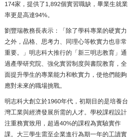
174家，提供了1,892個實習職缺，畢業生就業
率更是高達94%。
劉豐瑞教務長表示：「除了學科專業的硬實力
之外，品格、思考力、同理心等軟實力也非常
重要。」明志科大推行的「新三明志教育」通
過產學研究院、強化實習制度與書院教育，全
面提升學生的專業能力和軟實力，使他們能夠
應對未來的職場挑戰。
明志科大創立於1960年代，初期目的是培養台
灣工業與經濟發展所需的人才。學校課程設計
注重務實致用，超過40%的課程為實驗實作
課。大三學生需至企業進行為期一年的工讀實