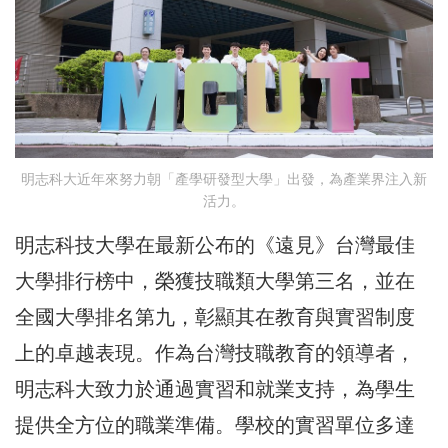
明志科大近年來努力朝「產學研發型大學」出發，為產業界注入新
活力。
明志科技大學在最新公布的《遠見》台灣最佳
大學排行榜中，榮獲技職類大學第三名，並在
全國大學排名第九，彰顯其在教育與實習制度
上的卓越表現。作為台灣技職教育的領導者，
明志科大致力於通過實習和就業支持，為學生
提供全方位的職業準備。學校的實習單位多達