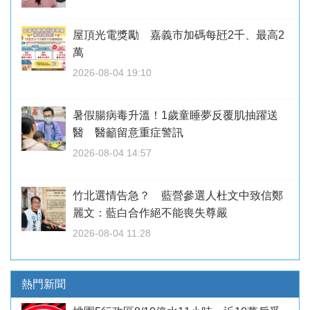
屋頂光電獎勵 嘉義市加碼每瓩2千、最高2
萬
2026-08-04 19:10
暑假腸病毒升溫！1歲童睡夢反覆肌抽躍送
醫 醫籲留意重症警訊
2026-08-04 14:57
竹北選情告急？ 藍營參選人杜文中致信鄭
麗文：藍白合作絕不能喪失尊嚴
2026-08-04 11:28
熱門新聞