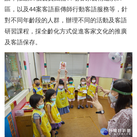
區，以及44案客語薪傳師行動客語服務等，針
對不同年齡段的人群，辦理不同的活動及客語
研習課程，採全齡化方式促進客家文化的推廣
及客語保存。