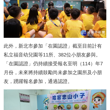
此外，新北市參加「在園認證」截至目前計有
私立福音幼兒園等11所、382位小朋友參與。
「在園認證」仍持續接受報名至明（114）年7
月份，未來將持續鼓勵尚未參加之園所及小朋
友，踴躍報名參加，通過認證。