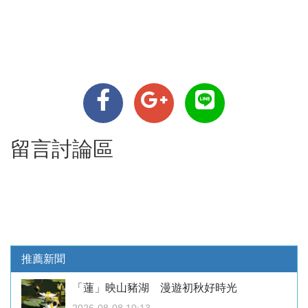
留言討論區
推薦新聞
「蓮」映山豬湖 漫遊初秋好時光