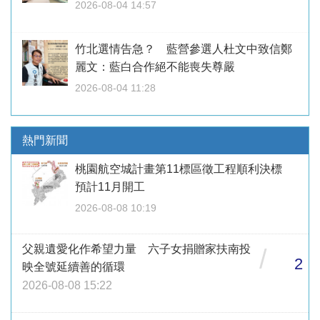
2026-08-04 14:57
竹北選情告急？ 藍營參選人杜文中致信鄭
麗文：藍白合作絕不能喪失尊嚴
2026-08-04 11:28
熱門新聞
桃園航空城計畫第11標區徵工程順利決標
預計11月開工
2026-08-08 10:19
父親遺愛化作希望力量 六子女捐贈家扶南投
/
2
映全號延續善的循環
2026-08-08 15:22