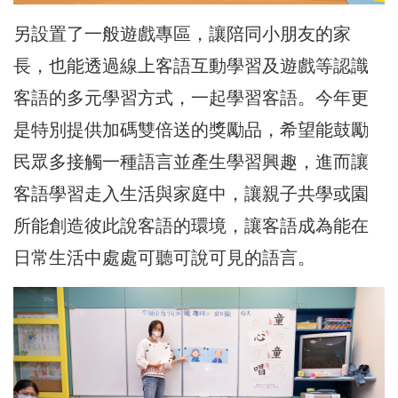
另設置了一般遊戲專區，讓陪同小朋友的家
長，也能透過線上客語互動學習及遊戲等認識
客語的多元學習方式，一起學習客語。今年更
是特別提供加碼雙倍送的獎勵品，希望能鼓勵
民眾多接觸一種語言並產生學習興趣，進而讓
客語學習走入生活與家庭中，讓親子共學或園
所能創造彼此說客語的環境，讓客語成為能在
日常生活中處處可聽可說可見的語言。