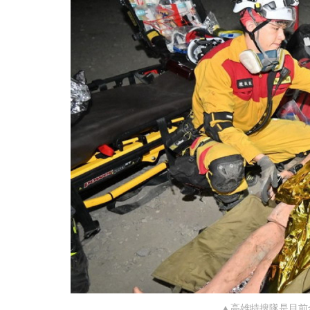
▲高雄特搜隊是目前