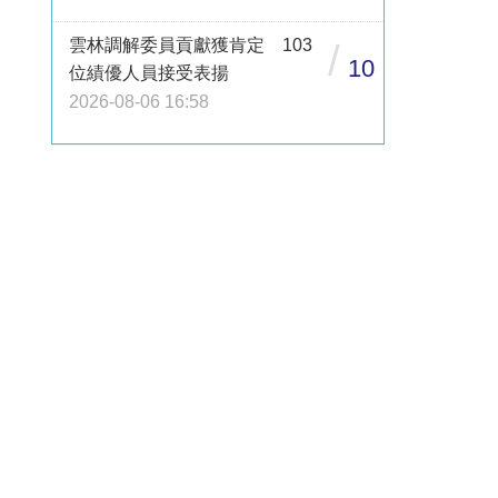
雲林調解委員貢獻獲肯定 103
/
10
位績優人員接受表揚
2026-08-06 16:58