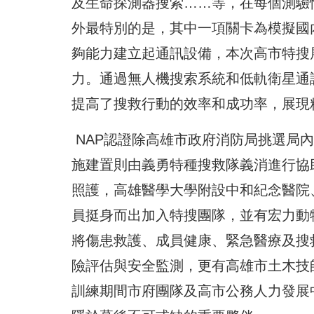
及生命探測器搜索……等，在每個測驗
外最特別的是，其中一項關卡為模擬國
夠能力建立起通訊設備，本次高市特搜
力。通過無人機搜索系統和低軌衛星通
提高了搜救行動的效率和成功率，展現
NAP認證除高雄市政府消防局挑選局
施建置則由義勇特種搜救隊義消進行協
照護，高雄醫學大學附設中和紀念醫院
員挺身而出加入特搜團隊，並有宏力動物
將傷患救護、成員健康、緊急醫療及搜
險評估與安全監測，更有高雄市土木技
訓練期間市府團隊及高市公務人力發展