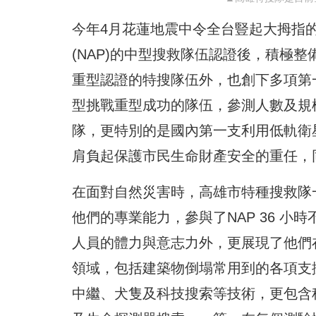
今年4月花蓮地震中令全台豎起大拇指
(NAP)的中型搜救隊伍認證後，積極
重型認證的特搜隊伍外，也創下多項第
型挑戰重型成功的隊伍，參測人數及規
隊，更特別的是國內第一支利用低軌衛
肩負起保護市民生命財產安全的重任，
在面對自然災害時，高雄市特種搜救隊
他們的專業能力，參與了NAP 36 小
人員的體力與意志力外，更展現了他們
領域，包括建築物倒塌常用到的各項支
中繼、犬隻及科技搜索等技術，更包含