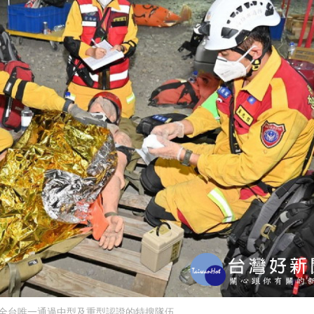
全台唯一通過中型及重型認證的特搜隊伍。