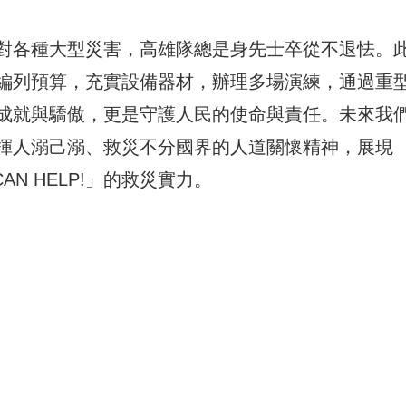
對各種大型災害，高雄隊總是身先士卒從不退怯。
編列預算，充實設備器材，辦理多場演練，通過重
成就與驕傲，更是守護人民的使命與責任。未來我
揮人溺己溺、救災不分國界的人道關懷精神，展現
G CAN HELP!」的救災實力。