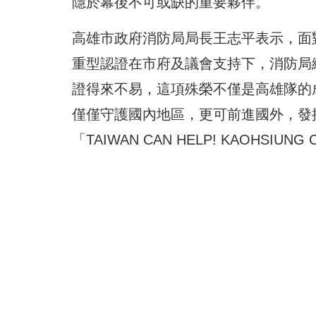
隱於幕後不可或缺的重要夥伴。
高雄市政府消防局局長王志平表示，面
重型認證在市府及議會支持下，消防局
證得來不易，這項殊榮不僅是高雄隊的
僅僅守護國內地區，更可前進國外，發
「TAIWAN CAN HELP! KAOHSIUN