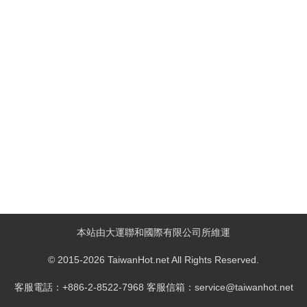
本站由大運聯和國際有限公司所維運
© 2015-2026 TaiwanHot.net All Rights Reserved.
客服電話：+886-2-8522-7968 客服信箱：service@taiwanhot.net