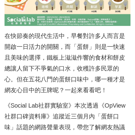
在快節奏的現代生活中，早餐對許多人而言是
開啟一日活力的開關，而「蛋餅」則是一快速
且美味的選擇，鐵板上滋滋作響的食材和餅皮
總讓人留下不爭氣的口水，收穫許多民眾的
心。但在五花八門的蛋餅口味中，哪一種才是
網友心目中的王牌呢？一起來看看吧！
《Social Lab社群實驗室》本次透過《OpView
社群口碑資料庫》追蹤近三個月內「蛋餅口
味」話題的網路聲量表現，帶您了解網友熱議