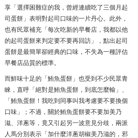
享「選擇困難症的我，曾經連續吃了三個月起
司蛋餅」表明對起司口味的一片丹心。此外，
也有民眾補充「每次吃新的早餐店，我都以他
的起司蛋餅來判定要不要再回訪」，點出起司
蛋餅是最簡單卻經典的口味，不失為一種評估
早餐店品質的標準。
而鮮味十足的「鮪魚蛋餅」也受到不少民眾青
睞，直呼「絕對是鮪魚蛋餅，到底怎麼輸」、
「鮪魚蛋餅！我吃到同事叫我考慮要不要換個
口味」；不過，關於鮪魚蛋餅要不要加美乃
滋、洋蔥等，竟又引起另一波意見分歧，兩派
人馬分別表示「加什麼洋蔥胡椒美乃滋的，邪