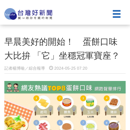
早晨美好的開始！ 蛋餅口味
大比拚 「它」坐穩冠軍寶座？
記者楊博喻／綜合報導
2024-05-25 07:20