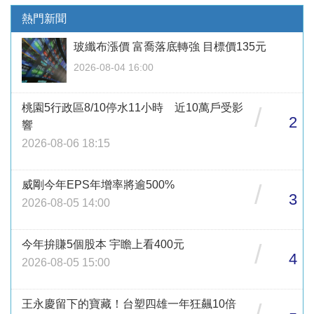
熱門新聞
玻纖布漲價 富喬落底轉強 目標價135元
2026-08-04 16:00
桃園5行政區8/10停水11小時 近10萬戶受影
/
2
響
2026-08-06 18:15
威剛今年EPS年增率將逾500%
/
3
2026-08-05 14:00
今年拚賺5個股本 宇瞻上看400元
/
4
2026-08-05 15:00
王永慶留下的寶藏！台塑四雄一年狂飆10倍
/