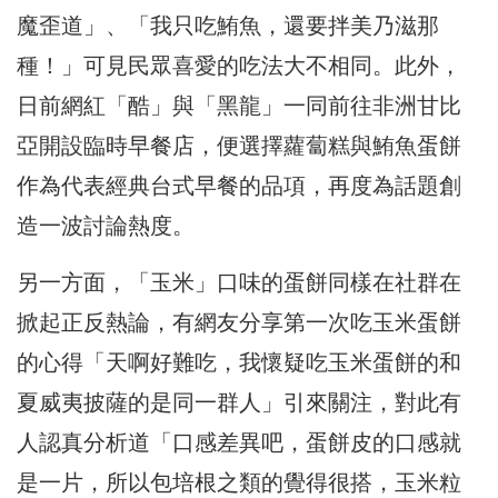
魔歪道」、「我只吃鮪魚，還要拌美乃滋那
種！」可見民眾喜愛的吃法大不相同。此外，
日前網紅「酷」與「黑龍」一同前往非洲甘比
亞開設臨時早餐店，便選擇蘿蔔糕與鮪魚蛋餅
作為代表經典台式早餐的品項，再度為話題創
造一波討論熱度。
另一方面，「玉米」口味的蛋餅同樣在社群在
掀起正反熱論，有網友分享第一次吃玉米蛋餅
的心得「天啊好難吃，我懷疑吃玉米蛋餅的和
夏威夷披薩的是同一群人」引來關注，對此有
人認真分析道「口感差異吧，蛋餅皮的口感就
是一片，所以包培根之類的覺得很搭，玉米粒