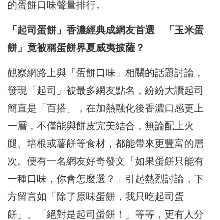
的蛋餅口味聲量排行。
「起司蛋餅」香濃經典成網友首選 「玉米蛋
餅」竟被稱蛋餅界夏威夷披薩？
觀察網路上與「蛋餅口味」相關的話題討論，
發現「起司」被最多網友點名，紛紛大讚起司
簡直是「百搭」，在加熱融化後香濃口感更上
一層，不僅能與餅皮完美結合，無論配上火
腿、培根或薯餅等食材，都能帶來更豐富的層
次。便有一名網友好奇發文「如果蛋餅只能有
一種口味，你會怎麼選？」引起熱烈討論，下
方留言如「除了原味蛋餅，我只吃起司蛋
餅」、「絕對是起司蛋餅！」等等，更有人分