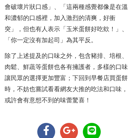
會破壞片狀口感」、「這兩種感覺都像是在溫
和濃郁的口感裡，加入激烈的清爽，好衝
突」，但也有人表示「玉米蛋餅好吃欸！」、
「你一定沒有加起司」為其平反。
除了上述提及的口味之外，包含豬排、培根、
肉鬆、鮮蔬等蛋餅也各有擁護者，多樣的口味
讓民眾的選擇更加豐富；下回到早餐店買蛋餅
時，不妨也嘗試看看網友大推的吃法和口味，
或許會有意想不到的味蕾驚喜！