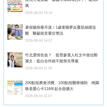
萬
2026-08-04 19:10
暑假腸病毒升溫！1歲童睡夢反覆肌抽躍送
醫 醫籲留意重症警訊
2026-08-04 14:57
竹北選情告急？ 藍營參選人杜文中致信鄭
麗文：藍白合作絕不能喪失尊嚴
2026-08-04 11:28
200點抵農會消費、100點抵醫療補助 桃園
敬老愛心卡116年起全面擴大
2026-08-04 11:07