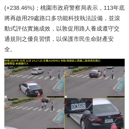
(+238.46%)；桃園市政府警察局表示，113年底
將再啟用29處路口多功能科技執法設備，並滾
動式評估實施成效，以敦促用路人養成遵守交
通規則之優良習慣，以保護市民生命財產安
全。