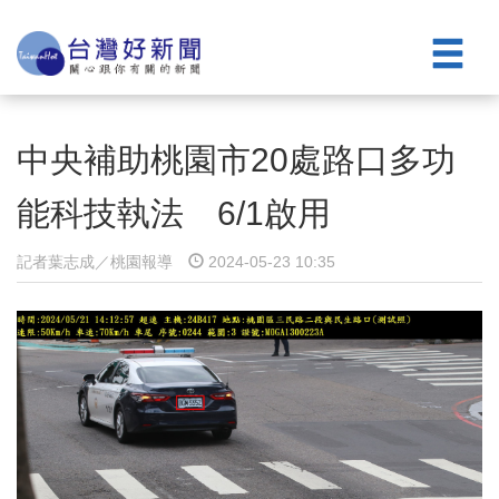
中央補助桃園市20處路口多功
能科技執法 6/1啟用
記者葉志成／桃園報導
2024-05-23 10:35