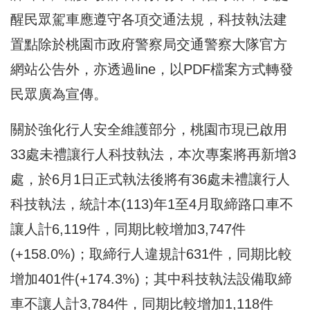
醒民眾駕車應遵守各項交通法規，科技執法建
置點除於桃園市政府警察局交通警察大隊官方
網站公告外，亦透過line，以PDF檔案方式轉發
民眾廣為宣傳。
關於強化行人安全維護部分，桃園市現已啟用
33處未禮讓行人科技執法，本次專案將再新增3
處，於6月1日正式執法後將有36處未禮讓行人
科技執法，統計本(113)年1至4月取締路口車不
讓人計6,119件，同期比較增加3,747件
(+158.0%)；取締行人違規計631件，同期比較
增加401件(+174.3%)；其中科技執法設備取締
車不讓人計3,784件，同期比較增加1,118件