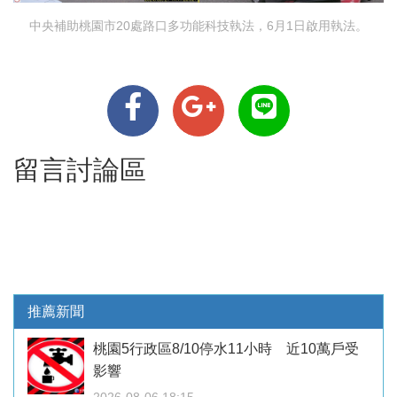
中央補助桃園市20處路口多功能科技執法，6月1日啟用執法。
留言討論區
推薦新聞
桃園5行政區8/10停水11小時 近10萬戶受
影響