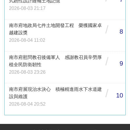
式韌性設計縫補土地記憶
2026-08-03 21:17
南市府地政局七件土地開發工程 榮獲國家卓
/
8
越建設獎
2026-08-04 11:02
南市府慰問教召後備軍人 感謝教召員辛勞厚
/
9
植全民防衛韌性
2026-08-03 23:26
南市府展現治水決心 積極精進雨水下水道建
/
10
設與維護
2026-08-04 20:52