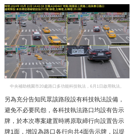
中央補助桃園市20處路口多功能科技執法，6月1日啟用執法。
另為充分告知民眾該路段設有科技執法設備，
避免不必要民怨，各科技執法路口均設有告示
牌，於本次專案建置時將原取締行向設置告示
牌1面，增設為路口各行向共4面告示牌，以提