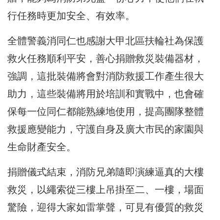
行任務時更加安全、有效率。
全體警義消同仁也感謝大甲北區扶輪社為保護
救火任務順利平安，善心捐贈救災裝備器材，
強調，這批裝備將會對消防救援工作產生很大
助力，這些裝備將用於培訓和實戰中，也會確
保每一位同仁都能熟練地使用，提高團隊整體
救援應變能力，守護自身及廣大市民的家園與
生命財產安全。
捐贈儀式結束，消防兄弟隨即演練逼真的大樓
救災，以繩索從三樓上吊掛至二、一樓，場面
驚險，迎得大家如雷掌聲，可見有優質的救災