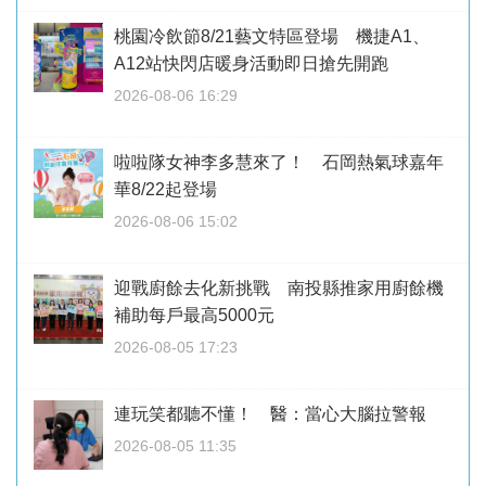
桃園冷飲節8/21藝文特區登場 機捷A1、
A12站快閃店暖身活動即日搶先開跑
2026-08-06 16:29
啦啦隊女神李多慧來了！ 石岡熱氣球嘉年
華8/22起登場
2026-08-06 15:02
迎戰廚餘去化新挑戰 南投縣推家用廚餘機
補助每戶最高5000元
2026-08-05 17:23
連玩笑都聽不懂！ 醫：當心大腦拉警報
2026-08-05 11:35