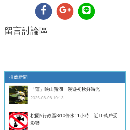
留言討論區
推薦新聞
「蓮」映山豬湖 漫遊初秋好時光
2026-08-08 10:13
桃園5行政區8/10停水11小時 近10萬戶受
影響