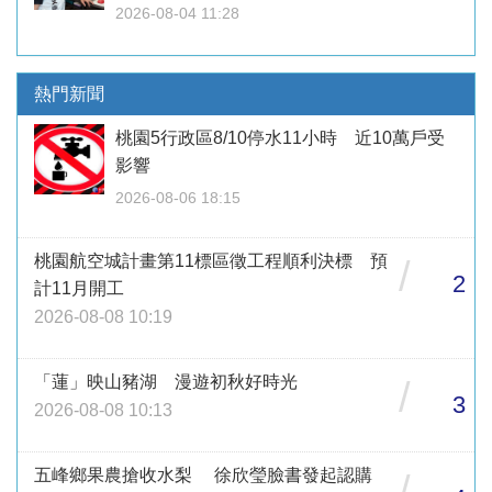
2026-08-04 11:28
熱門新聞
桃園5行政區8/10停水11小時 近10萬戶受
影響
2026-08-06 18:15
桃園航空城計畫第11標區徵工程順利決標 預
/
2
計11月開工
2026-08-08 10:19
「蓮」映山豬湖 漫遊初秋好時光
/
3
2026-08-08 10:13
五峰鄉果農搶收水梨 徐欣瑩臉書發起認購
/