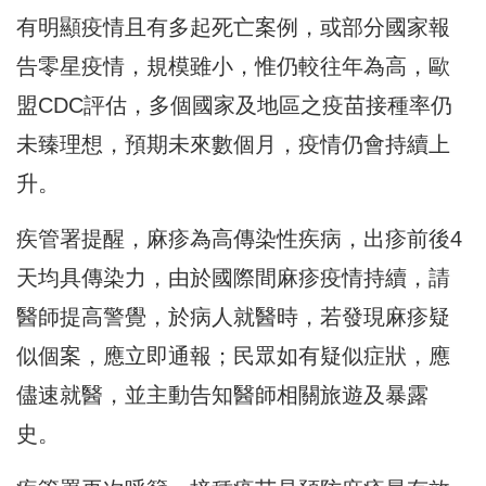
有明顯疫情且有多起死亡案例，或部分國家報
告零星疫情，規模雖小，惟仍較往年為高，歐
盟CDC評估，多個國家及地區之疫苗接種率仍
未臻理想，預期未來數個月，疫情仍會持續上
升。
疾管署提醒，麻疹為高傳染性疾病，出疹前後4
天均具傳染力，由於國際間麻疹疫情持續，請
醫師提高警覺，於病人就醫時，若發現麻疹疑
似個案，應立即通報；民眾如有疑似症狀，應
儘速就醫，並主動告知醫師相關旅遊及暴露
史。