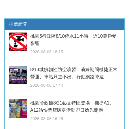
推薦新聞
桃園5行政區8/10停水11小時 近10萬戶受
影響
2026-08-06 18:15
8/13城鎮韌性防空演習 演練期間機捷正常
營運、車站只進不出、行動網路降速
2026-08-06 17:44
桃園冷飲節8/21藝文特區登場 機捷A1、
A12站快閃店暖身活動即日搶先開跑
2026-08-06 16:29