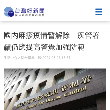
國內麻疹疫情暫解除 疾管署
籲仍應提高警覺加強防範
生活中心／綜合報導
2024-03-26 16:57