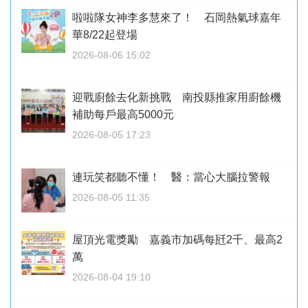
啦啦隊女神李多慧來了！ 石岡熱氣球嘉年
華8/22起登場
2026-08-06 15:02
迎戰廚餘去化新挑戰 南投縣推家用廚餘機
補助每戶最高5000元
2026-08-05 17:23
連玩笑都聽不懂！ 醫：當心大腦拉警報
2026-08-05 11:35
屋頂光電獎勵 嘉義市加碼每瓩2千、最高2
萬
2026-08-04 19:10