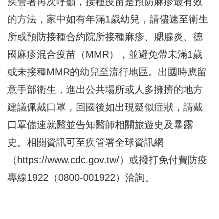
疾管署再次呼籲，接種疫苗是預防麻疹最有效
的方法，家中如有年滿1歲幼兒，請儘速至衛生
所或預防接種合約院所接種麻疹、腮腺炎、德
國麻疹混合疫苗（MMR），並避免帶未滿1歲
或未接種MMR的幼兒至流行地區。出國時應留
意手部衛生，進出公共場所或人多擁擠的地方
建議佩戴口罩，回國後如出現疑似症狀，請戴
口罩儘速就醫並告知醫師相關旅遊史及暴露
史。相關資訊可至疾管署全球資訊網
（
https://www.cdc.gov.tw/
）或撥打免付費防疫
專線1922（0800-001922）洽詢。