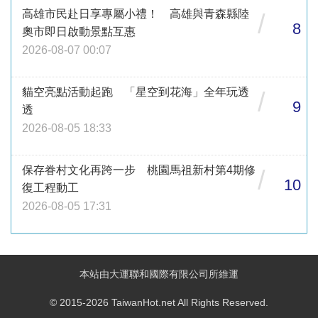
高雄市民赴日享專屬小禮！ 高雄與青森縣陸
/
8
奧市即日啟動景點互惠
2026-08-07 00:07
貓空亮點活動起跑 「星空到花海」全年玩透
/
9
透
2026-08-05 18:33
保存眷村文化再跨一步 桃園馬祖新村第4期修
/
10
復工程動工
2026-08-05 17:31
本站由大運聯和國際有限公司所維運
© 2015-2026 TaiwanHot.net All Rights Reserved.