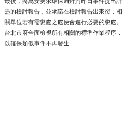
最後，蔣萬安要求環保局針對昨日事件提出詳
盡的檢討報告，並承諾在檢討報告出來後，相
關單位若有需懲處之處便會進行必要的懲處。
台北市府全面檢視所有相關的標準作業程序，
以確保類似事件不再發生。