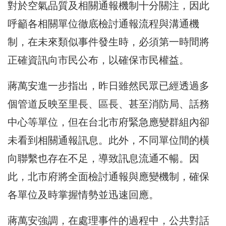
對於空氣品質及相關通報機制十分關注，因此
呼籲各相關單位徹底檢討通報流程與溝通機
制，在未來類似事件發生時，必須第一時間將
正確資訊向市民公布，以確保市民權益。
蔣萬安進一步指出，昨日雖然民眾已經透過多
個管道反映至里長、區長、甚至消防局、話務
中心等單位，但在台北市府緊急應變群組內卻
未看到相關通報訊息。此外，不同單位間的橫
向聯繫也存在不足，導致訊息流通不暢。因
此，北市府將全面檢討通報與應變機制，確保
各單位及時掌握情勢並迅速回應。
蔣萬安強調，在處理事件的過程中，公共對話