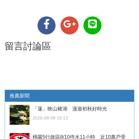
留言討論區
推薦新聞
「蓮」映山豬湖 漫遊初秋好時光
2026-08-08 10:13
桃園5行政區8/10停水11小時 近10萬戶受