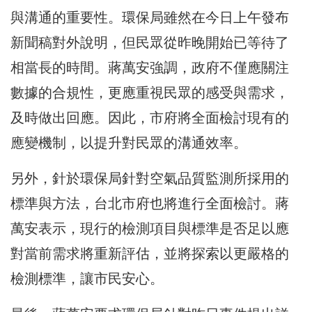
與溝通的重要性。環保局雖然在今日上午發布
新聞稿對外說明，但民眾從昨晚開始已等待了
相當長的時間。蔣萬安強調，政府不僅應關注
數據的合規性，更應重視民眾的感受與需求，
及時做出回應。因此，市府將全面檢討現有的
應變機制，以提升對民眾的溝通效率。
另外，針於環保局針對空氣品質監測所採用的
標準與方法，台北市府也將進行全面檢討。蔣
萬安表示，現行的檢測項目與標準是否足以應
對當前需求將重新評估，並將探索以更嚴格的
檢測標準，讓市民安心。