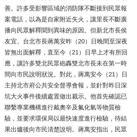
善。許多受影響區域的消防隊不斷接到民眾報
案電話，以為是自家附近失火，讓里長不斷廣
播向民眾解釋聞到異味的原因。但新北市長侯
友宜、台北市長蔣萬安昨（20）日晚間至深夜
皆無出面解釋，直至今（21）日早上才有所回
應，讓許多雙北民眾砲轟雙北市長未在第一時
間向市民說明狀況。對此，蔣萬安今（21）日
主持北市府公共安全督導會報，並針對昨日深
坑大火事件後續處置做出裁示。他首先確認已
聯繫專業機構進行戴奧辛及氟化氫等物質檢
驗，並要求環保局以最快速度進行檢驗，待結
果出爐後向市民清楚說明。蔣萬安指出，民眾