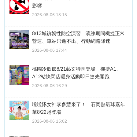
影響
2026-08-06 18:15
8/13城鎮韌性防空演習 演練期間機捷正常
營運、車站只進不出、行動網路降速
2026-08-06 17:44
桃園冷飲節8/21藝文特區登場 機捷A1、
A12站快閃店暖身活動即日搶先開跑
2026-08-06 16:29
啦啦隊女神李多慧來了！ 石岡熱氣球嘉年
華8/22起登場
2026-08-06 15:02