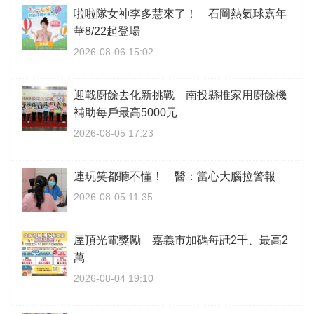
啦啦隊女神李多慧來了！ 石岡熱氣球嘉年
華8/22起登場
2026-08-06 15:02
迎戰廚餘去化新挑戰 南投縣推家用廚餘機
補助每戶最高5000元
2026-08-05 17:23
連玩笑都聽不懂！ 醫：當心大腦拉警報
2026-08-05 11:35
屋頂光電獎勵 嘉義市加碼每瓩2千、最高2
萬
2026-08-04 19:10