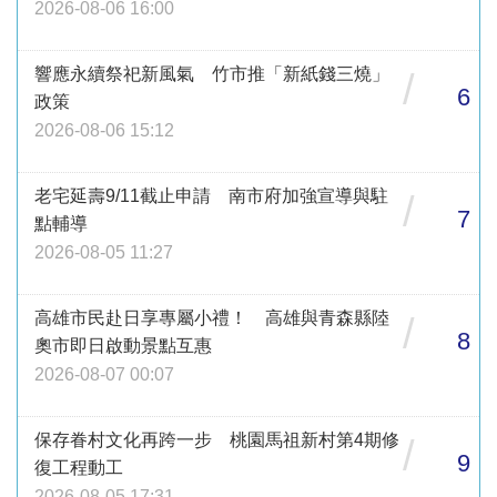
2026-08-06 16:00
響應永續祭祀新風氣 竹市推「新紙錢三燒」
/
6
政策
2026-08-06 15:12
老宅延壽9/11截止申請 南市府加強宣導與駐
/
7
點輔導
2026-08-05 11:27
高雄市民赴日享專屬小禮！ 高雄與青森縣陸
/
8
奧市即日啟動景點互惠
2026-08-07 00:07
保存眷村文化再跨一步 桃園馬祖新村第4期修
/
9
復工程動工
2026-08-05 17:31