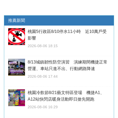
推薦新聞
桃園5行政區8/10停水11小時 近10萬戶受
影響
2026-08-06 18:15
8/13城鎮韌性防空演習 演練期間機捷正常
營運、車站只進不出、行動網路降速
2026-08-06 17:44
桃園冷飲節8/21藝文特區登場 機捷A1、
A12站快閃店暖身活動即日搶先開跑
2026-08-06 16:29