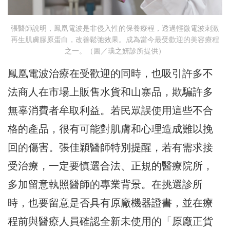
張醫師說明，鳳凰電波是非侵入性的保養療程，透過輕微電波刺激
再生肌膚膠原蛋白，改善鬆弛效果。成為當今最受歡迎的美容療程
之一。（圖／璞之妍診所提供）
鳳凰電波治療在受歡迎的同時，也吸引許多不
法商人在市場上販售水貨和山寨品，欺騙許多
無辜消費者牟取利益。若民眾誤使用這些不合
格的產品，很有可能對肌膚和心理造成難以挽
回的傷害。張佳穎醫師特別提醒，若有需求接
受治療，一定要慎選合法、正規的醫療院所，
多加留意執照醫師的專業背景。在挑選診所
時，也要留意是否具有原廠機器證書，並在療
程前與醫療人員確認全新未使用的「原廠正貨