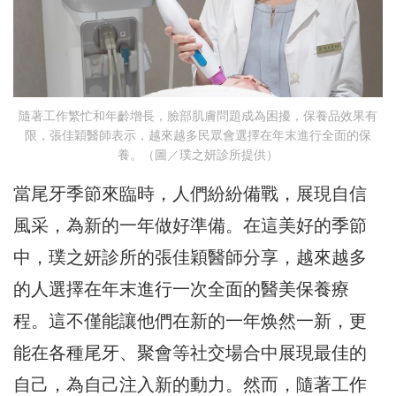
隨著工作繁忙和年齡增長，臉部肌膚問題成為困擾，保養品效果有
限，張佳穎醫師表示，越來越多民眾會選擇在年末進行全面的保
養。（圖／璞之妍診所提供）
當尾牙季節來臨時，人們紛紛備戰，展現自信
風采，為新的一年做好準備。在這美好的季節
中，璞之妍診所的張佳穎醫師分享，越來越多
的人選擇在年末進行一次全面的醫美保養療
程。這不僅能讓他們在新的一年焕然一新，更
能在各種尾牙、聚會等社交場合中展現最佳的
自己，為自己注入新的動力。然而，隨著工作