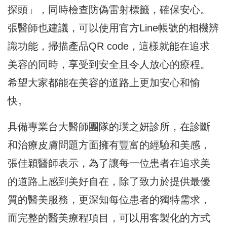
探頭」，同時檢查防偽雷射標籤，確保安心。
張醫師也建議，可以使用官方Line帳號的相機辨
識功能，掃描產品QR code，這樣就能在追求
美容的同時，享受到安全且令人放心的療程。
希望大家都能在美容的道路上更加安心和愉
快。
具備專業台大醫師團隊的璞之妍診所，在診斷
和治療皮膚問題方面擁有豐富的經驗和美感，
張佳穎醫師表示，為了讓每一位患者在追求美
的道路上感到美好自在，除了致力於提供最優
質的醫美服務，更深知每位患者的獨特需求，
而完整的醫美療程項目，可以用客製化的方式