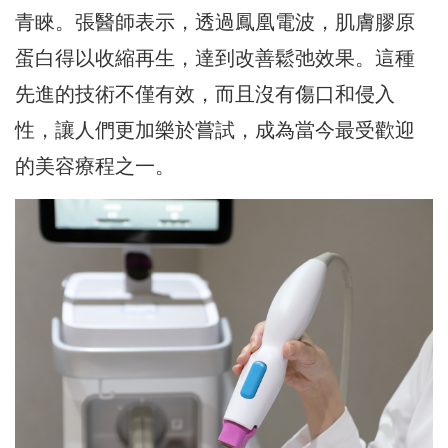
青睞。張醫師表示，透過鳳凰電波，肌膚膠原
蛋白得以收縮再生，達到改善鬆弛效果。這種
先進的技術不僅有效，而且沒有傷口和侵入
性，讓人們更加樂於嘗試，成為當今最受歡迎
的美容療程之一。