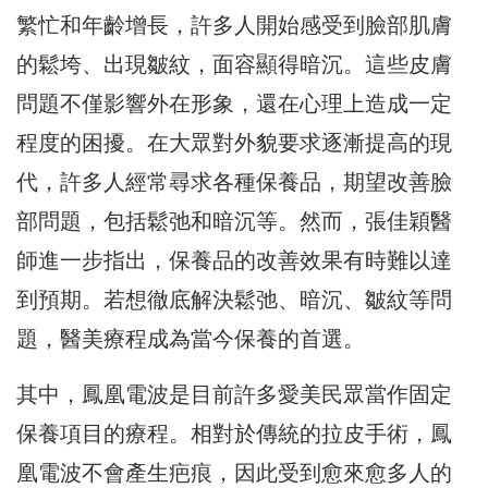
繁忙和年齡增長，許多人開始感受到臉部肌膚
的鬆垮、出現皺紋，面容顯得暗沉。這些皮膚
問題不僅影響外在形象，還在心理上造成一定
程度的困擾。在大眾對外貌要求逐漸提高的現
代，許多人經常尋求各種保養品，期望改善臉
部問題，包括鬆弛和暗沉等。然而，張佳穎醫
師進一步指出，保養品的改善效果有時難以達
到預期。若想徹底解決鬆弛、暗沉、皺紋等問
題，醫美療程成為當今保養的首選。
其中，鳳凰電波是目前許多愛美民眾當作固定
保養項目的療程。相對於傳統的拉皮手術，鳳
凰電波不會產生疤痕，因此受到愈來愈多人的