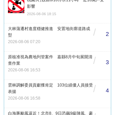
影響
2026-08-06 18:15
大林蒲遷村進度穩健推進 安置地街廓道路成
/
2
型
2026-08-06 07:20
原核准視為農地列管案件 嘉縣8月中旬展開清
/
3
查作業
2026-08-06 16:53
雲林調解委員貢獻獲肯定 103位績優人員接受
/
4
表揚
2026-08-06 16:58
白海豚颱風逼近！北市8、9日恐飆9級陣風、豪