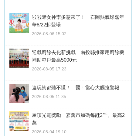
啦啦隊女神李多慧來了！ 石岡熱氣球嘉年
華8/22起登場
2026-08-06 15:02
迎戰廚餘去化新挑戰 南投縣推家用廚餘機
補助每戶最高5000元
2026-08-05 17:23
連玩笑都聽不懂！ 醫：當心大腦拉警報
2026-08-05 11:35
屋頂光電獎勵 嘉義市加碼每瓩2千、最高2
萬
2026-08-04 19:10