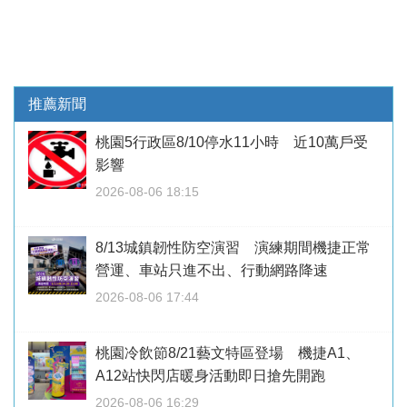
推薦新聞
桃園5行政區8/10停水11小時 近10萬戶受
影響
2026-08-06 18:15
8/13城鎮韌性防空演習 演練期間機捷正常
營運、車站只進不出、行動網路降速
2026-08-06 17:44
桃園冷飲節8/21藝文特區登場 機捷A1、
A12站快閃店暖身活動即日搶先開跑
2026-08-06 16:29