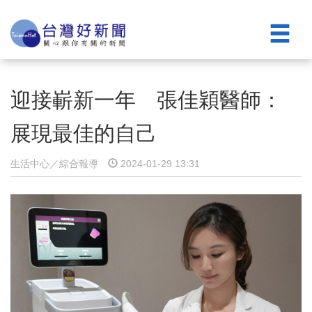
迎接嶄新一年 張佳穎醫師：
展現最佳的自己
生活中心／綜合報導
2024-01-29 13:31