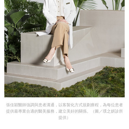
張佳穎醫師強調與患者溝通，以客製化方式規劃療程，為每位患者
提供最專業合適的醫美服務，建立美好的關係。（圖／璞之妍診所
提供）