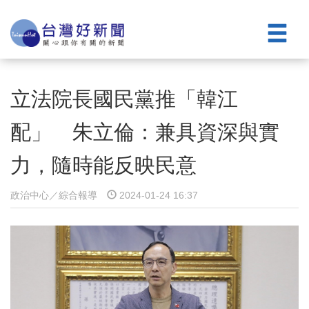
立法院長國民黨推「韓江
配」 朱立倫：兼具資深與實
力，隨時能反映民意
政治中心／綜合報導
2024-01-24 16:37