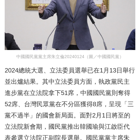
中國國民黨黨主席朱立倫20240124（圖／中國國民黨）
2024總統大選、立法委員選舉已在1月13日舉行
並出爐結果。其中立法委員方面，執政黨民主
進步黨在立法院拿下51席，中國國民黨則奪得
52席、台灣民眾黨在不分區獲得8席，呈現「三
黨不過半」的國會新局面。面對2月1日將至的
立法院新會期，國民黨推出韓國瑜與江啟臣代
表參選立法院正副院長選舉。國民黨黨主席朱