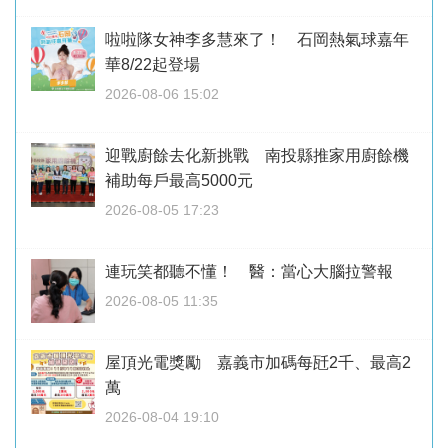
啦啦隊女神李多慧來了！ 石岡熱氣球嘉年
華8/22起登場
2026-08-06 15:02
迎戰廚餘去化新挑戰 南投縣推家用廚餘機
補助每戶最高5000元
2026-08-05 17:23
連玩笑都聽不懂！ 醫：當心大腦拉警報
2026-08-05 11:35
屋頂光電獎勵 嘉義市加碼每瓩2千、最高2
萬
2026-08-04 19:10