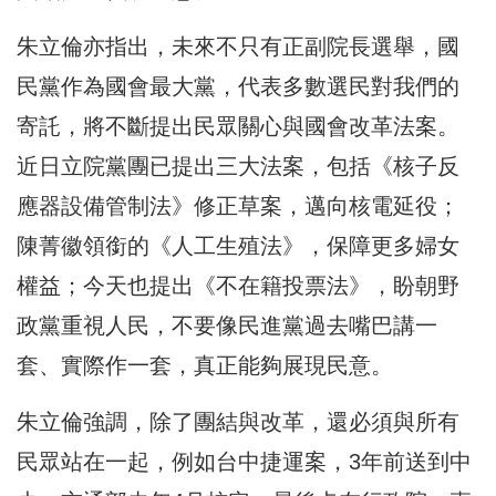
朱立倫亦指出，未來不只有正副院長選舉，國
民黨作為國會最大黨，代表多數選民對我們的
寄託，將不斷提出民眾關心與國會改革法案。
近日立院黨團已提出三大法案，包括《核子反
應器設備管制法》修正草案，邁向核電延役；
陳菁徽領銜的《人工生殖法》，保障更多婦女
權益；今天也提出《不在籍投票法》，盼朝野
政黨重視人民，不要像民進黨過去嘴巴講一
套、實際作一套，真正能夠展現民意。
朱立倫強調，除了團結與改革，還必須與所有
民眾站在一起，例如台中捷運案，3年前送到中