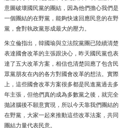
意圖破壞國民黨的團結，因為他們擔心我們是
一個團結的在野黨，能夠快速回應民意的在野
黨，會對執政黨形成最大的壓力。
朱立倫指出，韓國瑜與立法院黨團已陸續清楚
表達國會改革的主張跟決心，昨天國民黨也表
達了五大改革方案，相信也清楚回應了包含民
眾黨朋友在內的各方對國會改革的想法。實際
上，這些國會改革方案很多都是民進黨過去多
年主張，但他們真的成為多數黨之後，就完全
拋諸腦後不願意實現，所以今天靠我們團結的
在野黨，大家一起來推動這些改革法案，共同
團結力量代表民意。