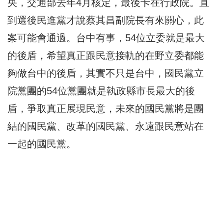
央，交通部去年4月核定，最後卡在行政院。直
到選後民進黨才說蔡其昌副院長有來關心，此
案可能會通過。台中有事，54位立委就是最大
的後盾，希望真正跟民意接軌的在野立委都能
夠做台中的後盾，其實不只是台中，國民黨立
院黨團的54位黨團就是執政縣市長最大的後
盾，爭取真正展現民意，未來的國民黨將是團
結的國民黨、改革的國民黨、永遠跟民意站在
一起的國民黨。