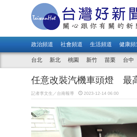
政治頻道
社會頻道
生活頻道
健康頻
台北
新北
桃園
新竹
苗栗
台中
任意改裝汽機車頭燈 最高
記者李文生／台南報導
2023-12-14 06:00