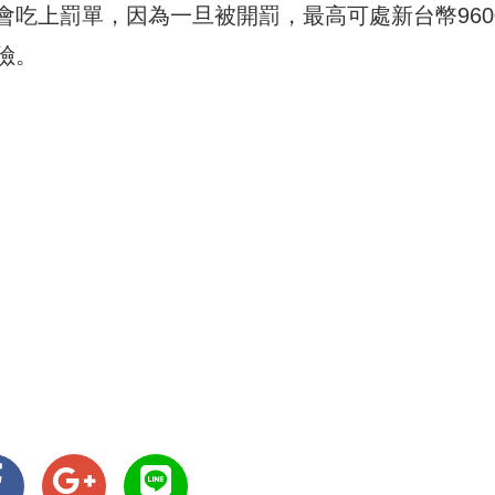
吃上罰單，因為一旦被開罰，最高可處新台幣960
險。