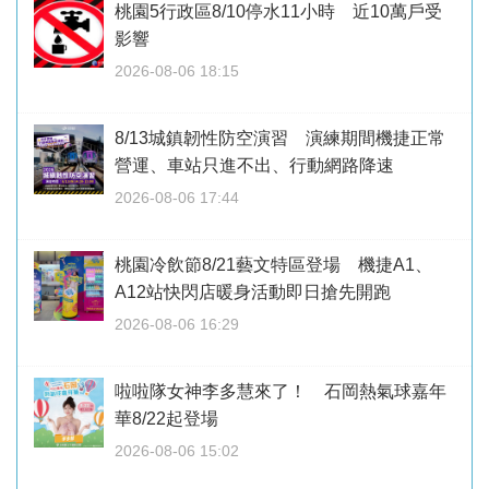
桃園5行政區8/10停水11小時 近10萬戶受
影響
2026-08-06 18:15
8/13城鎮韌性防空演習 演練期間機捷正常
營運、車站只進不出、行動網路降速
2026-08-06 17:44
桃園冷飲節8/21藝文特區登場 機捷A1、
A12站快閃店暖身活動即日搶先開跑
2026-08-06 16:29
啦啦隊女神李多慧來了！ 石岡熱氣球嘉年
華8/22起登場
2026-08-06 15:02