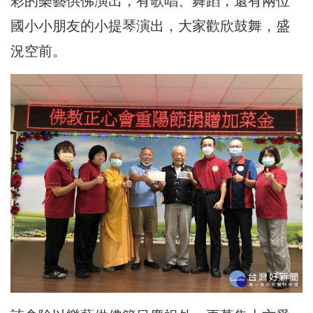
彩的樂藝供佛演出，有歌唱、舞蹈，還有兩位
國小小朋友的小提琴演出，大家歡欣鼓舞，盛
況空前。