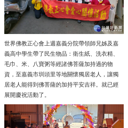
世界佛教正心會上週嘉義分院帶領師兄姊及嘉
義高中學生帶了民生物品：衛生紙、洗衣精、
毛巾、米、八寶粥等經諸佛菩薩加持過的物
資，至嘉義市圳頭里等地關懷獨居老人，讓獨
居老人能得到佛菩薩的加持平安吉祥。就已經
展開慶祝活動了。