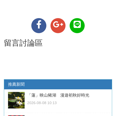
留言討論區
推薦新聞
「蓮」映山豬湖 漫遊初秋好時光
2026-08-08 10:13