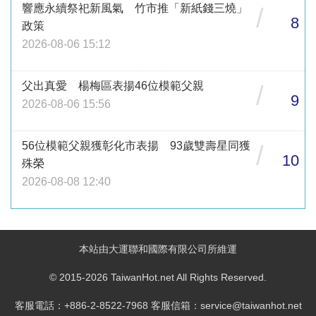
響應永續祭祀新風氣 竹市推「新紙錢三燒」
/
8
政策
2026-08-06 15:12
父出真愛 楊梅區表揚46位模範父親
/
9
2026-08-06 15:56
56位模範父親獲彰化市表揚 93歲雙壽星同獲
/
10
殊榮
2026-08-08 12:40
本站由大運聯和國際有限公司所維運
© 2015-2026 TaiwanHot.net All Rights Reserved.
客服電話：+886-2-8522-7968 客服信箱：service@taiwanhot.net