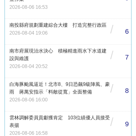
2026-08-06 16:53
南投縣府規劃重建綜合大樓 打造完整行政區
/
6
2026-08-04 19:06
南市府展現治水決心 積極精進雨水下水道建
/
7
設與維護
2026-08-04 20:52
白海豚颱風逼近！北市8、9日恐飆9級陣風、豪
/
8
雨 蔣萬安指示「料敵從寬」全面整備
2026-08-06 16:00
雲林調解委員貢獻獲肯定 103位績優人員接受
/
9
表揚
2026-08-06 16:58