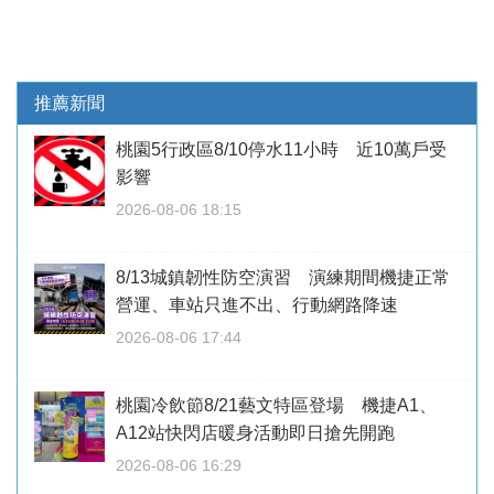
推薦新聞
桃園5行政區8/10停水11小時 近10萬戶受
影響
2026-08-06 18:15
8/13城鎮韌性防空演習 演練期間機捷正常
營運、車站只進不出、行動網路降速
2026-08-06 17:44
桃園冷飲節8/21藝文特區登場 機捷A1、
A12站快閃店暖身活動即日搶先開跑
2026-08-06 16:29