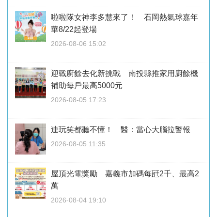
啦啦隊女神李多慧來了！ 石岡熱氣球嘉年
華8/22起登場
2026-08-06 15:02
迎戰廚餘去化新挑戰 南投縣推家用廚餘機
補助每戶最高5000元
2026-08-05 17:23
連玩笑都聽不懂！ 醫：當心大腦拉警報
2026-08-05 11:35
屋頂光電獎勵 嘉義市加碼每瓩2千、最高2
萬
2026-08-04 19:10