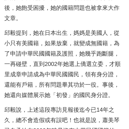
後，她飽受困擾，她的國籍問題也被拿來大作
文章。
邱毅提到，她在日本出生，媽媽是美國人，從
小只有美國籍，如果放棄，就變成無國籍，為
了申請中華民國國籍及護照，她幾乎跑斷腿，
一再碰壁，直到2002年她選上僑選立委，才順
里成章申請成為中華民國國民，領有身分證，
還能有戶籍，所有問題畢其功於一役。事後，
她還向媒體展示她「初發」的國民身分證。
邱毅說，上述這段專訪見報後迄今已14年之
久，總不會造假或有誤吧！也就是說，蕭美琴