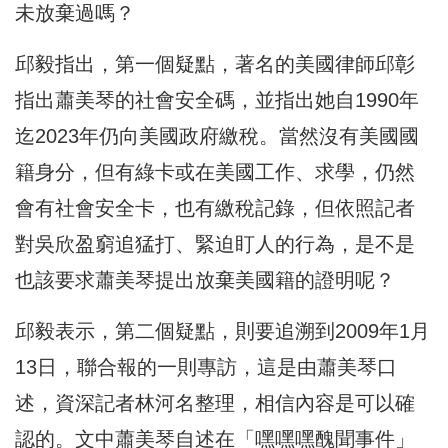
未放棄過嗎？
邱毅指出，第一個疑點，著名的美國律師邱彰
指出蕭美琴的社會安全碼，並指出她自1990年
迄2023年仍向美國政府繳稅。當然沒有美國國
籍身分，但有綠卡或在美國工作、求學，仍然
會有社會安全卡，也有繳稅記錄，但依照記者
對吳欣盈窮追猛打、緊迫盯人的行為，是不是
也該要求蕭美琴提出放棄美國籍的證明呢？
邱毅表示，第二個疑點，則要追溯到2009年1月
13日，聯合報的一則專訪，這是由蕭美琴口
述，資深記者林河名整理，相信內容是可以確
認的。文中蕭美琴自述在「嘿嘿嘿醜聞事件」