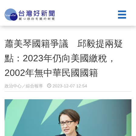
蕭美琴國籍爭議 邱毅提兩疑
點：2023年仍向美國繳稅，
2002年無中華民國國籍
政治中心／綜合報導
2023-12-07 12:54