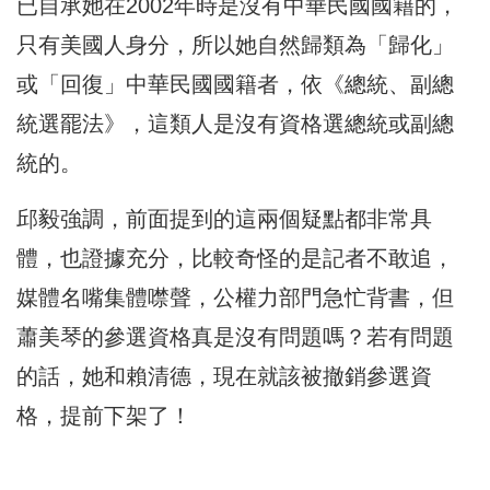
已自承她在2002年時是沒有中華民國國籍的，
只有美國人身分，所以她自然歸類為「歸化」
或「回復」中華民國國籍者，依《總統、副總
統選罷法》，這類人是沒有資格選總統或副總
統的。
邱毅強調，前面提到的這兩個疑點都非常具
體，也證據充分，比較奇怪的是記者不敢追，
媒體名嘴集體噤聲，公權力部門急忙背書，但
蕭美琴的參選資格真是沒有問題嗎？若有問題
的話，她和賴清德，現在就該被撤銷參選資
格，提前下架了！