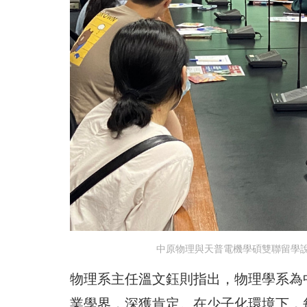
中原物理與天普電機學碩雙聯留學說
物理系主任溫文鈺則指出，物理學系為
業學界，深獲肯定。在少子化環境下，