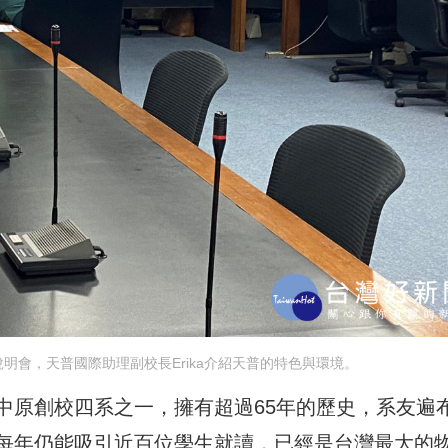
明會，天普國際助理副校長Erika介紹天普的特色與環境。
中原創校四系之一，擁有超過65年的歷史，系友遍
每年仍能吸引近百位學生就讀，已經是台灣最大的