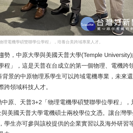
物理電機學碩雙聯學位學程」，培養台美跨域專業人才。
原大學與美國天普大學(Temple University
學程」，這是天普在台成立的第一個物理、電機跨
理科背景的中原物理系學生可以跨域電機專業，未來
際跨領域科技人才。
動中原、天普3+2「物理電機學碩雙聯學位學程」，
士與美國天普大學電機碩士兩校學位文憑。讓台灣學
，學生亦可參與該校提供的企業實習以及海外研習