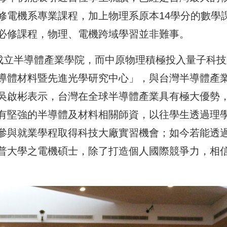
修電機系專業課程，加上物理系原本14學分的數學
必修課程，物理、電機跨域學習並非難事。
度成立半導體產業學院，而中原物理積極投入量子科技
導體材料暨先進光學研究中心」，與台灣半導體產
吳啟彬表示，台灣在全球半導體產業具有極大優勢
有堅強的半導體及材料相關師資，以往學生透過理
參與就業學程取得科技大廠實習機會；如今若能透
普大學之電機碩士，除了打造個人國際競爭力，相