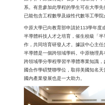
系。有意參加此學程的學生可在大學先
已能包含工程數學及線性代數等工學院
中原大學已向教育部申請於113學年
半導體科技人才之培育，催生校級「半
作，共同培育研發人才。據該中心主任
半導體是一個跨領域學科。中原物理具
跨領域學分學程學習半導體專業知識，
國合作學碩雙聯學位，取得美國知名天
國內產業發展也是一大助力。