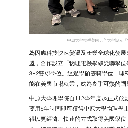
中原大學攜手美國天普大學設立「
為因應科技快速變遷及產業全球化發展趨勢，中
盟，合作設立「物理電機學碩雙聯學位
3+2雙聯學位。透過學碩雙聯學位，
能在美國市場就業，成為炙手可熱的國
中原大學理學院自112學年度起正式啟
要用5年時間即可獲得中原大學物理學
得以更經濟、快速的方式取得美國學位