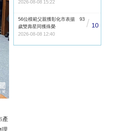
2026-08-08 15:22
56位模範父親獲彰化市表揚 93
/
10
歲雙壽星同獲殊榮
2026-08-08 12:40
布產
物理