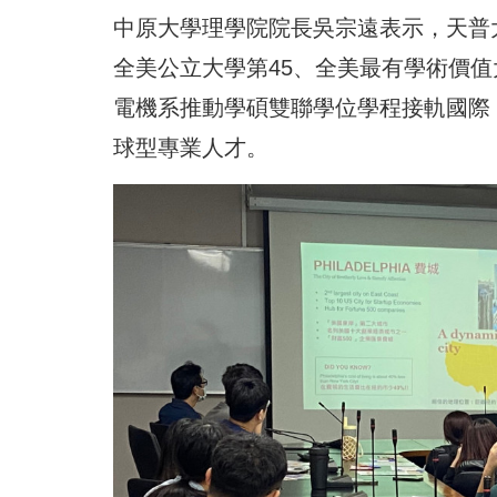
中原大學理學院院長吳宗遠表示，天普大
全美公立大學第45、全美最有學術價值
電機系推動學碩雙聯學位學程接軌國際
球型專業人才。