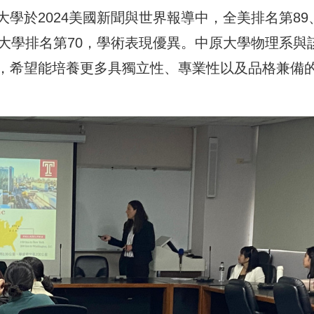
學於2024美國新聞與世界報導中，全美排名第89
大學排名第70，學術表現優異。中原大學物理系與
，希望能培養更多具獨立性、專業性以及品格兼備