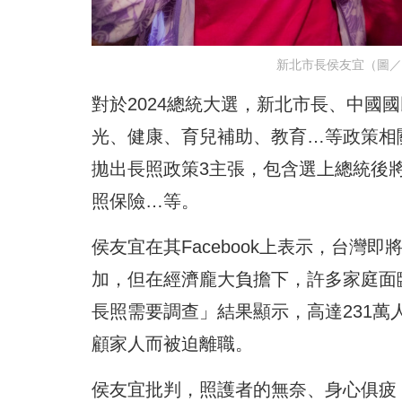
新北市長侯友宜（圖／資
對於2024總統大選，新北市長、中國
光、健康、育兒補助、教育…等政策相
拋出長照政策3主張，包含選上總統後
照保險…等。
侯友宜在其Facebook上表示，台
加，但在經濟龐大負擔下，許多家庭面臨
長照需要調查」結果顯示，高達231萬
顧家人而被迫離職。
侯友宜批判，照護者的無奈、身心俱疲