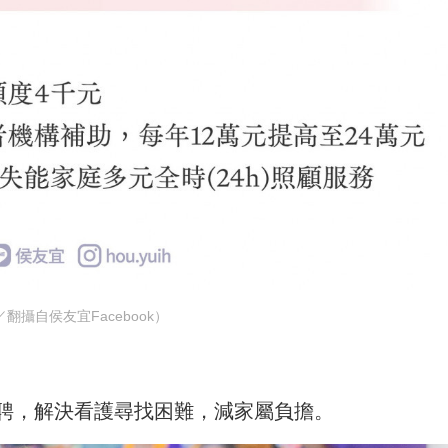
翻攝自侯友宜Facebook）
聘，解決看護尋找困難，減家屬負擔。