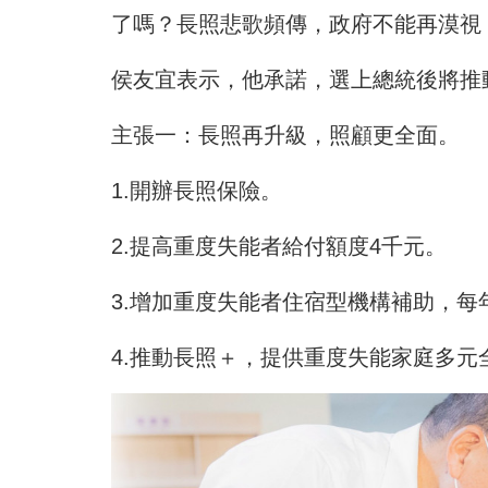
了嗎？長照悲歌頻傳，政府不能再漠視
侯友宜表示，他承諾，選上總統後將推
主張一：長照再升級，照顧更全面。
1.開辦長照保險。
2.提高重度失能者給付額度4千元。
3.增加重度失能者住宿型機構補助，每年
4.推動長照＋，提供重度失能家庭多元