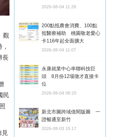
2026-08-04 11:28
200點抵農會消費、100點
抵醫療補助 桃園敬老愛心
、觀
卡116年起全面擴大
時，
2026-08-04 11:07
辦長
永康就業中心串聯科技巨
頭 8月份12場徵才直接卡
增
位
2026-08-04 08:20
國民
照
新北市圖跨域借閱版圖 一
證暢通至新竹
2026-08-03 15:17
聽見