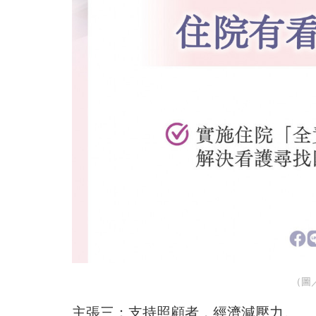
（圖／
主張三：支持照顧者，經濟減壓力。