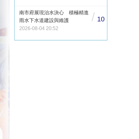
南市府展現治水決心 積極精進
/
10
雨水下水道建設與維護
2026-08-04 20:52