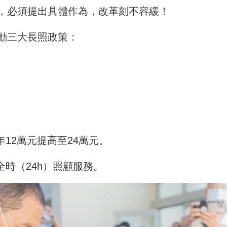
，必須提出具體作為，改革刻不容緩！
動三大長照政策：
12萬元提高至24萬元。
全時（24h）照顧服務。