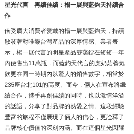
星光代言 再續佳績：楊一展與藍鈞天持續合
作
倍受廣大消費者愛戴的楊一展與藍鈞天，持續
散發著對唯樂台灣產品的深厚情感。業者表
示，楊一展代言的明星產品雙藻錠在短短一年
內便售出11萬瓶，而藍鈞天代言的虎奶菇養氣
飲更在同一時期內以驚人的銷售數字，相當於
235座台北101的高度。而今，倆人在宣布將繼
續合作，攜手再創佳績的同時，也以激情洋溢
的話語，分享了對品牌的熱愛之情。這段經驗
豐富的旅程不僅展現了倆人的信心，更詮釋了
品牌核心價值的深刻內涵。而在這個星光閃耀