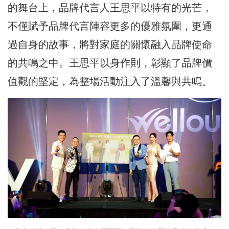
的舞台上，品牌代言人王思平以特有的光芒，
不僅賦予品牌代言陣容更多的優雅氛圍，更通
過自身的故事，將對家庭的關懷融入品牌使命
的共鳴之中。王思平以身作則，彰顯了品牌價
值觀的堅定，為整場活動注入了溫馨與共鳴。