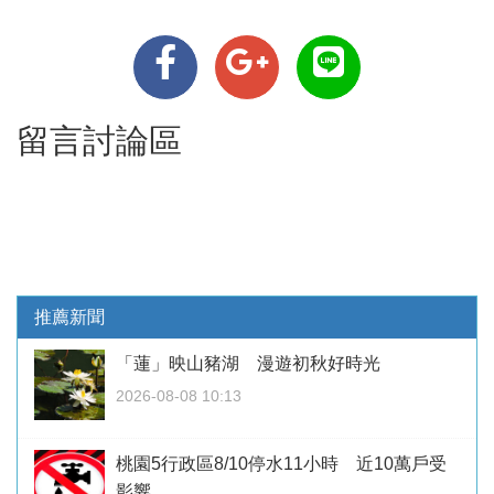
留言討論區
推薦新聞
「蓮」映山豬湖 漫遊初秋好時光
2026-08-08 10:13
桃園5行政區8/10停水11小時 近10萬戶受
影響