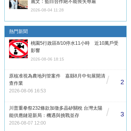
麗文：藍白合作絕不能喪失尊嚴
2026-08-04 11:28
熱門新聞
桃園5行政區8/10停水11小時 近10萬戶受
影響
2026-08-06 18:15
原核准視為農地列管案件 嘉縣8月中旬展開清
/
2
查作業
2026-08-06 16:53
川普重拳祭232條款加徵多晶矽關稅 台灣太陽
/
3
能供應鏈迎新局：機遇與挑戰並存
2026-08-07 12:00