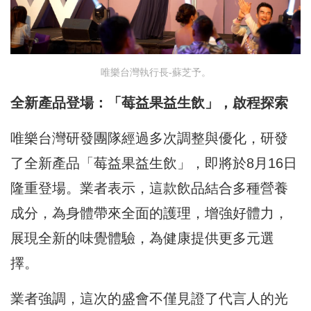
唯樂台灣執行長-蘇芝予。
全新產品登場：「莓益果益生飲」，啟程探索
唯樂台灣研發團隊經過多次調整與優化，研發
了全新產品「莓益果益生飲」，即將於8月16日
隆重登場。業者表示，這款飲品結合多種營養
成分，為身體帶來全面的護理，增強好體力，
展現全新的味覺體驗，為健康提供更多元選
擇。
業者強調，這次的盛會不僅見證了代言人的光