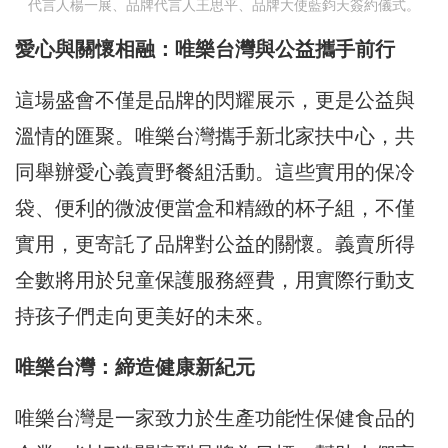
代言人楊一展、品牌代言人王思平、品牌大使藍鈞天簽約儀式。
愛心與關懷相融：唯樂台灣與公益攜手前行
這場盛會不僅是品牌的閃耀展示，更是公益與
溫情的匯聚。唯樂台灣攜手新北家扶中心，共
同舉辦愛心義賣野餐組活動。這些實用的保冷
袋、便利的微波便當盒和精緻的杯子組，不僅
實用，更寄託了品牌對公益的關懷。義賣所得
全數將用於兒童保護服務經費，用實際行動支
持孩子們走向更美好的未來。
唯樂台灣：締造健康新紀元
唯樂台灣是一家致力於生產功能性保健食品的