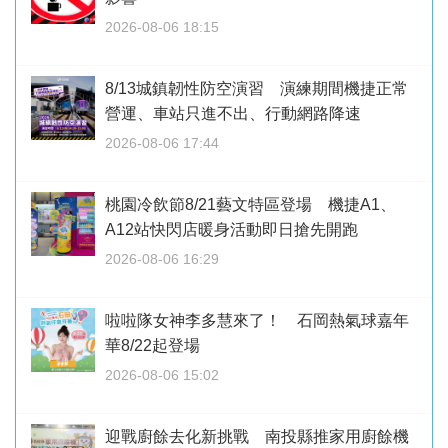
2026-08-06 18:15
8/13城鎮韌性防空演習 演練期間機捷正常
營運、車站只進不出、行動網路降速
2026-08-06 17:44
桃園冷飲節8/21藝文特區登場 機捷A1、
A12站快閃店暖身活動即日搶先開跑
2026-08-06 16:29
啦啦隊女神李多慧來了！ 石岡熱氣球嘉年
華8/22起登場
2026-08-06 15:02
迎戰廚餘去化新挑戰 南投縣推家用廚餘機