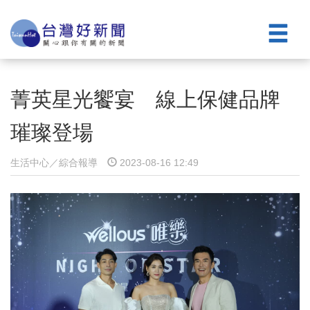
菁英星光饗宴 線上保健品牌
璀璨登場
生活中心／綜合報導
2023-08-16 12:49