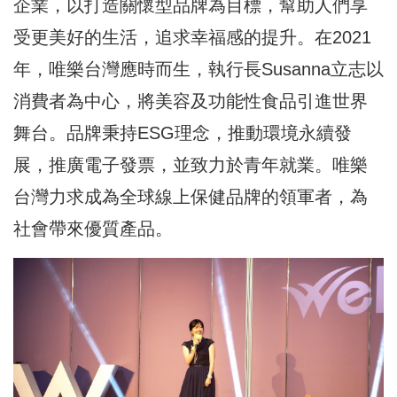
企業，以打造關懷型品牌為目標，幫助人們享
受更美好的生活，追求幸福感的提升。在2021
年，唯樂台灣應時而生，執行長Susanna立志以
消費者為中心，將美容及功能性食品引進世界
舞台。品牌秉持ESG理念，推動環境永續發
展，推廣電子發票，並致力於青年就業。唯樂
台灣力求成為全球線上保健品牌的領軍者，為
社會帶來優質產品。