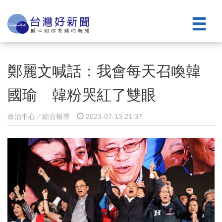
鄭麗文喊話：我會每天召喚韓
國瑜 韓粉哭紅了雙眼
政治中心／綜合報導
2023-07-13 21:37