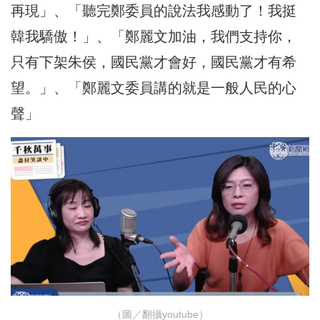
再現」、「聽完鄭委員的說法我感動了！我挺
韓我驕傲！」、「鄭麗文加油，我們支持你，
只有下架朱侯，國民黨才會好，國民黨才有希
望。」、「鄭麗文委員講的就是一般人民的心
聲」
（圖／翻攝youtube）