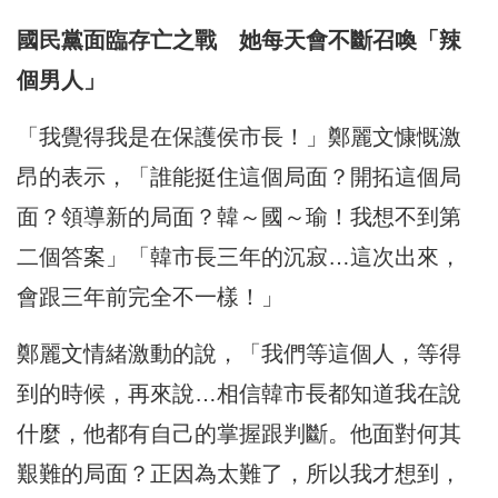
國民黨面臨存亡之戰 她每天會不斷召喚「辣
個男人」
「我覺得我是在保護侯市長！」鄭麗文慷慨激
昂的表示，「誰能挺住這個局面？開拓這個局
面？領導新的局面？韓～國～瑜！我想不到第
二個答案」「韓市長三年的沉寂…這次出來，
會跟三年前完全不一樣！」
鄭麗文情緒激動的說，「我們等這個人，等得
到的時候，再來說…相信韓市長都知道我在說
什麼，他都有自己的掌握跟判斷。他面對何其
艱難的局面？正因為太難了，所以我才想到，