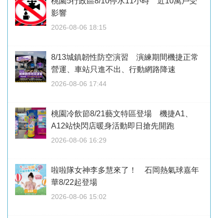
桃園5行政區8/10停水11小時 近10萬戶受
影響
2026-08-06 18:15
8/13城鎮韌性防空演習 演練期間機捷正常
營運、車站只進不出、行動網路降速
2026-08-06 17:44
桃園冷飲節8/21藝文特區登場 機捷A1、
A12站快閃店暖身活動即日搶先開跑
2026-08-06 16:29
啦啦隊女神李多慧來了！ 石岡熱氣球嘉年
華8/22起登場
2026-08-06 15:02