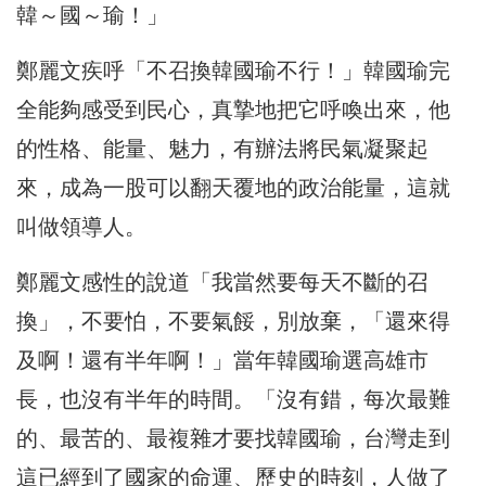
韓～國～瑜！」
鄭麗文疾呼「不召換韓國瑜不行！」韓國瑜完
全能夠感受到民心，真摯地把它呼喚出來，他
的性格、能量、魅力，有辦法將民氣凝聚起
來，成為一股可以翻天覆地的政治能量，這就
叫做領導人。
鄭麗文感性的說道「我當然要每天不斷的召
換」，不要怕，不要氣餒，別放棄，「還來得
及啊！還有半年啊！」當年韓國瑜選高雄市
長，也沒有半年的時間。「沒有錯，每次最難
的、最苦的、最複雜才要找韓國瑜，台灣走到
這已經到了國家的命運、歷史的時刻，人做了