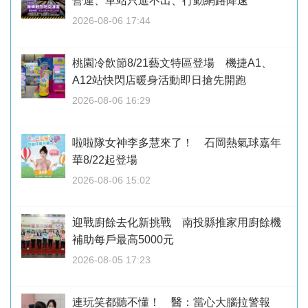
營運、車站只進不出、行動網路降速
2026-08-06 17:44
桃園冷飲節8/21藝文特區登場 機捷A1、
A12站快閃店暖身活動即日搶先開跑
2026-08-06 16:29
啦啦隊女神李多慧來了！ 石岡熱氣球嘉年
華8/22起登場
2026-08-06 15:02
迎戰廚餘去化新挑戰 南投縣推家用廚餘機
補助每戶最高5000元
2026-08-05 17:23
連玩笑都聽不懂！ 醫：當心大腦拉警報