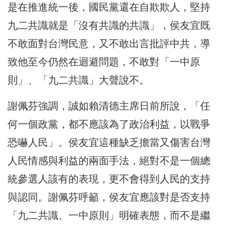
是在推進統一後，國民黨還在自欺欺人，堅持
九二共識就是「沒有共識的共識」，侯友宜既
不敢面對台灣民意，又不敢出言批評中共，導
致他至今仍然在迴避問題，不敢對「一中原
則」、「九二共識」大聲說不。
謝佩芬強調，誠如賴清德主席日前所說，「任
何一個政黨，都不應該為了政治利益，以戰爭
恐嚇人民」。侯友宜這種缺乏擔當又傷害台灣
人民情感與利益的兩面手法，絕對不是一個總
統參選人該有的表現，更不會得到人民的支持
與認同。謝佩芬呼籲，侯友宜應該對是否支持
「九二共識、一中原則」明確表態，而不是繼