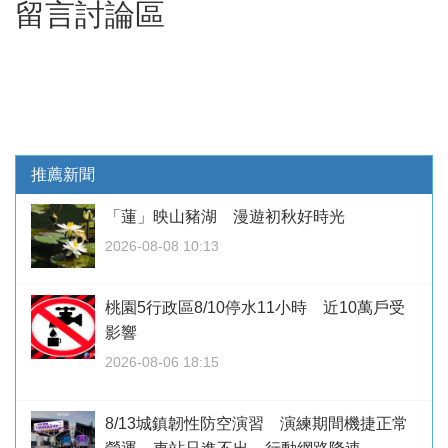
留言討論區
推薦新聞
「蓮」映山豬湖 漫遊初秋好時光
2026-08-08 10:13
桃園5行政區8/10停水11小時 近10萬戶受
影響
2026-08-06 18:15
8/13城鎮韌性防空演習 演練期間機捷正常