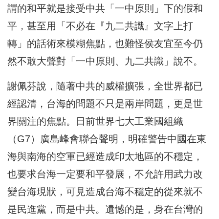
謂的和平就是接受中共「一中原則」下的假和
平，甚至用「不必在『九二共識』文字上打
轉」的話術來模糊焦點，也難怪侯友宜至今仍
然不敢大聲對「一中原則、九二共識」說不。
謝佩芬說，隨著中共的威權擴張，全世界都已
經認清，台海的問題不只是兩岸問題，更是世
界關注的焦點。日前世界七大工業國組織
（G7）廣島峰會聯合聲明，明確警告中國在東
海與南海的空軍已經造成印太地區的不穩定，
也要求台海一定要和平發展，不允許用武力改
變台海現狀，可見造成台海不穩定的從來就不
是民進黨，而是中共。遺憾的是，身在台灣的