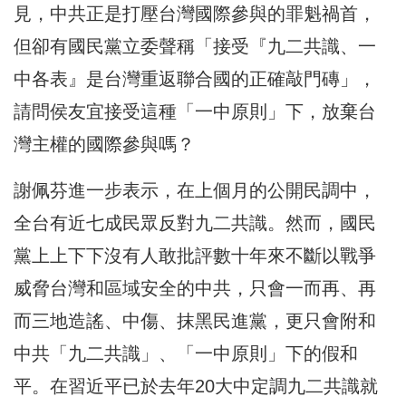
見，中共正是打壓台灣國際參與的罪魁禍首，
但卻有國民黨立委聲稱「接受『九二共識、一
中各表』是台灣重返聯合國的正確敲門磚」，
請問侯友宜接受這種「一中原則」下，放棄台
灣主權的國際參與嗎？
謝佩芬進一步表示，在上個月的公開民調中，
全台有近七成民眾反對九二共識。然而，國民
黨上上下下沒有人敢批評數十年來不斷以戰爭
威脅台灣和區域安全的中共，只會一而再、再
而三地造謠、中傷、抹黑民進黨，更只會附和
中共「九二共識」、「一中原則」下的假和
平。在習近平已於去年20大中定調九二共識就