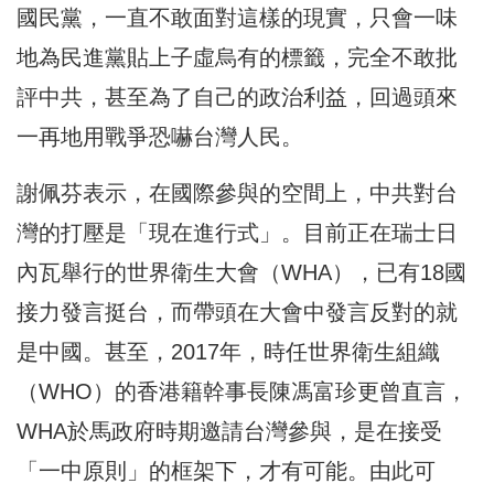
國民黨，一直不敢面對這樣的現實，只會一味
地為民進黨貼上子虛烏有的標籤，完全不敢批
評中共，甚至為了自己的政治利益，回過頭來
一再地用戰爭恐嚇台灣人民。
謝佩芬表示，在國際參與的空間上，中共對台
灣的打壓是「現在進行式」。目前正在瑞士日
內瓦舉行的世界衛生大會（WHA），已有18國
接力發言挺台，而帶頭在大會中發言反對的就
是中國。甚至，2017年，時任世界衛生組織
（WHO）的香港籍幹事長陳馮富珍更曾直言，
WHA於馬政府時期邀請台灣參與，是在接受
「一中原則」的框架下，才有可能。由此可