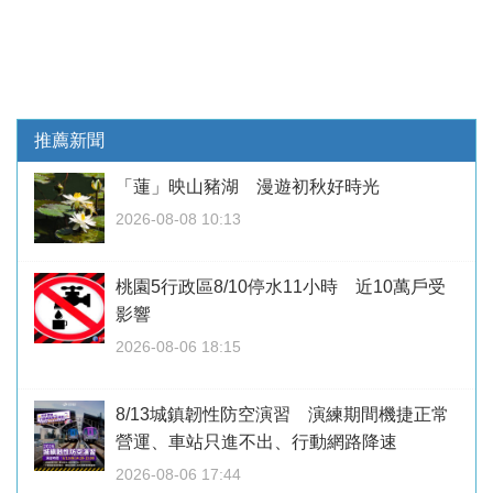
推薦新聞
「蓮」映山豬湖 漫遊初秋好時光
2026-08-08 10:13
桃園5行政區8/10停水11小時 近10萬戶受
影響
2026-08-06 18:15
8/13城鎮韌性防空演習 演練期間機捷正常
營運、車站只進不出、行動網路降速
2026-08-06 17:44