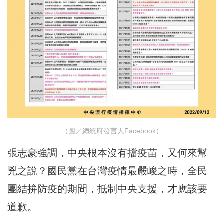
（圖／總統府發言人Facebook）
張志豪強調，中央根本沒有擋疫苗，又何來幫
兇之說？國民黨在台灣疫情最嚴峻之時，全民
團結拚防疫的期間，抵制中央支援，才應該要
道歉。