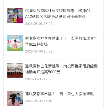
桃園冷飲節8/21藝文特區登場 機捷A1、
A12站快閃店暖身活動即日搶先開跑
2026-08-06 16:29
啦啦隊女神李多慧來了！ 石岡熱氣球嘉年
華8/22起登場
2026-08-06 15:02
迎戰廚餘去化新挑戰 南投縣推家用廚餘機
補助每戶最高5000元
2026-08-05 17:23
連玩笑都聽不懂！ 醫：當心大腦拉警報
2026-08-05 11:35