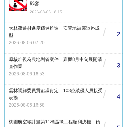
影響
2026-08-06 18:15
大林蒲遷村進度穩健推進 安置地街廓道路成
/
2
型
2026-08-06 07:20
原核准視為農地列管案件 嘉縣8月中旬展開清
/
3
查作業
2026-08-06 16:53
雲林調解委員貢獻獲肯定 103位績優人員接受
/
4
表揚
2026-08-06 16:58
桃園航空城計畫第11標區徵工程順利決標 預
/