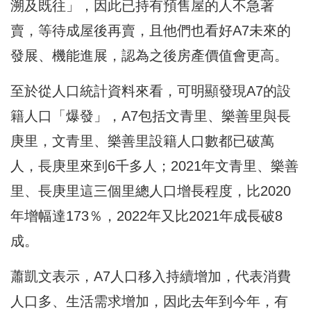
溯及既往」，因此已持有預售屋的人不急著
賣，等待成屋後再賣，且他們也看好A7未來的
發展、機能進展，認為之後房產價值會更高。
至於從人口統計資料來看，可明顯發現A7的設
籍人口「爆發」，A7包括文青里、樂善里與長
庚里，文青里、樂善里設籍人口數都已破萬
人，長庚里來到6千多人；2021年文青里、樂善
里、長庚里這三個里總人口增長程度，比2020
年增幅達173％，2022年又比2021年成長破8
成。
蕭凱文表示，A7人口移入持續增加，代表消費
人口多、生活需求增加，因此去年到今年，有