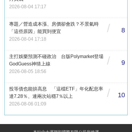
2026-08-04 17:17
專題／營造成本漲、房價卻會跌？不景氣時
/
8
「這些原因」能買到便宜
2026-08-04 17:18
主打娛樂預測不碰政治 台版Polymarket登場
/
9
GodGuess神猜上線
2026-08-05 18:56
投等債也能拚高息 「這檔ETF」年化配息率
/
10
達7.28％、連兩次站穩7％以上
2026-08-06 01:09