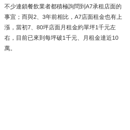
不少連鎖餐飲業者都積極詢問到A7承租店面的
事宜；而與2、3年前相比，A7店面租金也有上
漲，當初7、80坪店面月租金約單坪1千元左
右，目前已來到每坪破1千元、月租金達近10
萬。