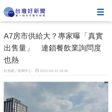
A7房市供給大？專家曝「真實
出售量」 連鎖餐飲業詢問度
也熱
好房網／新聞中心
2023-04-12 18:46